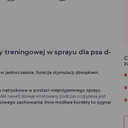
y treningowej w sprayu dla psa d-
C
z
 jednocześnie, funkcje stymulacji dźwiękiem,
a natryskowa w postaci nieprzyjemnego sprayu
. Ale nawet dźwięk emitowany podczas rozpylania jest
ściwego zachowania.
Inne możliwe korekty to sygnał