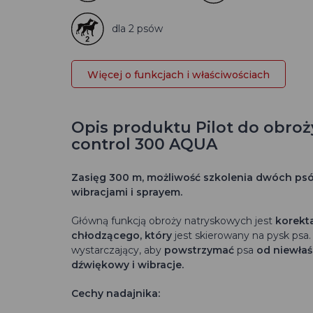
dla 2 psów
Więcej o funkcjach i właściwościach
Opis produktu Pilot do obroż
control 300 AQUA
Zasięg 300 m, możliwość szkolenia dwóch psów
wibracjami i sprayem.
Główną funkcją obroży natryskowych jest
korekt
chłodzącego, który
jest skierowany na pysk psa
wystarczający, aby
powstrzymać
psa
od niewła
dźwiękowy i wibracje.
Cechy nadajnika: