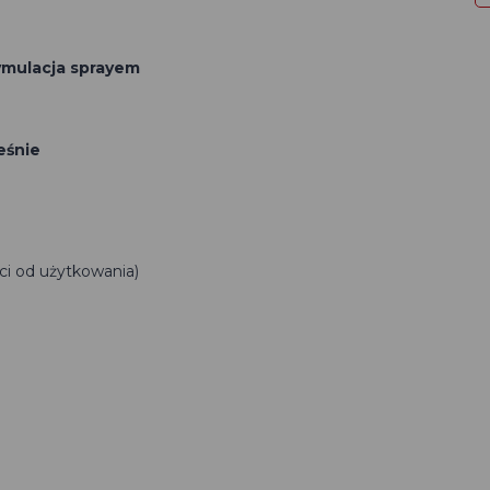
ymulacja sprayem
eśnie
ci od użytkowania)