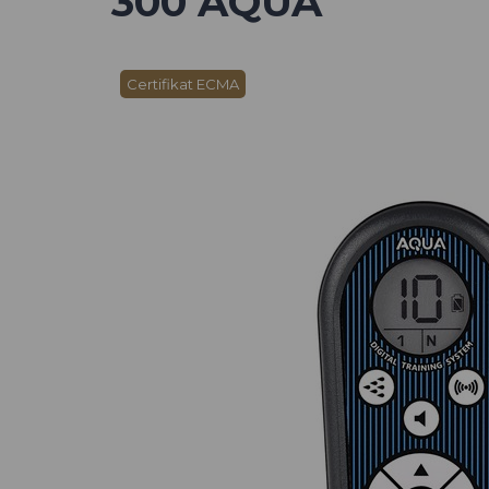
300 AQUA
Certifikat ECMA