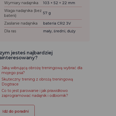
Wymiary nadajnika
103 × 52 × 22 mm
Waga nadajnika (bez
57 g
baterii)
Zasilanie nadajnika
bateria CR2 3V
Dla ras
mały, średni, duży
zym jesteś najbardziej
ainteresowany?
Jaką wibrującą obrożę treningową wybrać dla
mojego psa?
Skuteczny trening z obrożą treningową
Dogtrace
Co to jest parowanie i jak prawidłowo
zaprogramować nadajnik i odbiornik?
Idź do poradni