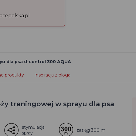
acepolska.pl
ayu dla psa d-control 300 AQUA
e produkty
Inspiracja z bloga
ży treningowej w sprayu dla psa
stymulacja
zasięg 300 m
spray