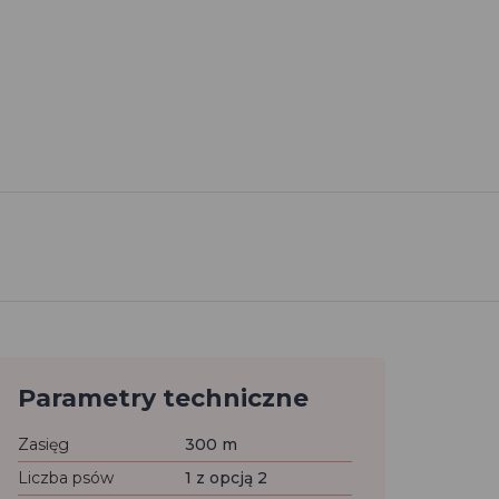
Parametry techniczne
Zasięg
300 m
Liczba psów
1 z opcją 2