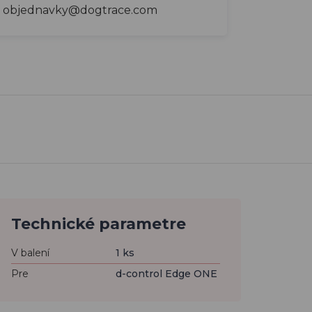
objednavky@dogtrace.com
Technické parametre
V balení
1 ks
Pre
d-control Edge ONE