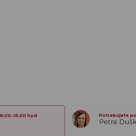
Potrebujete por
 8:00-16:00 hod
Petra Duš