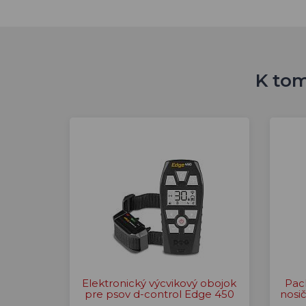
K tom
Elektronický výcvikový obojok
Pac
pre psov d-control Edge 450
nosi