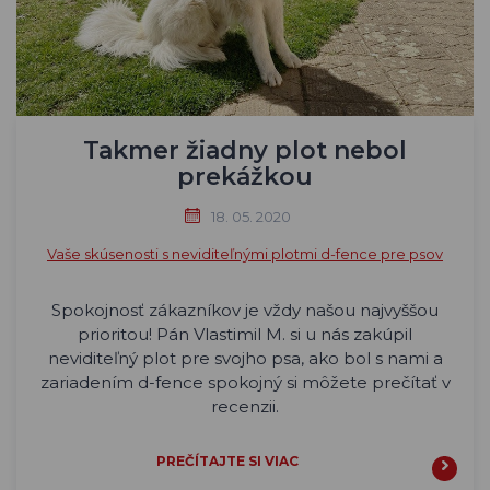
Takmer žiadny plot nebol
prekážkou
18. 05. 2020
Vaše skúsenosti s neviditeľnými plotmi d-fence pre psov
Spokojnosť zákazníkov je vždy našou najvyššou
prioritou! Pán Vlastimil M. si u nás zakúpil
neviditeľný plot pre svojho psa, ako bol s nami a
zariadením d-fence spokojný si môžete prečítať v
recenzii.
PREČÍTAJTE SI VIAC