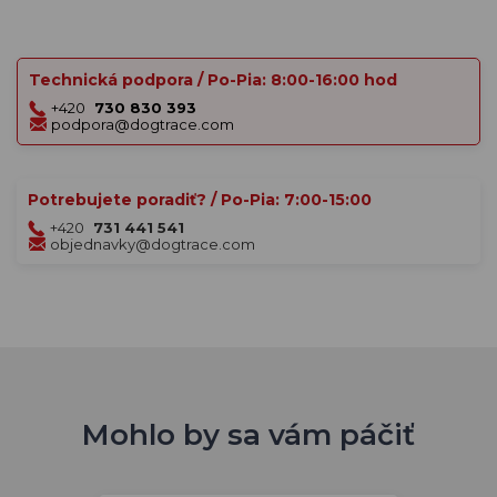
Technická podpora / Po-Pia: 8:00-16:00 hod
+420
730 830 393
podpora@dogtrace.com
Potrebujete poradiť? / Po-Pia: 7:00-15:00
+420
731 441 541
objednavky@dogtrace.com
Mohlo by sa vám páčiť