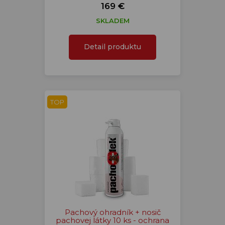
169 €
SKLADEM
Detail produktu
TOP
Pachový ohradník + nosič
pachovej látky 10 ks - ochrana