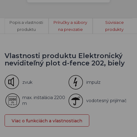
Popis a vlastnosti
Príručky a súbory
Súvisiace
produktu
na prevzatie
produkty
Vlastnosti produktu Elektronický
neviditeľný plot d-fence 202, biely
zvuk
impulz
max. inštalácia 2200
vodotesný prijímač
m
Viac o funkciách a vlastnostiach