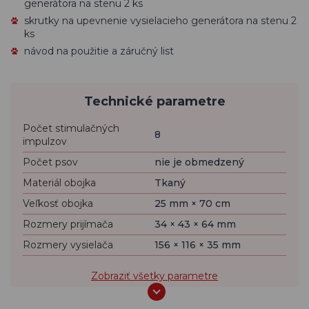
generátora na stenu 2 ks
skrutky na upevnenie vysielacieho generátora na stenu 2
ks
návod na použitie a záručný list
Technické parametre
Počet stimulačných
8
impulzov
Počet psov
nie je obmedzený
Materiál obojka
Tkaný
Veľkosť obojka
25 mm × 70 cm
Rozmery prijímača
34 × 43 × 64 mm
Rozmery vysielača
156 × 116 × 35 mm
Zobraziť všetky parametre