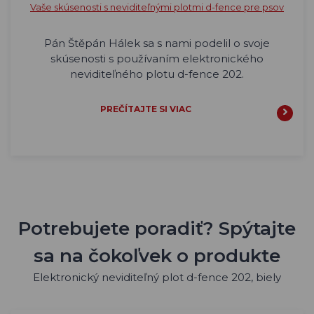
Vaše skúsenosti s neviditeľnými plotmi d-fence pre psov
Pán Štěpán Hálek sa s nami podelil o svoje
skúsenosti s používaním elektronického
neviditeľného plotu d-fence 202.
PREČÍTAJTE SI VIAC
Potrebujete poradiť? Spýtajte
sa na čokoľvek o produkte
Elektronický neviditeľný plot d-fence 202, biely