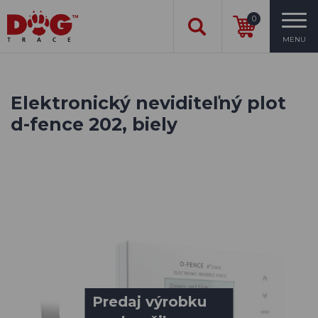
0
MENU
Elektronický neviditeľný plot
d-fence 202, biely
Predaj výrobku