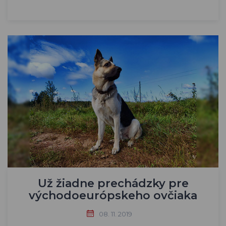
Už žiadne prechádzky pre
východoeurópskeho ovčiaka
08. 11. 2019