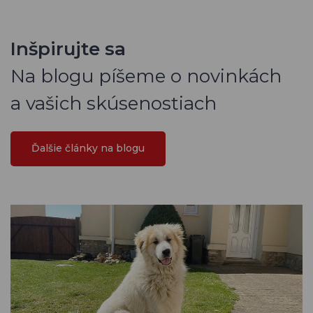
Inšpirujte sa
Na blogu píšeme o novinkách
a vašich skúsenostiach
Ďalšie články na blogu