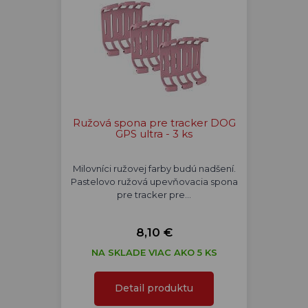
Ružová spona pre tracker DOG
GPS ultra - 3 ks
Milovníci ružovej farby budú nadšení.
Pastelovo ružová upevňovacia spona
pre tracker pre…
8,10 €
NA SKLADE VIAC AKO 5 KS
Detail produktu