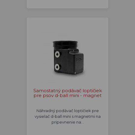
Samostatný podávač loptičiek
pre psov d-ball mini - magnet
Náhradný podávač loptičiek pre
vysielač d-ball mini s magnetmi na
pripevnenie na…