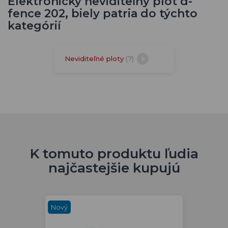
Elektronický neviditeľný plot d-
fence 202, biely patria do týchto
kategórií
Neviditeľné ploty
(7)
K tomuto produktu ľudia
najčastejšie kupujú
Nový