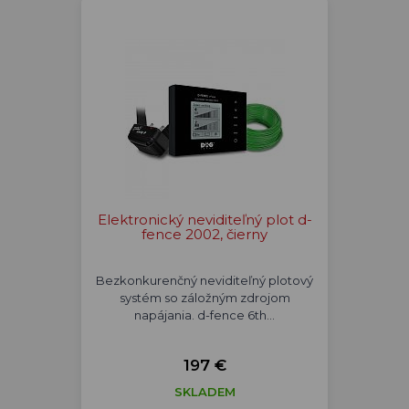
Elektronický neviditeľný plot d-
fence 2002, čierny
Bezkonkurenčný neviditeľný plotový
systém so záložným zdrojom
napájania. d-fence 6th…
197 €
SKLADEM