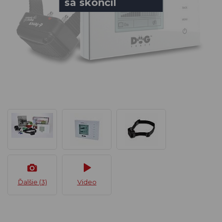
sa skončil
Ďalšie (3)
Video