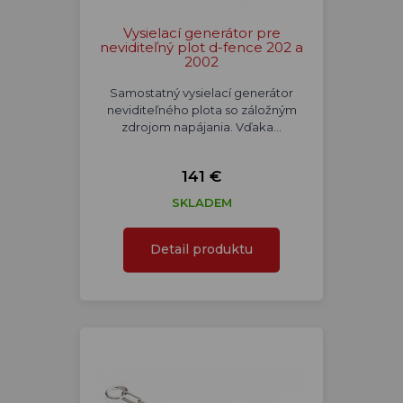
Vysielací generátor pre
neviditeľný plot d-fence 202 a
2002
Samostatný vysielací generátor
neviditeľného plota so záložným
zdrojom napájania. Vďaka…
141 €
SKLADEM
Detail produktu