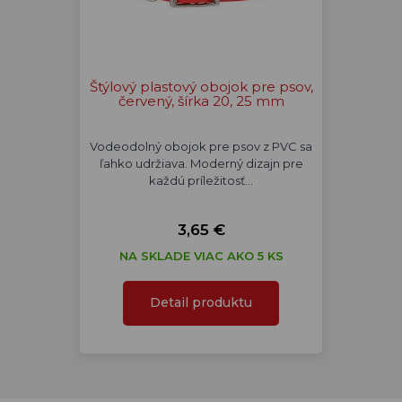
Štýlový plastový obojok pre psov,
červený, šírka 20, 25 mm
Vodeodolný obojok pre psov z PVC sa
ľahko udržiava. Moderný dizajn pre
každú príležitosť…
3,65 €
NA SKLADE VIAC AKO 5 KS
Detail produktu