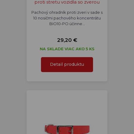
proti stretu vozidla so zverou
Pachový ohradník proti zveri v sade s
10 nosičmi pachového koncentrátu
BIO10-PO účinne…
29,20 €
NA SKLADE VIAC AKO 5 KS
Detail produktu