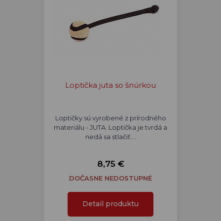
Loptička juta so šnúrkou
Loptičky sú vyrobené z prírodného
materiálu - JUTA. Loptička je tvrdá a
nedá sa stlačiť.…
8,75 €
DOČASNE NEDOSTUPNÉ
Detail produktu