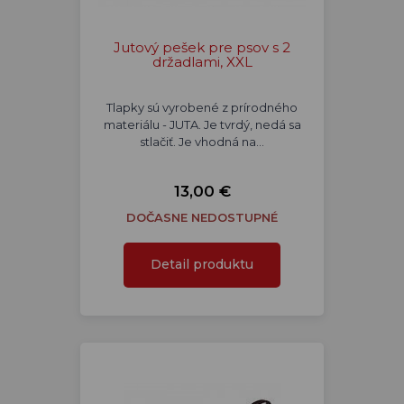
Jutový pešek pre psov s 2
držadlami, XXL
Tlapky sú vyrobené z prírodného
materiálu - JUTA. Je tvrdý, nedá sa
stlačiť. Je vhodná na…
13,00 €
DOČASNE NEDOSTUPNÉ
Detail produktu