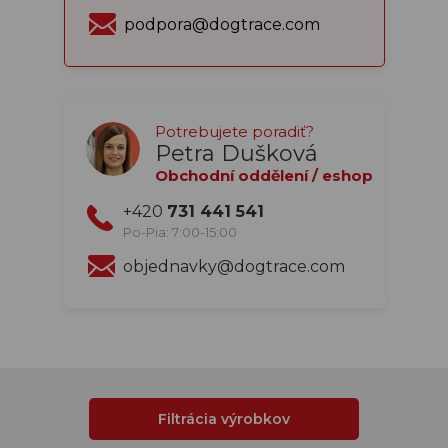
podpora@dogtrace.com
Potrebujete poradiť?
Petra Dušková
Obchodní oddělení / eshop
+420
731 441 541
Po-Pia: 7:00-15:00
objednavky@dogtrace.com
Filtrácia výrobkov