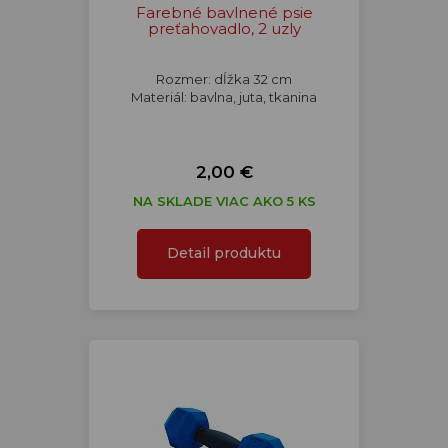
Farebné bavlnené psie
preťahovadlo, 2 uzly
Rozmer: dĺžka 32 cm
Materiál: bavlna, juta, tkanina
2,00 €
NA SKLADE VIAC AKO 5 KS
Detail produktu