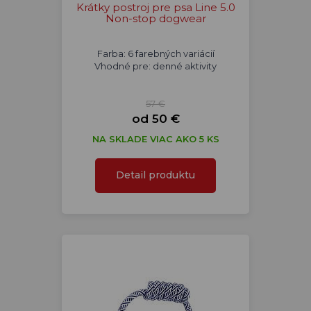
Krátky postroj pre psa Line 5.0
Non-stop dogwear
Farba: 6 farebných variácií
Vhodné pre: denné aktivity
57 €
od 50 €
NA SKLADE VIAC AKO 5 KS
Detail produktu