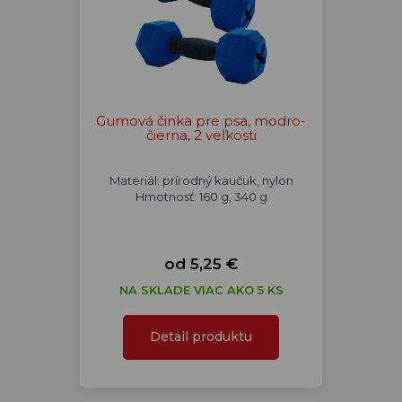
Gumová činka pre psa, modro-
čierna, 2 veľkosti
Materiál: prírodný kaučuk, nylon
Hmotnosť: 160 g, 340 g
od 5,25 €
NA SKLADE VIAC AKO 5 KS
Detail produktu