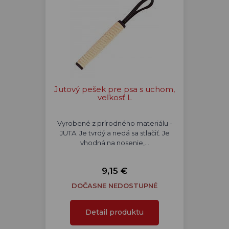
Jutový pešek pre psa s uchom,
veľkosť L
Vyrobené z prírodného materiálu -
JUTA. Je tvrdý a nedá sa stlačiť. Je
vhodná na nosenie,…
9,15 €
DOČASNE NEDOSTUPNÉ
Detail produktu