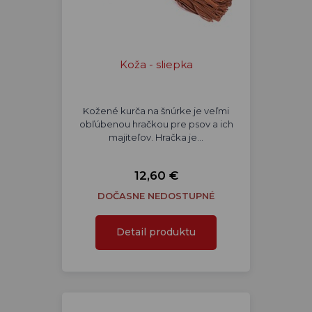
Koža - sliepka
Kožené kurča na šnúrke je veľmi
obľúbenou hračkou pre psov a ich
majiteľov. Hračka je…
12,60 €
DOČASNE NEDOSTUPNÉ
Detail produktu