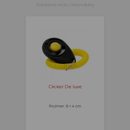
Zobrazené na 24 z 141 produkty
Clicker De luxe
Rozmer: 6 × 4 cm