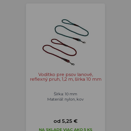
Vodítko pre psov lanové,
reflexný pruh, 1,2 m, šírka 10 mm
Šírka: 10 mm
Materiál: nylon, kov
od 5,25 €
NA SKLADE VIAC AKO 5 KS