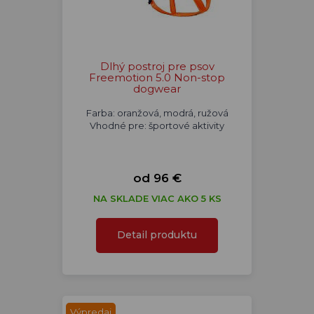
Dlhý postroj pre psov
Freemotion 5.0 Non-stop
dogwear
Farba: oranžová, modrá, ružová
Vhodné pre: športové aktivity
od 96 €
NA SKLADE VIAC AKO 5 KS
Detail produktu
Výpredaj