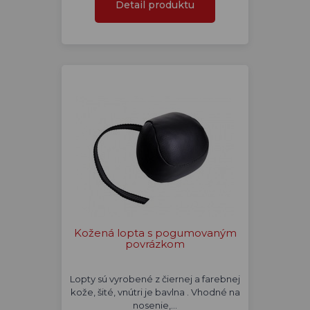
Detail produktu
Kožená lopta s pogumovaným
povrázkom
Lopty sú vyrobené z čiernej a farebnej
kože, šité, vnútri je bavlna . Vhodné na
nosenie,…