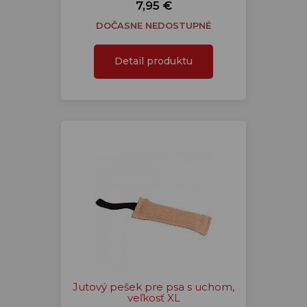
7,95 €
DOČASNE NEDOSTUPNÉ
Detail produktu
Jutový pešek pre psa s uchom,
veľkosť XL