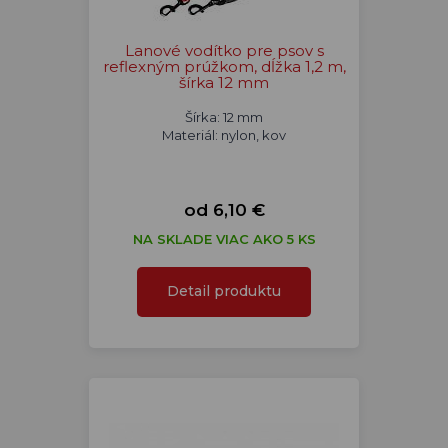
Lanové vodítko pre psov s
reflexným prúžkom, dĺžka 1,2 m,
šírka 12 mm
Šírka: 12 mm
Materiál: nylon, kov
od 6,10 €
NA SKLADE VIAC AKO 5 KS
Detail produktu