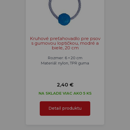
Kruhové preťahovadlo pre psov
s gumovou loptičkou, modré a
biele, 20 cm
Rozmer: 6 × 20 cm
Materiál: nylon, TPR guma
2,40 €
NA SKLADE VIAC AKO 5 KS
Detail produktu