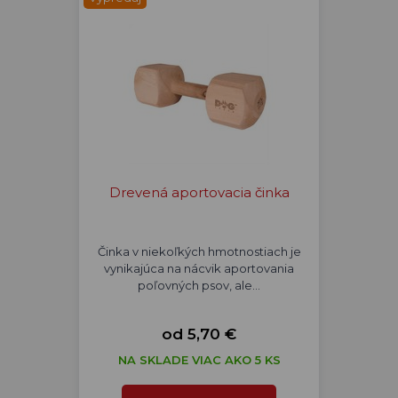
Drevená aportovacia činka
Činka v niekoľkých hmotnostiach je
vynikajúca na nácvik aportovania
poľovných psov, ale…
od 5,70 €
NA SKLADE VIAC AKO 5 KS