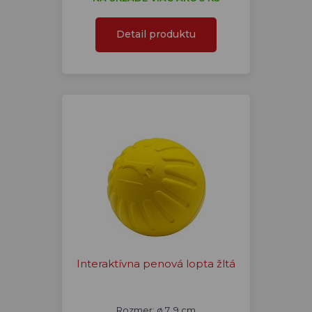
Detail produktu
Interaktívna penová lopta žltá
Rozmer: ø 7, 9 cm