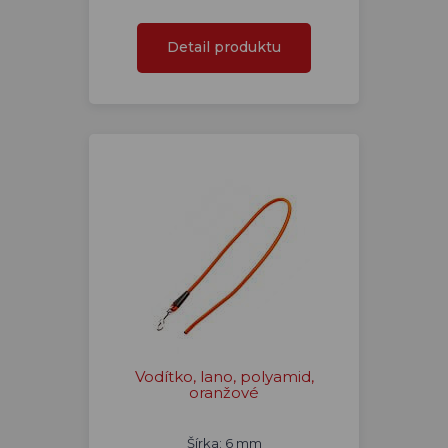
Detail produktu
Vodítko, lano, polyamid,
oranžové
Šírka: 6 mm