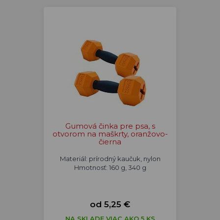
Gumová činka pre psa, s
otvorom na maškrty, oranžovo-
čierna
Materiál: prírodný kaučuk, nylon
Hmotnosť: 160 g, 340 g
od 5,25 €
NA SKLADE VIAC AKO 5 KS