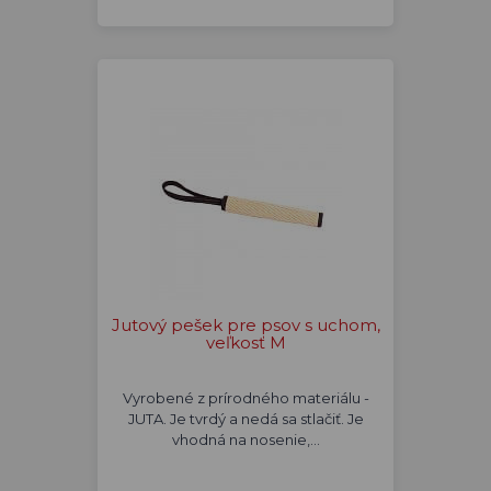
Jutový pešek pre psov s uchom,
veľkosť M
Vyrobené z prírodného materiálu -
JUTA. Je tvrdý a nedá sa stlačiť. Je
vhodná na nosenie,…