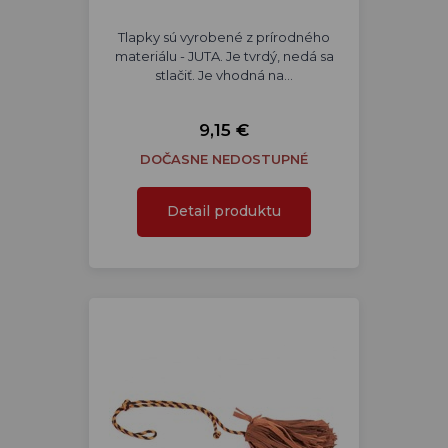
Tlapky sú vyrobené z prírodného
materiálu - JUTA. Je tvrdý, nedá sa
stlačiť. Je vhodná na…
9,15 €
DOČASNE NEDOSTUPNÉ
Detail produktu