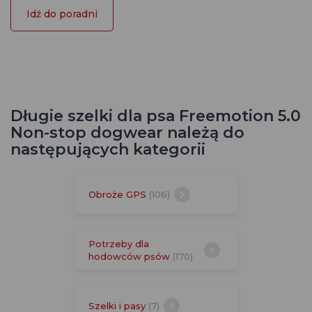
Idź do poradni
Długie szelki dla psa Freemotion 5.0
Non-stop dogwear należą do
następujących kategorii
Obroże GPS
(106)
Potrzeby dla
hodowców psów
(170)
Szelki i pasy
(7)