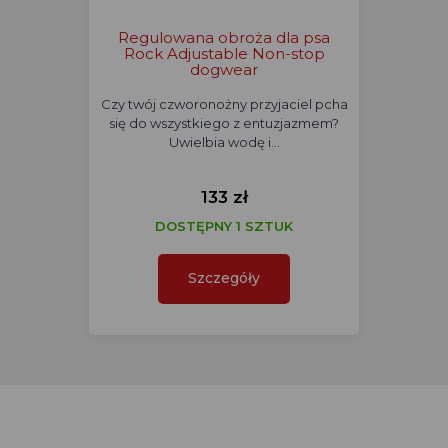
Regulowana obroża dla psa
Rock Adjustable Non-stop
dogwear
Czy twój czworonożny przyjaciel pcha
się do wszystkiego z entuzjazmem?
Uwielbia wodę i…
133 zł
DOSTĘPNY 1 SZTUK
Szczegóły