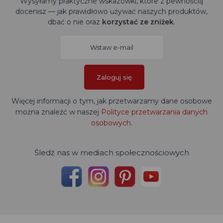
Wysyłamy praktyczne wskazówki, które z pewnością
docenisz — jak prawidłowo używać naszych produktów,
dbać o nie oraz
korzystać ze zniżek
.
Zaloguj się
Więcej informacji o tym, jak przetwarzamy dane osobowe
można znaleźć w naszej
Polityce przetwarzania danych
osobowych
.
Śledź nas w mediach społecznościowych