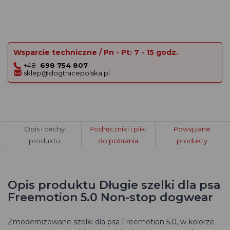
Wsparcie techniczne / Pn - Pt: 7 - 15 godz.
+48
698 754 807
sklep@dogtracepolska.pl
Opis i cechy
Podręczniki i pliki
Powiązane
produktu
do pobrania
produkty
Opis produktu Długie szelki dla psa
Freemotion 5.0 Non-stop dogwear
Zmodernizowane szelki dla psa Freemotion 5.0, w kolorze