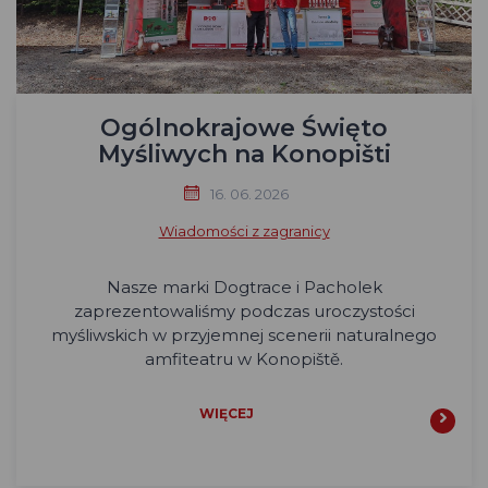
Ogólnokrajowe Święto
Myśliwych na Konopišti
16. 06. 2026
Wiadomości z zagranicy
Nasze marki Dogtrace i Pacholek
zaprezentowaliśmy podczas uroczystości
myśliwskich w przyjemnej scenerii naturalnego
amfiteatru w Konopiště.
WIĘCEJ