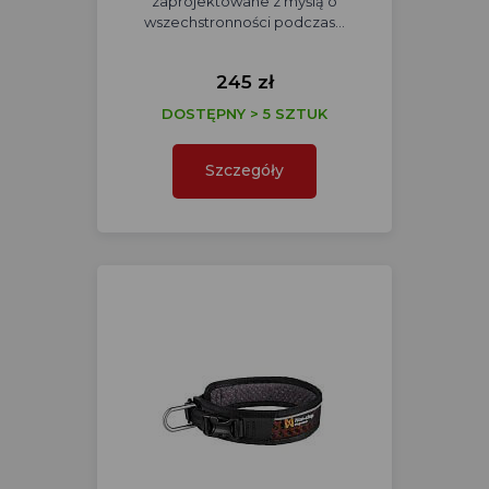
zaprojektowane z myślą o
wszechstronności podczas…
245 zł
DOSTĘPNY > 5 SZTUK
Szczegóły