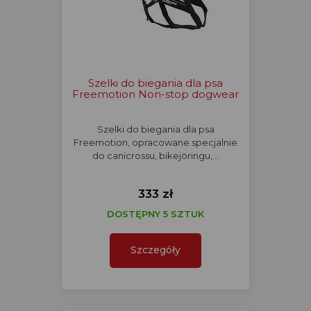
Szelki do biegania dla psa
Freemotion Non-stop dogwear
Szelki do biegania dla psa
Freemotion, opracowane specjalnie
do canicrossu, bikejöringu,…
333 zł
DOSTĘPNY 5 SZTUK
Szczegóły