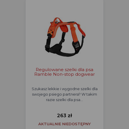
Regulowane szelki dla psa
Ramble Non-stop dogwear
Szukasz lekkie i wygodne szelki dla
swojego psiego partnera? W takim
razie szelki dla psa…
263 zł
AKTUALNIE NIEDOSTĘPNY