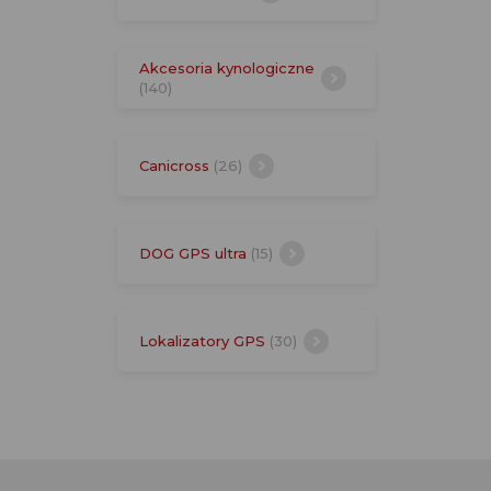
Akcesoria kynologiczne
(140)
Canicross
(26)
DOG GPS ultra
(15)
Lokalizatory GPS
(30)