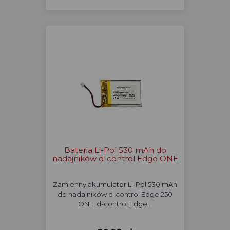
Bateria Li-Pol 530 mAh do
nadajników d-control Edge ONE
Zamienny akumulator Li-Pol 530 mAh
do nadajników d-control Edge 250
ONE, d-control Edge…