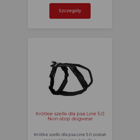
Szczegóły
Krótkie szelki dla psa Line 5.0
Non-stop dogwear
Krótke szelki dla psa Line 5.0 zostałi