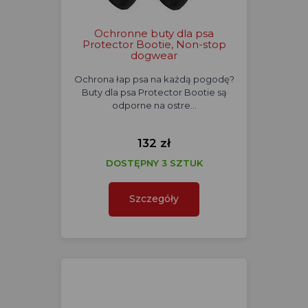
Ochronne buty dla psa
Protector Bootie, Non-stop
dogwear
Ochrona łap psa na każdą pogodę?
Buty dla psa Protector Bootie są
odporne na ostre…
132 zł
DOSTĘPNY 3 SZTUK
Szczegóły