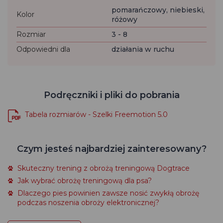
pomarańczowy, niebieski,
Kolor
różowy
Rozmiar
3 - 8
Odpowiedni dla
działania w ruchu
Podręczniki i pliki do pobrania
Tabela rozmiarów - Szelki Freemotion 5.0
Czym jesteś najbardziej zainteresowany?
Skuteczny trening z obrożą treningową Dogtrace
Jak wybrać obrożę treningową dla psa?
Dlaczego pies powinien zawsze nosić zwykłą obrożę
podczas noszenia obroży elektronicznej?