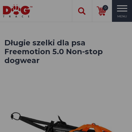
0
MENU
Długie szelki dla psa
Freemotion 5.0 Non-stop
dogwear