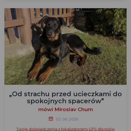
„Od strachu przed ucieczkami do
spokojnych spacerów”
mówi Miroslav Chum
02. 06. 2026
Twoje doświadczenia z lokalizatorami GPS dla psów