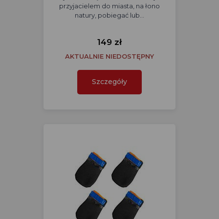
przyjacielem do miasta, na łono
natury, pobiegać lub…
149 zł
AKTUALNIE NIEDOSTĘPNY
Szczegóły