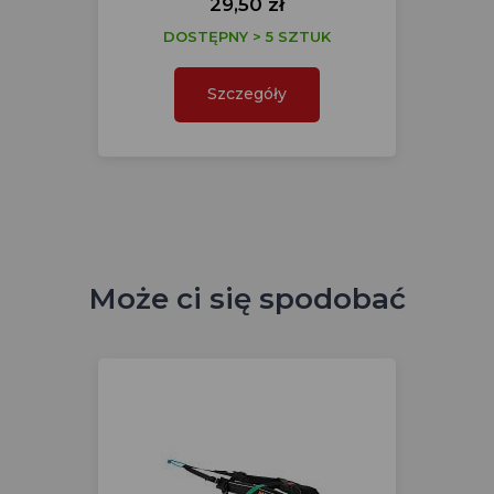
29,50 zł
DOSTĘPNY > 5 SZTUK
Szczegóły
Może ci się spodobać