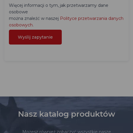
Więcej informacji o tym, jak przetwarzamy dane
osobowe
można znaleźć w naszej
Polityce przetwarzania danych
osobowych
.
Nasz katalog produktów
Możesz również zobaczyć wszystkie nasze