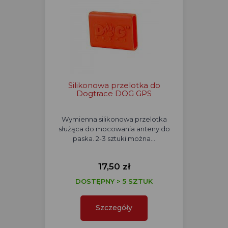
Silikonowa przelotka do
Dogtrace DOG GPS
Wymienna silikonowa przelotka
służąca do mocowania anteny do
paska. 2-3 sztuki można…
17,50 zł
DOSTĘPNY > 5 SZTUK
Szczegóły