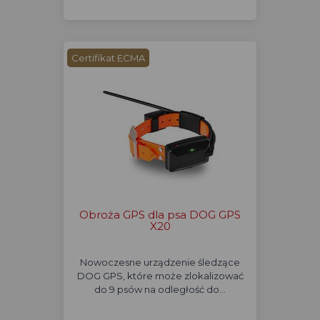
Certifikat ECMA
Obroża GPS dla psa DOG GPS
X20
Nowoczesne urządzenie śledzące
DOG GPS, które może zlokalizować
do 9 psów na odległość do…