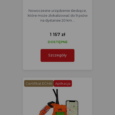
Nowoczesne urządzenie śledzące,
które może zlokalizować do 9 psów
na dystansie 20 km.…
1 157 zł
DOSTĘPNE
Szczegóły
Certifikat ECMA
Aplikacja