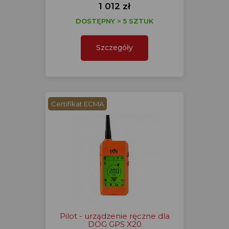
1 012 zł
DOSTĘPNY > 5 SZTUK
Szczegóły
Certifikat ECMA
Pilot - urządzenie ręczne dla
DOG GPS X20