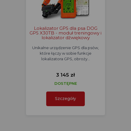
Lokalizator GPS dla psa DOG
GPS X30TB - moduł treningowy i
lokalizator dźwiękowy
Unikalne urządzenie GPS dla psów,
które łączy w sobie funkcje
lokalizatora GPS, obroży…
3 145 zł
DOSTĘPNE
Szczegóły