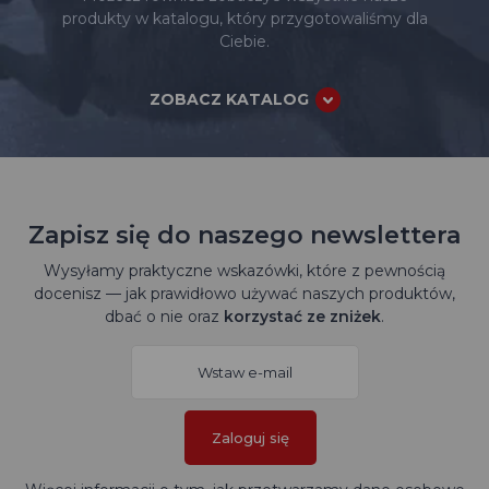
produkty w katalogu, który przygotowaliśmy dla
Ciebie.
ZOBACZ KATALOG
Zapisz się do naszego newslettera
Wysyłamy praktyczne wskazówki, które z pewnością
docenisz — jak prawidłowo używać naszych produktów,
dbać o nie oraz
korzystać ze zniżek
.
Zaloguj się