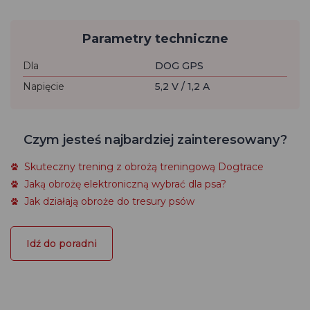
Parametry techniczne
Dla
DOG GPS
Napięcie
5,2 V / 1,2 A
Czym jesteś najbardziej zainteresowany?
Skuteczny trening z obrożą treningową Dogtrace
Jaką obrożę elektroniczną wybrać dla psa?
Jak działają obroże do tresury psów
Idź do poradni