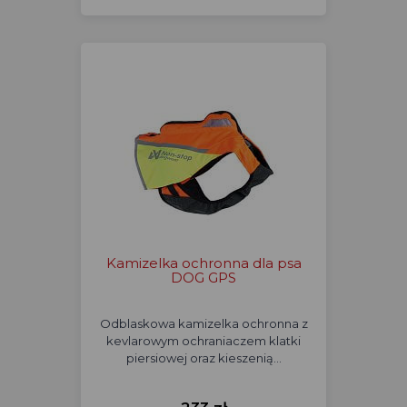
Kamizelka ochronna dla psa
DOG GPS
Odblaskowa kamizelka ochronna z
kevlarowym ochraniaczem klatki
piersiowej oraz kieszenią…