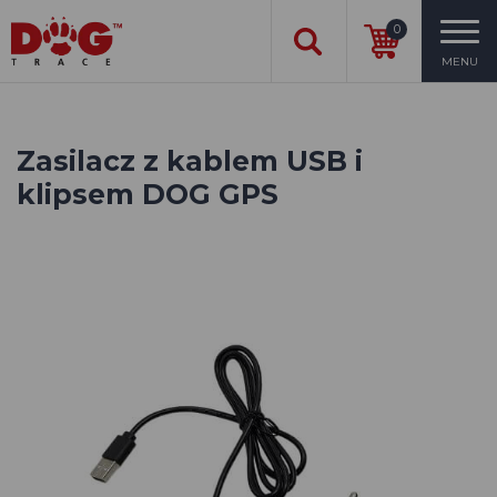
0
MENU
Zasilacz z kablem USB i
klipsem DOG GPS