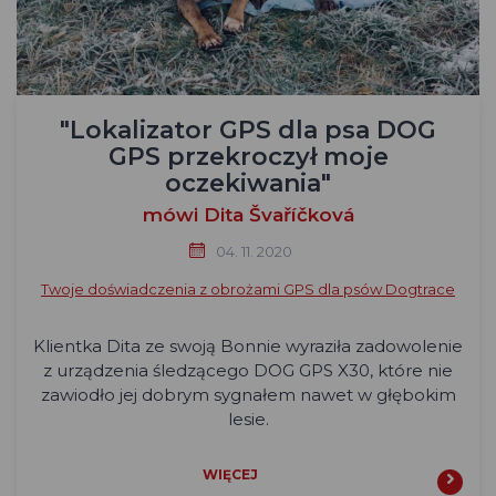
"Lokalizator GPS dla psa DOG
GPS przekroczył moje
oczekiwania"
mówi Dita Švaříčková
04. 11. 2020
Twoje doświadczenia z obrożami GPS dla psów Dogtrace
Klientka Dita ze swoją Bonnie wyraziła zadowolenie
z urządzenia śledzącego DOG GPS X30, które nie
zawiodło jej dobrym sygnałem nawet w głębokim
lesie.
WIĘCEJ