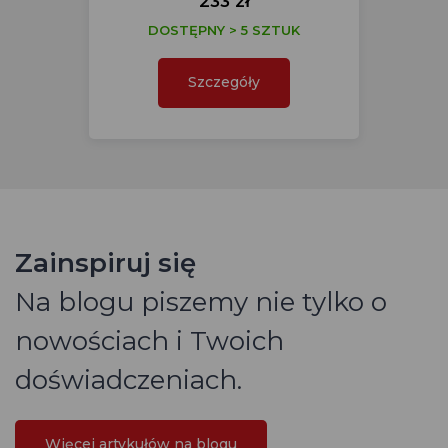
233 zł
DOSTĘPNY > 5 SZTUK
Szczegóły
Zainspiruj się
Na blogu piszemy nie tylko o
nowościach i Twoich
doświadczeniach.
Więcej artykułów na blogu