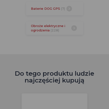
Baterie DOG GPS
(7)
Obroże elektryczne i
ogrodzenia
(228)
Do tego produktu ludzie
najczęściej kupują