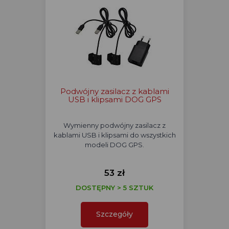
Podwójny zasilacz z kablami
USB i klipsami DOG GPS
Wymienny podwójny zasilacz z
kablami USB i klipsami do wszystkich
modeli DOG GPS.
53 zł
DOSTĘPNY > 5 SZTUK
Szczegóły