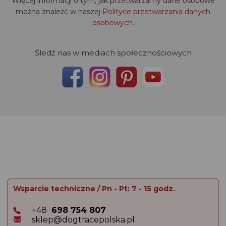
Więcej informacji o tym, jak przetwarzamy dane osobowe
można znaleźć w naszej
Polityce przetwarzania danych
osobowych
.
Śledź nas w mediach społecznościowych
Wsparcie techniczne / Pn - Pt: 7 - 15 godz.
+48
698 754 807
sklep@dogtracepolska.pl