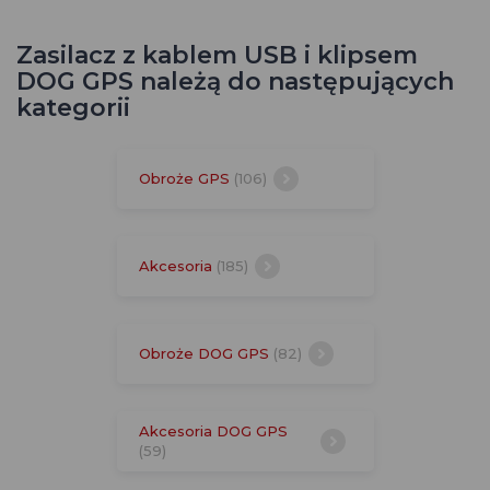
Zasilacz z kablem USB i klipsem
DOG GPS należą do następujących
kategorii
Obroże GPS
(106)
Akcesoria
(185)
Obroże DOG GPS
(82)
Akcesoria DOG GPS
(59)