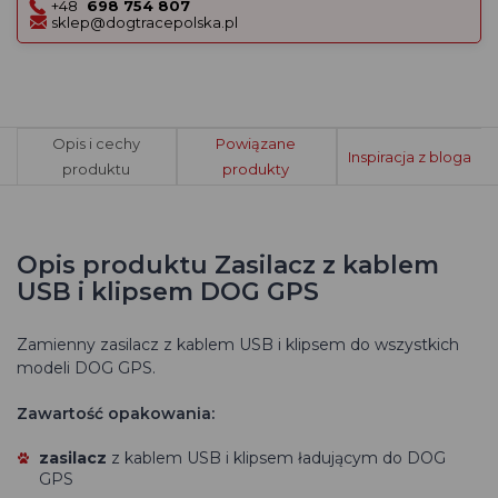
+48
698 754 807
sklep@dogtracepolska.pl
Opis i cechy
Powiązane
Inspiracja z bloga
produktu
produkty
Opis produktu Zasilacz z kablem
USB i klipsem DOG GPS
Zamienny zasilacz z kablem USB i klipsem do wszystkich
modeli DOG GPS.
Zawartość opakowania:
zasilacz
z kablem USB i klipsem ładującym do DOG
GPS