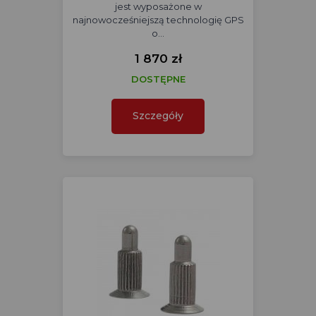
jest wyposażone w
najnowocześniejszą technologię GPS
o…
1 870 zł
DOSTĘPNE
Szczegóły