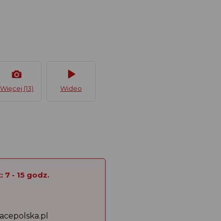
Więcej (13)
Wideo
 7 - 15 godz.
acepolska.pl