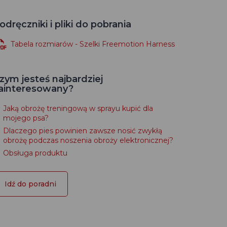
odręczniki i pliki do pobrania
Tabela rozmiarów - Szelki Freemotion Harness
zym jesteś najbardziej
ainteresowany?
Jaką obrożę treningową w sprayu kupić dla
mojego psa?
Dlaczego pies powinien zawsze nosić zwykłą
obrożę podczas noszenia obroży elektronicznej?
Obsługa produktu
Idź do poradni