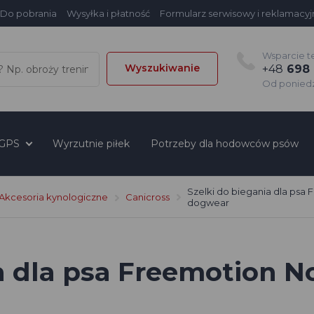
Do pobrania
Wysyłka i płatność
Formularz serwisowy i reklamacyj
Wsparcie t
Wyszukiwanie
+48
698 
Od poniedzi
 GPS
Wyrzutnie piłek
Potrzeby dla hodowców psów
Szelki do biegania dla psa
Akcesoria kynologiczne
Canicross
dogwear
ia dla psa Freemotion 