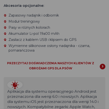
Akcesoria opcjonalne:
Zapasowy nadajnik i odbiornik
Moduł treningowy
Pasy w różnych kolorach
Akumulator Li-pol 19a00 mAh
Zasilacz z kablem USB i klipsem do GPS
Wymienne silikonowe osłony nadajnika - czarna,
pomarańczowa
PRZECZYTAJ DOŚWIADCZENIA NASZYCH KLIENTÓW Z
OBROŻAMI GPS DLA PSÓW
Aplikacja dla systemu operacyjnego Android jest
przeznaczona dla wersji 6.0 i nowszych. Aplikacja
dla systemu iOS jest przeznaczona dla wersji 14.0 i
nowszych. Kompatybilne zegarki: Apple Watch,