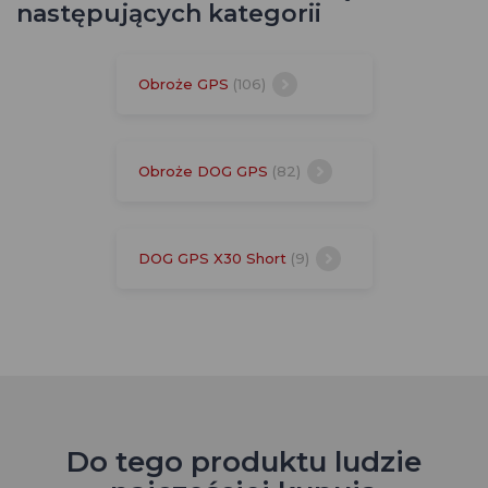
następujących kategorii
Obroże GPS
(106)
Obroże DOG GPS
(82)
DOG GPS X30 Short
(9)
Do tego produktu ludzie