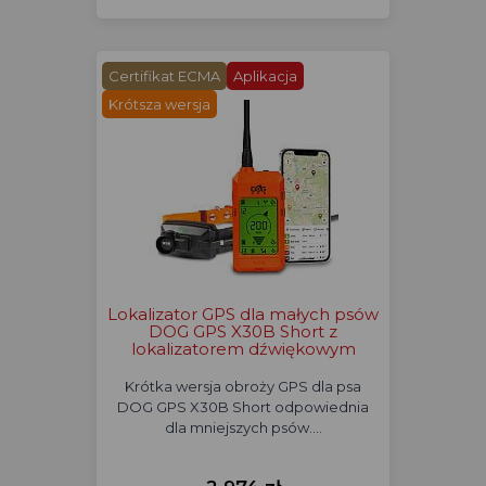
Certifikat ECMA
Aplikacja
Krótsza wersja
Lokalizator GPS dla małych psów
DOG GPS X30B Short z
lokalizatorem dźwiękowym
Krótka wersja obroży GPS dla psa
DOG GPS X30B Short odpowiednia
dla mniejszych psów.…