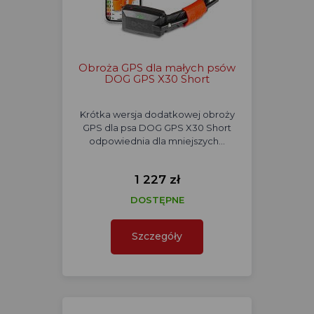
Obroża GPS dla małych psów
DOG GPS X30 Short
Krótka wersja dodatkowej obroży
GPS dla psa DOG GPS X30 Short
odpowiednia dla mniejszych…
1 227 zł
DOSTĘPNE
Szczegóły