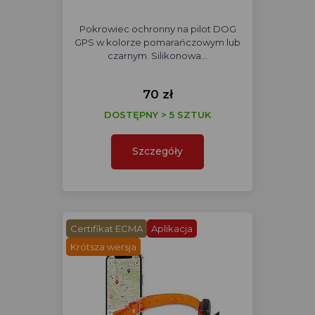
Pokrowiec ochronny na pilot DOG
GPS w kolorze pomarańczowym lub
czarnym. Silikonowa…
70 zł
DOSTĘPNY > 5 SZTUK
Szczegóły
Certifikat ECMA
Aplikacja
Krótsza wersja