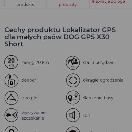
Inspiracja z bloga
produktu
produkty
Cechy produktu Lokalizator GPS
dla małych psów DOG GPS X30
Short
zasięg 20 km
dla 13 urządzeń
beeper
okrągłe ogrodzenie
geo płot
śledzenie trasy
wykrywanie
ton
szczekania