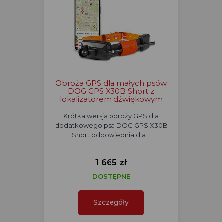
Obroża GPS dla małych psów
DOG GPS X30B Short z
lokalizatorem dźwiękowym
Krótka wersja obroży GPS dla
dodatkowego psa DOG GPS X30B
Short odpowiednia dla…
1 665 zł
DOSTĘPNE
Szczegóły