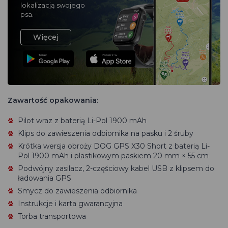
lokalizacją swojego
psa.
Więcej
Teraz
Pobierz w
Zawartość opakowania:
Pilot wraz z baterią Li-Pol 1900 mAh
Klips do zawieszenia odbiornika na pasku i 2 śruby
Krótka wersja obroży DOG GPS X30 Short z baterią Li-
Pol 1900 mAh i plastikowym paskiem 20 mm × 55 cm
Podwójny zasilacz, 2-częściowy kabel USB z klipsem do
ładowania GPS
Smycz do zawieszenia odbiornika
Instrukcje i karta gwarancyjna
Torba transportowa