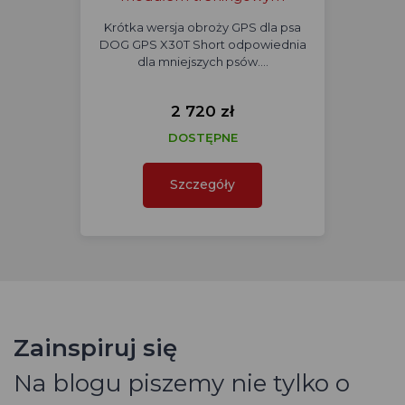
Krótka wersja obroży GPS dla psa
DOG GPS X30T Short odpowiednia
dla mniejszych psów.…
2 720 zł
DOSTĘPNE
Szczegóły
Zainspiruj się
Na blogu piszemy nie tylko o