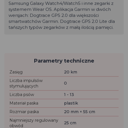
Samsung Galaxy Watch4/Watch5 i inne zegarki z
systemem Wear OS. Aplikacja Garmin w dwóch
wersjach: Dogtrace GPS 2.0 dla większości
smartwatchów Garmin. Dogtrace GPS 2.0 Lite dla
tańszych typów zegarków z małą ilością pamięci.
Parametry techniczne
Zasięg
20 km
Liczba impulsów
0
stymulujących
Liczba psów
1 - 13
Materiał paska
plastik
Rozmiar paska
20 mm × 55 cm
Najmniejszy regulowany
25 cm
obwód