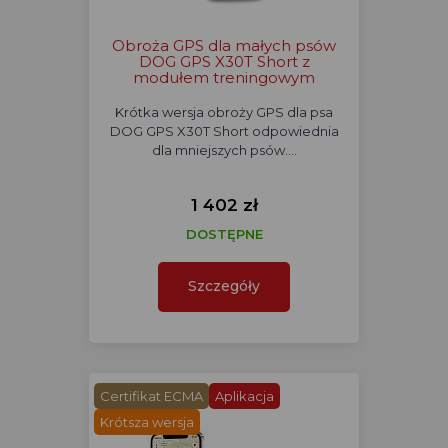
Obroża GPS dla małych psów
DOG GPS X30T Short z
modułem treningowym
Krótka wersja obroży GPS dla psa
DOG GPS X30T Short odpowiednia
dla mniejszych psów.…
1 402 zł
DOSTĘPNE
Szczegóły
Certifikat ECMA
Aplikacja
Krótsza wersja