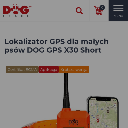
0
MENU
Lokalizator GPS dla małych
psów DOG GPS X30 Short
Certifikat ECMA
Aplikacja
Krótsza wersja