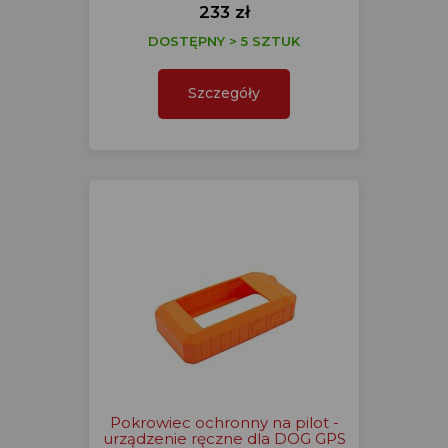
233 zł
DOSTĘPNY > 5 SZTUK
Szczegóły
Pokrowiec ochronny na pilot -
urządzenie ręczne dla DOG GPS