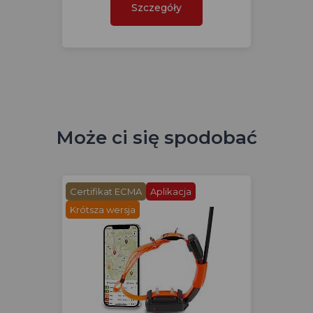
Szczegóły
Może ci się spodobać
Certifikat ECMA
Aplikacja
Krótsza wersja