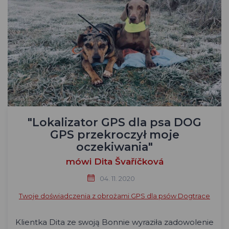
"Lokalizator GPS dla psa DOG
GPS przekroczył moje
oczekiwania"
mówi Dita Švaříčková
04. 11. 2020
Twoje doświadczenia z obrożami GPS dla psów Dogtrace
Klientka Dita ze swoją Bonnie wyraziła zadowolenie