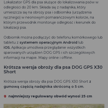
Lokalizator GPS dla psa służące do lokalizowania psów w
odległości do 20 km. Składa się z nadajnika, który
umieszcza się na obroży psa i odbiornika (urządzenia
ręcznego) w neonowym pomarańczowym kolorze, na
którym przewodnik monitoruje odległość i kierunek do
lokalizacji psa.
Odbiornik można podłączyć do telefonu komórkowego lub
tabletu z
systemem operacyjnym Android
lub
iOS.
Aplikacja umożliwia przeglądanie wszystkich
sparowanych urządzeń DOG GPS i ich szczegółowych
informacji na mapie. Mapy online i offline.
Krótsza wersja obroży dla psa DOG GPS X30
Short
Krótsza wersja obroży dla psa DOG GPS X30 Short
z
gumową częścią nadajnika skróconą o 5 cm.
najmniejszy regulowany obwód
wynosi 25 cm