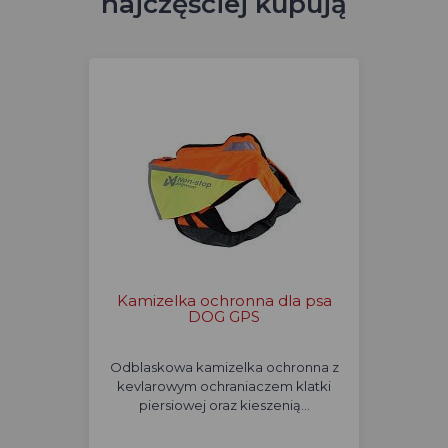
najczęściej kupują
Kamizelka ochronna dla psa
DOG GPS
Odblaskowa kamizelka ochronna z
kevlarowym ochraniaczem klatki
piersiowej oraz kieszenią…