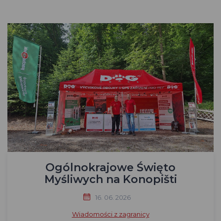
Ogólnokrajowe Święto
Myśliwych na Konopišti
16. 06. 2026
Wiadomości z zagranicy