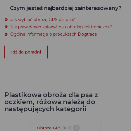
Czym jesteś najbardziej zainteresowany?
Jak wybrać obrożę GPS dla psa?
Jak prawidłowo założyć psu obrożę elektroniczną?
Ogólne informacje o produktach Dogtrace
Idź do poradni
Plastikowa obroża dla psa z
oczkiem, różowa należą do
następujących kategorii
Obroże GPS
(106)