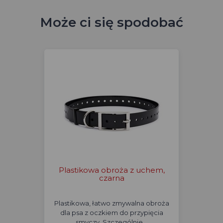
Może ci się spodobać
Plastikowa obroża z uchem,
czarna
Plastikowa, łatwo zmywalna obroża
dla psa z oczkiem do przypięcia
smyczy. Szczególnie…