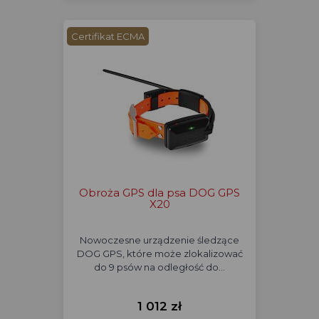
Certifikat ECMA
Obroża GPS dla psa DOG GPS
X20
Nowoczesne urządzenie śledzące
DOG GPS, które może zlokalizować
do 9 psów na odległość do…
1 012 zł