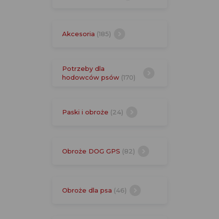
Akcesoria
(185)
Potrzeby dla
hodowców psów
(170)
Paski i obroże
(24)
Obroże DOG GPS
(82)
Obroże dla psa
(46)