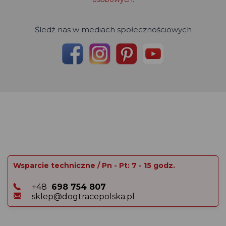
Śledź nas w mediach społecznościowych
Wsparcie techniczne / Pn - Pt: 7 - 15 godz.
+48
698 754 807
sklep@dogtracepolska.pl