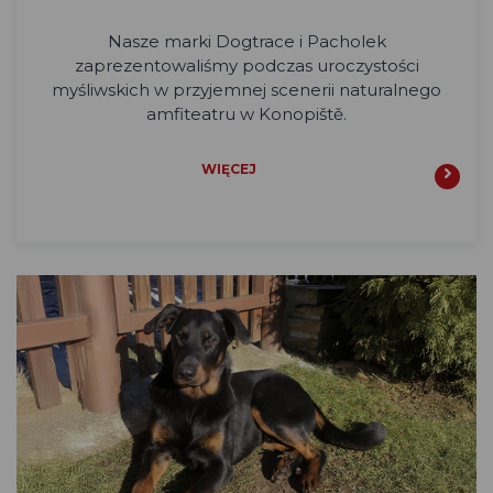
Nasze marki Dogtrace i Pacholek
zaprezentowaliśmy podczas uroczystości
myśliwskich w przyjemnej scenerii naturalnego
amfiteatru w Konopiště.
WIĘCEJ