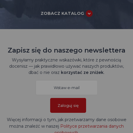
ZOBACZ KATALOG
Zapisz się do naszego newslettera
Wysyłamy praktyczne wskazówki, które z pewnością
docenisz — jak prawidłowo używać naszych produktów,
dbać o nie oraz
korzystać ze zniżek
.
Zaloguj się
Więcej informacji o tym, jak przetwarzamy dane osobowe
można znaleźć w naszej
Polityce przetwarzania danych
osobowych
.