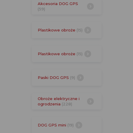
Akcesoria DOG GPS
(59)
Plastikowe obroże
(15)
Plastikowe obroże
(15)
Paski DOG GPS
(9)
Obroże elektryczne i
ogrodzenia
(228)
DOG GPS mini
(19)