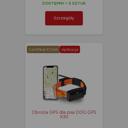
DOSTĘPNY > 5 SZTUK
Szczegóły
Certifikat ECMA
Aplikacja
Obroża GPS dla psa DOG GPS
X30