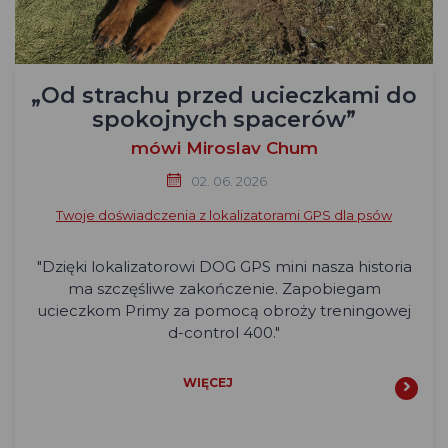
„Od strachu przed ucieczkami do
spokojnych spacerów”
mówi Miroslav Chum
02. 06. 2026
Twoje doświadczenia z lokalizatorami GPS dla psów
"Dzięki lokalizatorowi DOG GPS mini nasza historia
ma szczęśliwe zakończenie. Zapobiegam
ucieczkom Primy za pomocą obroży treningowej
d-control 400."
WIĘCEJ