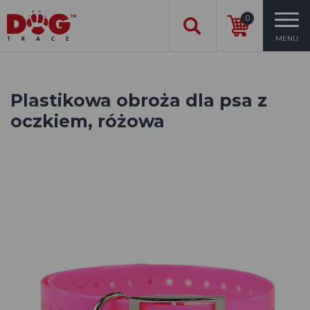
0
MENU
Plastikowa obroża dla psa z
oczkiem, różowa