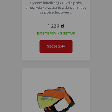
System lokalizacji GPS dla psów
umożliwia korzystanie z danych mapy
za pośrednictwem…
1 226 zł
DOSTĘPNY > 5 SZTUK
Szczegóły