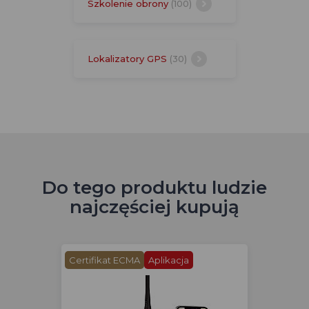
Szkolenie obrony
(100)
Lokalizatory GPS
(30)
Do tego produktu ludzie
najczęściej kupują
Certifikat ECMA
Aplikacja