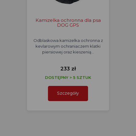
Kamizelka ochronna dla psa
DOG GPS
Odblaskowa kamizelka ochronna z
kevlarowym ochraniaczem klatki
piersiowej oraz kieszenią…
233 zł
DOSTĘPNY > 5 SZTUK
Szczegóły