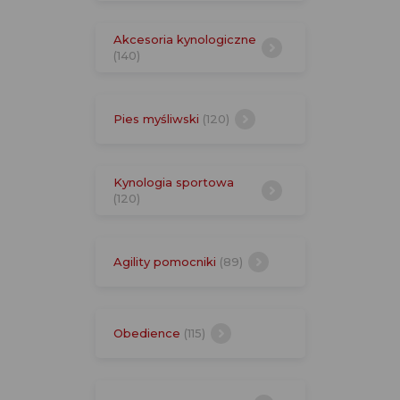
Akcesoria kynologiczne
(140)
Pies myśliwski
(120)
Kynologia sportowa
(120)
Agility pomocniki
(89)
Obedience
(115)