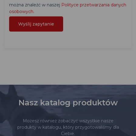
można znaleźć w naszej
Polityce przetwarzania danych
osobowych
.
Nasz katalog produktów
Możesz również zobaczyć wszystkie nasze
produkty w katalogu, który przygotowaliśmy dla
Ciebie.