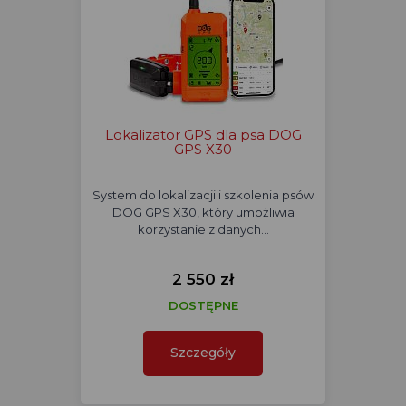
Lokalizator GPS dla psa DOG
GPS X30
System do lokalizacji i szkolenia psów
DOG GPS X30, który umożliwia
korzystanie z danych…
2 550 zł
DOSTĘPNE
Szczegóły