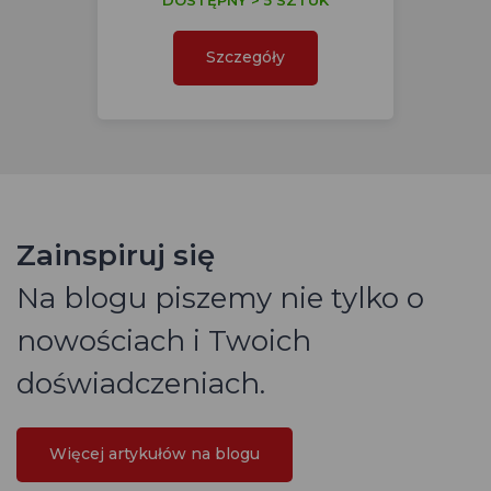
DOSTĘPNY > 5 SZTUK
Szczegóły
Zainspiruj się
Na blogu piszemy nie tylko o
nowościach i Twoich
doświadczeniach.
Więcej artykułów na blogu