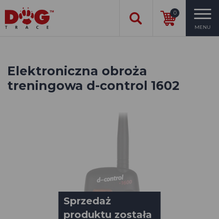
0
MENU
Elektroniczna obroża
treningowa d-control 1602
Sprzedaż
produktu została