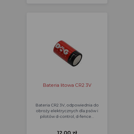
Bateria litowa CR2 3V
Bateria CR2 3V, odpowiednia do
obroży elektrycznych dla psów i
pilotów d-control, d-fence…
12,00 zł