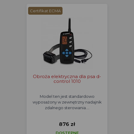
Certifikat ECMA
Obroża elektryczna dla psa d-
control 1010
Model ten jest standardowo
wyposażony w zewnętrzny nadajnik
zdalnego sterowania.…
876 zł
DOSTĘPNE