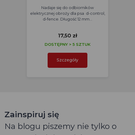
Nadaje się do odbiorników
elektrycznej obroży dla psa d-control,
d-fence. Długość 12 mm…
17,50 zł
DOSTĘPNY > 5 SZTUK
Szczegóły
Zainspiruj się
Na blogu piszemy nie tylko o