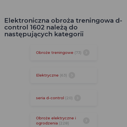
Elektroniczna obroża treningowa d-
control 1602 należą do
następujących kategorii
Obroże treningowe
(73)
Elektryczne
(63)
seria d-control
(20)
Obroże elektryczne i
ogrodzenia
(228)