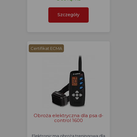
Szczegóły
Certifikat ECMA
Obroża elektryczna dla psa d-
control 1600
Elektroniczna obroża treningowa dla