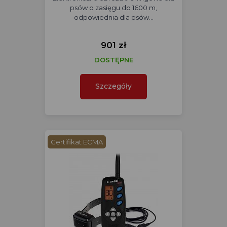
psów o zasięgu do 1600 m,
odpowiednia dla psów…
901 zł
DOSTĘPNE
Szczegóły
Certifikat ECMA