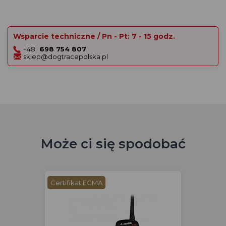
Wsparcie techniczne / Pn - Pt: 7 - 15 godz.
+48
698 754 807
sklep@dogtracepolska.pl
Może ci się spodobać
Certifikat ECMA