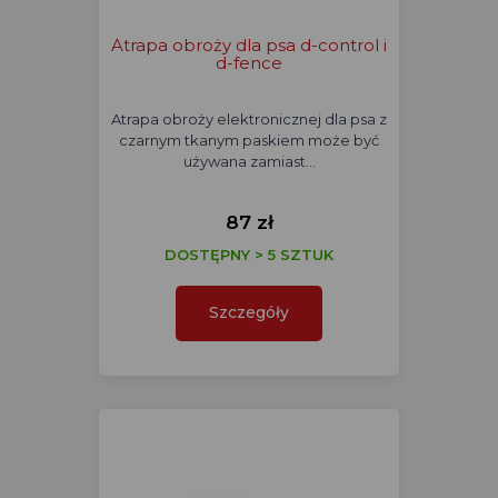
Atrapa obroży dla psa d-control i
d-fence
Atrapa obroży elektronicznej dla psa z
czarnym tkanym paskiem może być
używana zamiast…
87 zł
DOSTĘPNY > 5 SZTUK
Szczegóły