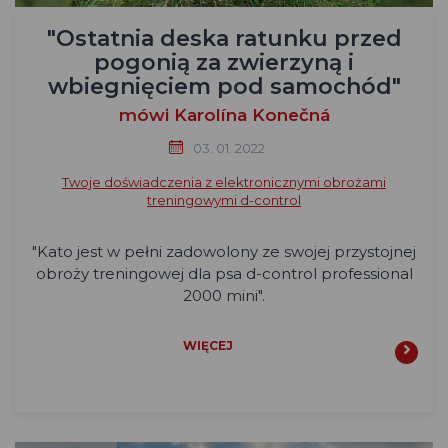
"Ostatnia deska ratunku przed
pogonią za zwierzyną i
wbiegnięciem pod samochód"
mówi Karolína Konečná
03. 01. 2022
Twoje doświadczenia z elektronicznymi obrożami
treningowymi d-control
"
Kato jest w pełni zadowolony ze swojej przystojnej
obroży treningowej dla psa d-control professional
2000 mini".
WIĘCEJ