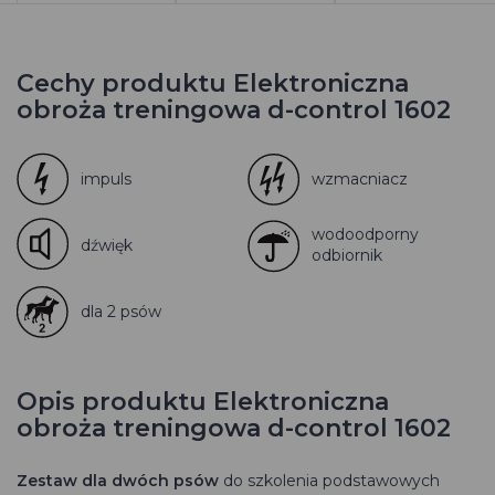
Cechy produktu Elektroniczna
obroża treningowa d-control 1602
impuls
wzmacniacz
wodoodporny
dźwięk
odbiornik
dla 2 psów
Opis produktu Elektroniczna
obroża treningowa d-control 1602
Zestaw dla dwóch psów
do szkolenia podstawowych