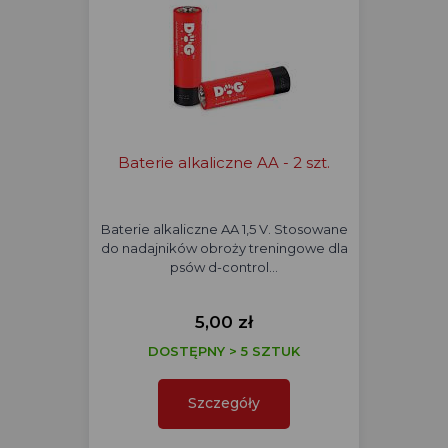
Baterie alkaliczne AA - 2 szt.
Baterie alkaliczne AA 1,5 V. Stosowane
do nadajników obroży treningowe dla
psów d-control…
5,00 zł
DOSTĘPNY > 5 SZTUK
Szczegóły