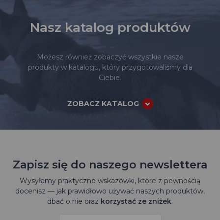
Nasz katalog produktów
Możesz również zobaczyć wszystkie nasze
produkty w katalogu, który przygotowaliśmy dla
Ciebie.
ZOBACZ KATALOG
Zapisz się do naszego newslettera
Wysyłamy praktyczne wskazówki, które z pewnością
docenisz — jak prawidłowo używać naszych produktów,
dbać o nie oraz
korzystać ze zniżek
.