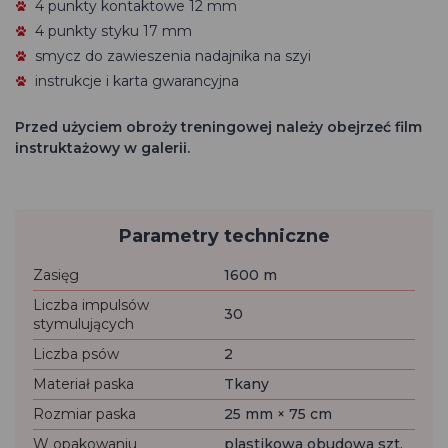
4 punkty kontaktowe 12 mm
4 punkty styku 17 mm
smycz do zawieszenia nadajnika na szyi
instrukcje i karta gwarancyjna
Przed użyciem obroży treningowej należy obejrzeć film
instruktażowy w galerii.
Parametry techniczne
Zasięg
1600 m
Liczba impulsów
30
stymulujących
Liczba psów
2
Materiał paska
Tkany
Rozmiar paska
25 mm × 75 cm
W opakowaniu
plastikowa obudowa szt.