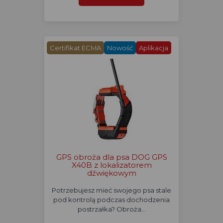
Certifikat ECMA
Nowość
Aplikacja
GPS obroża dla psa DOG GPS
X40B z lokalizatorem
dźwiękowym
Potrzebujesz mieć swojego psa stale
pod kontrolą podczas dochodzenia
postrzałka? Obroża…