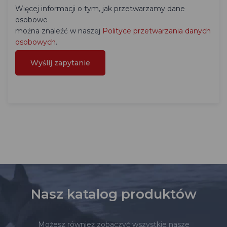
Więcej informacji o tym, jak przetwarzamy dane
osobowe
można znaleźć w naszej
Polityce przetwarzania danych
osobowych
.
Nasz katalog produktów
Możesz również zobaczyć wszystkie nasze