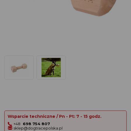
Wsparcie techniczne / Pn - Pt: 7 - 15 godz.
+48
698 754 807
sklep@dogtracepolska.pl