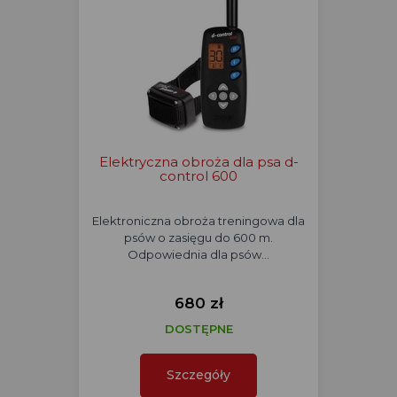
Elektryczna obroża dla psa d-
control 600
Elektroniczna obroża treningowa dla
psów o zasięgu do 600 m.
Odpowiednia dla psów…
680 zł
DOSTĘPNE
Szczegóły