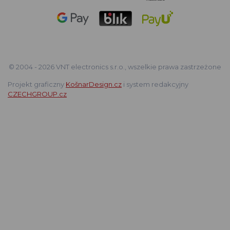
© 2004 - 2026 VNT electronics s.r.o., wszelkie prawa zastrzeżone
Projekt graficzny
KošnarDesign.cz
i system redakcyjny
CZECHGROUP.cz