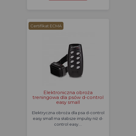
Certifikat ECMA
Elektroniczna obroża
treningowa dla psów d-control
easy small
Elektryczna obroża dla psa d-control
easy small ma słabsze impulsy niż d-
control easy.…