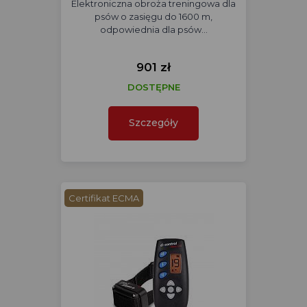
Elektroniczna obroża treningowa dla
psów o zasięgu do 1600 m,
odpowiednia dla psów…
901 zł
DOSTĘPNE
Szczegóły
Certifikat ECMA