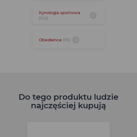
Kynologia sportowa
(120)
Obedience
(115)
Do tego produktu ludzie
najczęściej kupują