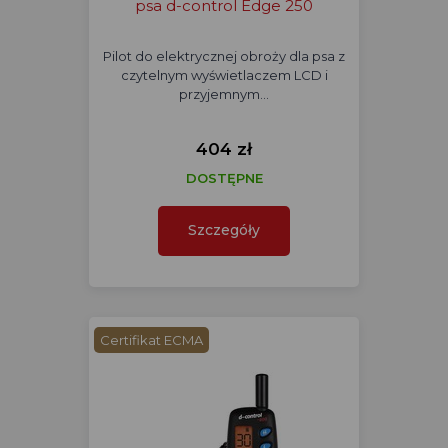
psa d-control Edge 250
Pilot do elektrycznej obroży dla psa z
czytelnym wyświetlaczem LCD i
przyjemnym…
404 zł
DOSTĘPNE
Szczegóły
Certifikat ECMA