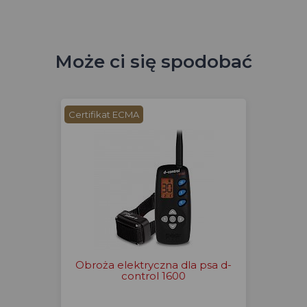
Może ci się spodobać
Certifikat ECMA
Obroża elektryczna dla psa d-
control 1600