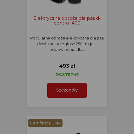
Elektryczna obroża dla psa d-
control 400
Popularna obroża elektryczna dla psa
działa na odległość 250 m i jest
odpowiednia dla…
493 zł
DOSTĘPNE
Szczegóły
Certifikat ECMA