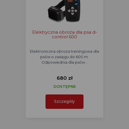
Elektryczna obroża dla psa d-
control 600
Elektroniczna obroża treningowa dla
psów o zasięgu do 600 m.
Odpowiednia dla psów…
680 zł
DOSTĘPNE
Szczegóły