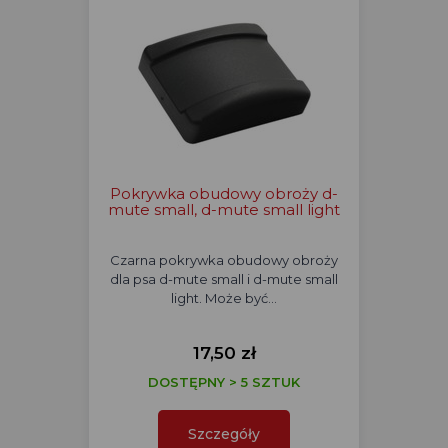
Pokrywka obudowy obroży d-
mute small, d-mute small light
Czarna pokrywka obudowy obroży
dla psa d-mute small i d-mute small
light. Może być…
17,50 zł
DOSTĘPNY > 5 SZTUK
Szczegóły