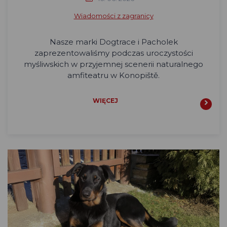
Wiadomości z zagranicy
Nasze marki Dogtrace i Pacholek
zaprezentowaliśmy podczas uroczystości
myśliwskich w przyjemnej scenerii naturalnego
amfiteatru w Konopiště.
WIĘCEJ