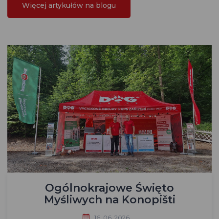
Więcej artykułów na blogu
Ogólnokrajowe Święto
Myśliwych na Konopišti
16. 06. 2026