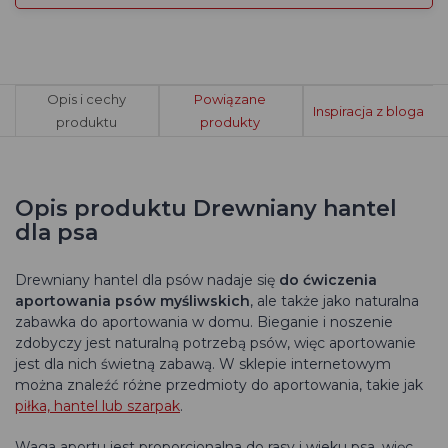
Opis i cechy
Powiązane
Inspiracja z bloga
produktu
produkty
Opis produktu Drewniany hantel
dla psa
Drewniany hantel dla psów nadaje się
do ćwiczenia
aportowania psów myśliwskich
, ale także jako naturalna
zabawka do aportowania w domu. Bieganie i noszenie
zdobyczy jest naturalną potrzebą psów, więc aportowanie
jest dla nich świetną zabawą. W sklepie internetowym
można znaleźć różne przedmioty do aportowania, takie jak
piłka, hantel lub szarpak
.
Waga aportu jest proporcjonalna do rasy i wieku psa, więc