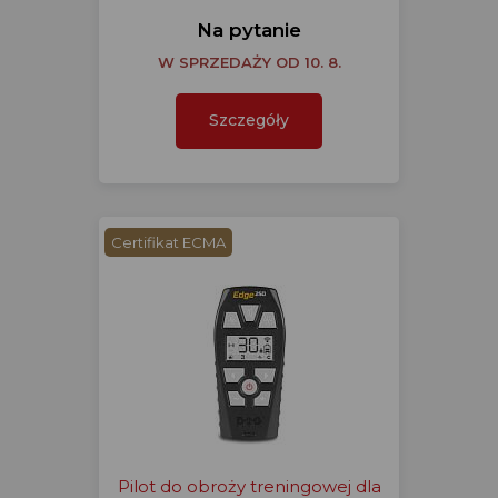
Na pytanie
W SPRZEDAŻY OD 10. 8.
Szczegóły
Certifikat ECMA
Pilot do obroży treningowej dla