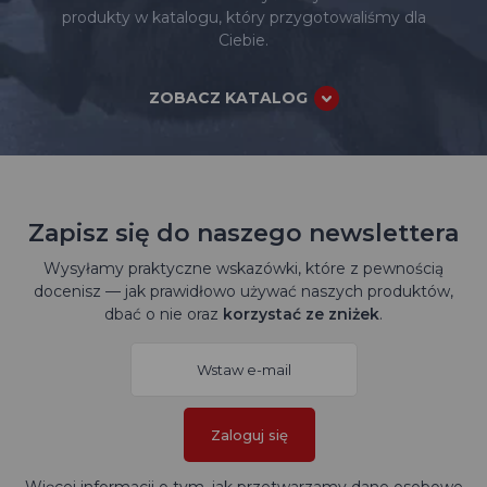
produkty w katalogu, który przygotowaliśmy dla
Ciebie.
ZOBACZ KATALOG
Zapisz się do naszego newslettera
Wysyłamy praktyczne wskazówki, które z pewnością
docenisz — jak prawidłowo używać naszych produktów,
dbać o nie oraz
korzystać ze zniżek
.
Zaloguj się
Więcej informacji o tym, jak przetwarzamy dane osobowe