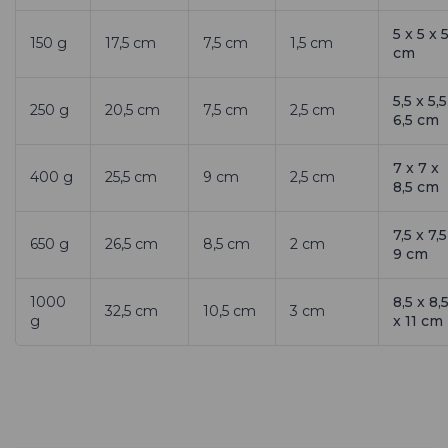
5 x 5 x 
150 g
17,5 cm
7,5 cm
1,5 cm
cm
5,5 x 5,5
250 g
20,5 cm
7,5 cm
2,5 cm
6,5 cm
7 x 7 x
400 g
25,5 cm
9 cm
2,5 cm
8,5 cm
7,5 x 7,5
650 g
26,5 cm
8,5 cm
2 cm
9 cm
1000
8,5 x 8,
32,5 cm
10,5 cm
3 cm
g
x 11 cm