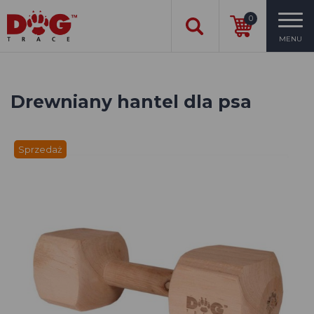
0
MENU
Drewniany hantel dla psa
Sprzedaż