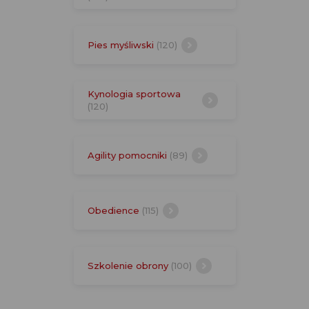
Pies myśliwski
(120)
Kynologia sportowa
(120)
Agility pomocniki
(89)
Obedience
(115)
Szkolenie obrony
(100)