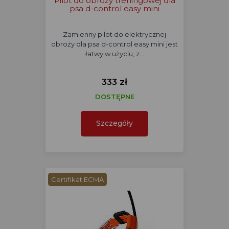
Pilot do obroży treningowej dla
psa d-control easy mini
Zamienny pilot do elektrycznej
obroży dla psa d-control easy mini jest
łatwy w użyciu, z…
333 zł
DOSTĘPNE
Szczegóły
Certifikat ECMA