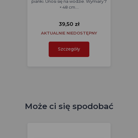
pianki. Unosi się na wodzie. Wymiary 7
× 48 cm.…
39,50 zł
AKTUALNIE NIEDOSTĘPNY
Szczegóły
Może ci się spodobać