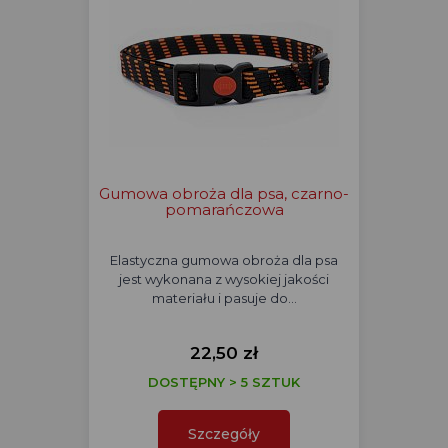
Gumowa obroża dla psa, czarno-
pomarańczowa
Elastyczna gumowa obroża dla psa
jest wykonana z wysokiej jakości
materiału i pasuje do…
22,50 zł
DOSTĘPNY > 5 SZTUK
Szczegóły