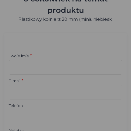
produktu
Plastikowy kołnierz 20 mm (mini), niebieski
*
Twoje imię
*
E-mail
Telefon
Notatka