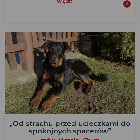
WIĘCEJ
„Od strachu przed ucieczkami do
spokojnych spacerów”
mówi Miroslav Chum