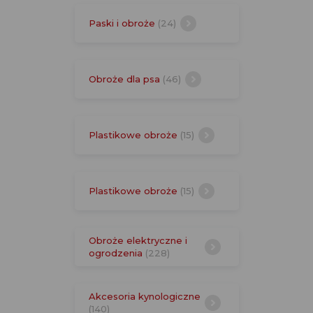
Paski i obroże
(24)
Obroże dla psa
(46)
Plastikowe obroże
(15)
Plastikowe obroże
(15)
Obroże elektryczne i
ogrodzenia
(228)
Akcesoria kynologiczne
(140)