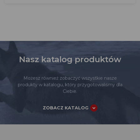
Nasz katalog produktów
Możesz również zobaczyć wszystkie nasze
produkty w katalogu, który przygotowaliśmy dla
Ciebie.
ZOBACZ KATALOG