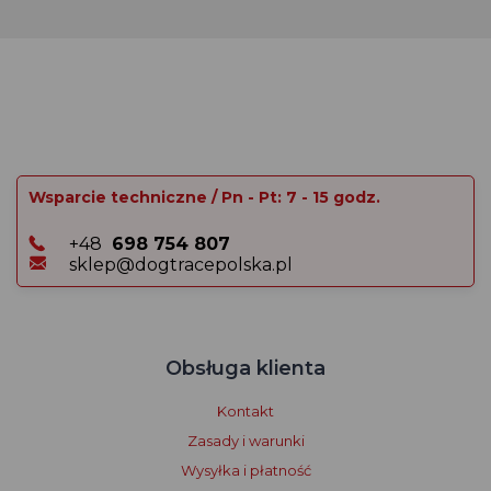
Wsparcie techniczne / Pn - Pt: 7 - 15 godz.
+48
698 754 807
sklep@dogtracepolska.pl
Obsługa klienta
Kontakt
Zasady i warunki
Wysyłka i płatność