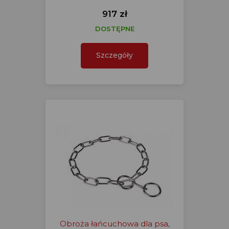
917 zł
DOSTĘPNE
Szczegóły
Obroża łańcuchowa dla psa,