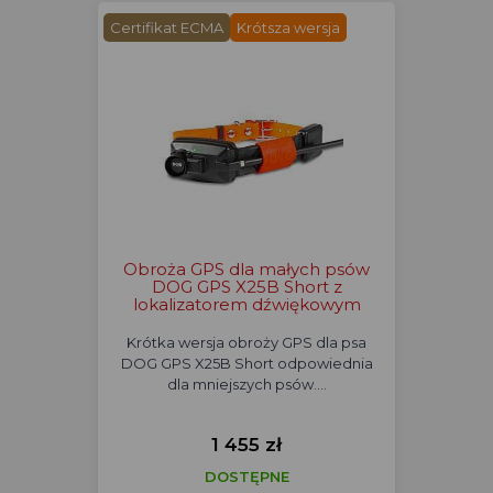
Certifikat ECMA
Krótsza wersja
Obroża GPS dla małych psów
DOG GPS X25B Short z
lokalizatorem dźwiękowym
Krótka wersja obroży GPS dla psa
DOG GPS X25B Short odpowiednia
dla mniejszych psów.…
1 455 zł
DOSTĘPNE