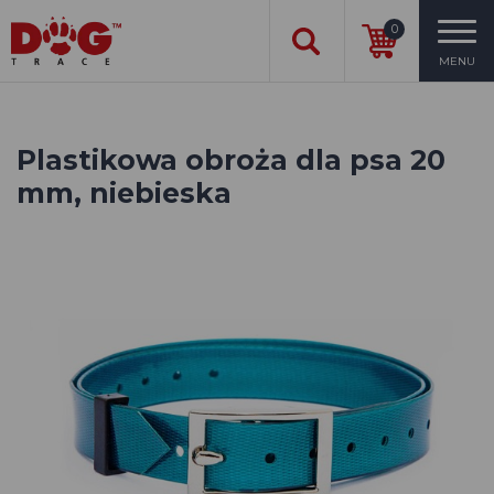
0
MENU
Plastikowa obroża dla psa 20
mm, niebieska