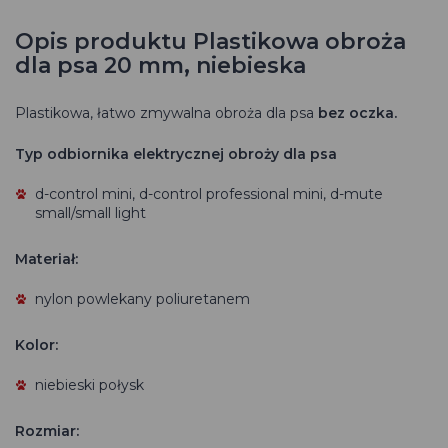
Opis produktu Plastikowa obroża
dla psa 20 mm, niebieska
Plastikowa, łatwo zmywalna obroża dla psa
bez oczka.
Typ odbiornika elektrycznej obroży dla psa
d-control mini, d-control professional mini, d-mute
small/small light
Materiał:
nylon powlekany poliuretanem
Kolor:
niebieski połysk
Rozmiar: