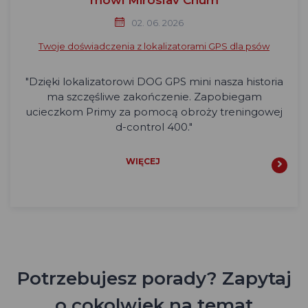
02. 06. 2026
Twoje doświadczenia z lokalizatorami GPS dla psów
"Dzięki lokalizatorowi DOG GPS mini nasza historia
ma szczęśliwe zakończenie. Zapobiegam
ucieczkom Primy za pomocą obroży treningowej
d-control 400."
WIĘCEJ
Potrzebujesz porady? Zapytaj
o cokolwiek na temat