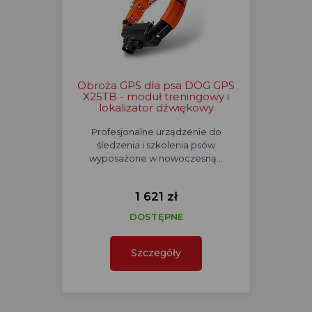
Obroża GPS dla psa DOG GPS
X25TB - moduł treningowy i
lokalizator dźwiękowy
Profesjonalne urządzenie do
śledzenia i szkolenia psów
wyposażone w nowoczesną…
1 621 zł
DOSTĘPNE
Szczegóły