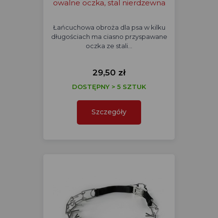
owalne oczka, stal nierdzewna
Łańcuchowa obroża dla psa w kilku
długościach ma ciasno przyspawane
oczka ze stali…
29,50 zł
DOSTĘPNY > 5 SZTUK
Szczegóły