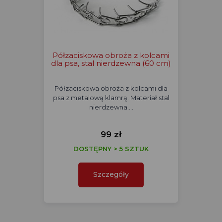
Półzaciskowa obroża z kolcami
dla psa, stal nierdzewna (60 cm)
Półzaciskowa obroża z kolcami dla
psa z metalową klamrą. Materiał stal
nierdzewna.…
99 zł
DOSTĘPNY > 5 SZTUK
Szczegóły