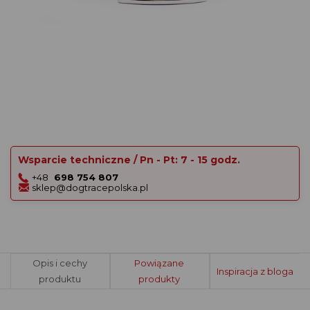
Wsparcie techniczne / Pn - Pt: 7 - 15 godz.
+48
698 754 807
sklep@dogtracepolska.pl
Opis i cechy
Powiązane
Inspiracja z bloga
produktu
produkty