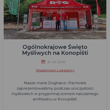
Ogólnokrajowe Święto
Myśliwych na Konopišti
16. 06. 2026
Wiadomości z zagranicy
Nasze marki Dogtrace i Pacholek
zaprezentowaliśmy podczas uroczystości
myśliwskich w przyjemnej scenerii naturalnego
amfiteatru w Konopiště.