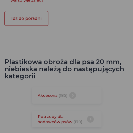
warto wiedzieć?
Idź do poradni
Plastikowa obroża dla psa 20 mm,
niebieska należą do następujących
kategorii
Akcesoria
(185)
Potrzeby dla
hodowców psów
(170)