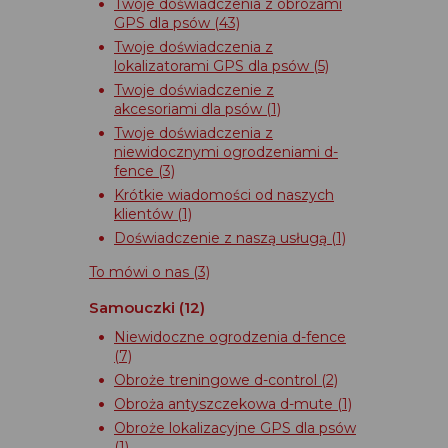
Twoje doświadczenia z obrożami
GPS dla psów
(43)
Twoje doświadczenia z
lokalizatorami GPS dla psów
(5)
Twoje doświadczenie z
akcesoriami dla psów
(1)
Twoje doświadczenia z
niewidocznymi ogrodzeniami d-
fence
(3)
Krótkie wiadomości od naszych
klientów
(1)
Doświadczenie z naszą usługą
(1)
To mówi o nas
(3)
Samouczki
(12)
Niewidoczne ogrodzenia d-fence
(7)
Obroże treningowe d-control
(2)
Obroża antyszczekowa d-mute
(1)
Obroże lokalizacyjne GPS dla psów
(1)