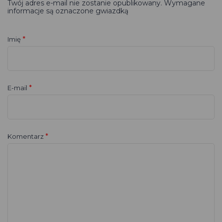
Twój adres e-mail nie zostanie opublikowany. Wymagane
informacje są oznaczone gwiazdką
*
Imię
*
E-mail
*
Komentarz