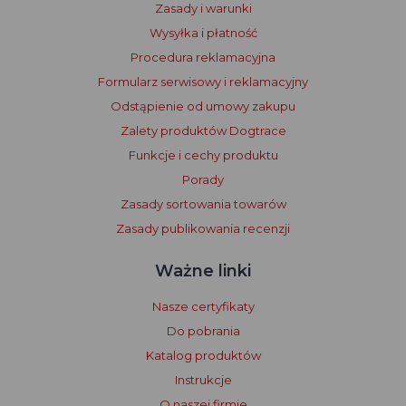
Zasady i warunki
Wysyłka i płatność
Procedura reklamacyjna
Formularz serwisowy i reklamacyjny
Odstąpienie od umowy zakupu
Zalety produktów Dogtrace
Funkcje i cechy produktu
Porady
Zasady sortowania towarów
Zasady publikowania recenzji
Ważne linki
Nasze certyfikaty
Do pobrania
Katalog produktów
Instrukcje
O naszej firmie