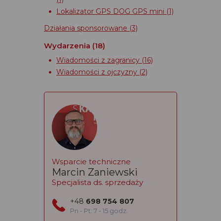
Lokalizator GPS DOG GPS mini
(1)
Działania sponsorowane
(3)
Wydarzenia
(18)
Wiadomości z zagranicy
(16)
Wiadomości z ojczyzny
(2)
Wsparcie techniczne
Marcin Zaniewski
Specjalista ds. sprzedaży
+48
698 754 807
Pn - Pt: 7 - 15 godz.