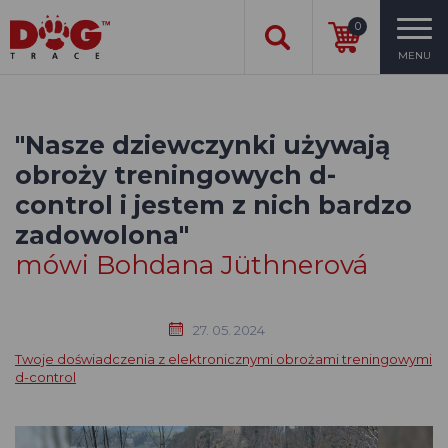
0
MENU
"Nasze dziewczynki używają
obroży treningowych d-
control i jestem z nich bardzo
zadowolona"
mówi Bohdana Jüthnerová
27. 05. 2024
Twoje doświadczenia z elektronicznymi obrożami treningowymi
d-control