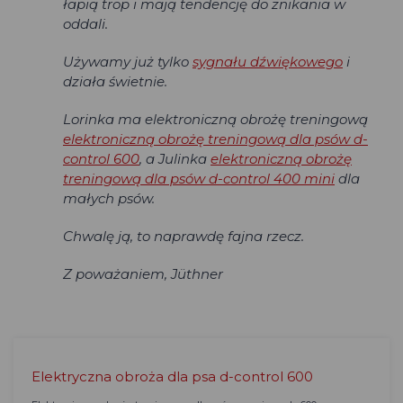
łapią trop i mają tendencję do znikania w
oddali.
Używamy już tylko
sygnału dźwiękowego
i
działa świetnie.
Lorinka ma elektroniczną obrożę treningową
elektroniczną obrożę treningową dla psów d-
control 600
, a Julinka
elektroniczną obrożę
treningową dla psów d-control 400 mini
dla
małych psów.
Chwalę ją, to naprawdę fajna rzecz.
Z poważaniem, Jüthner
Elektryczna obroża dla psa d-control 600