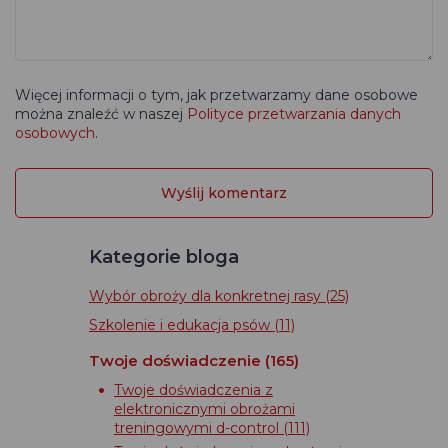
Więcej informacji o tym, jak przetwarzamy dane osobowe
można znaleźć w naszej
Polityce przetwarzania danych
osobowych
.
Kategorie bloga
Wybór obroży dla konkretnej rasy
(25)
Szkolenie i edukacja psów
(11)
Twoje doświadczenie
(165)
Twoje doświadczenia z
elektronicznymi obrożami
treningowymi d-control
(111)