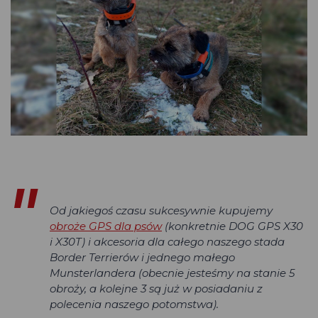
Od jakiegoś czasu sukcesywnie kupujemy
obroże GPS dla psów
(konkretnie DOG GPS X30
i X30T) i akcesoria dla całego naszego stada
Border Terrierów i jednego małego
Munsterlandera (obecnie jesteśmy na stanie 5
obroży, a kolejne 3 są już w posiadaniu z
polecenia naszego potomstwa).