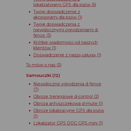
lokalizatorami GPS dla psów
(5)
Twoje doświadczenie z
akcesoriami dla psów
(1)
Twoje doświadczenia z
niewidocznymi ogrodzeniami d-
fence
(3)
Krótkie wiadomości od naszych
klientów
(1)
Doświadczenie z naszą usługą
(1)
To mówi o nas
(3)
Samouczki
(12)
Niewidoczne ogrodzenia d-fence
(7)
Obroże treningowe d-control
(2)
Obroża antyszczekowa d-mute
(1)
Obroże lokalizacyjne GPS dla psów
(1)
Lokalizator GPS DOG GPS mini
(1)