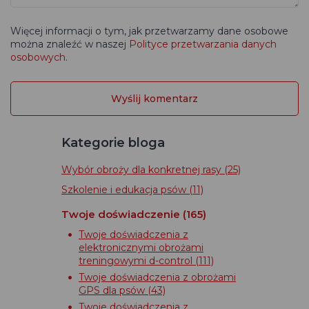
Więcej informacji o tym, jak przetwarzamy dane osobowe
można znaleźć w naszej
Polityce przetwarzania danych
osobowych
.
Kategorie bloga
Wybór obroży dla konkretnej rasy
(25)
Szkolenie i edukacja psów
(11)
Twoje doświadczenie
(165)
Twoje doświadczenia z
elektronicznymi obrożami
treningowymi d-control
(111)
Twoje doświadczenia z obrożami
GPS dla psów
(43)
Twoje doświadczenia z