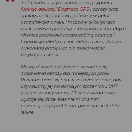
Jeśli chodzi o użyteczność, zasięg sygnału i
funkcje aplikacji Dogtrace GPS
i obroży oraz
ogólną funkcjonalność, jesteśmy w pełni
usatysfakcjonowani i możemy tylko gorąco
polecić wasze produkty. Z pewnością chciałbym
również pochwalić waszą ogólną obsługę i
transakcje, ofertę i dział reklamacji za dobrze
wykonaną pracę i, co nie mniej ważne,
przystępną cenę!
Muszę również pozytywnie ocenić opcję
dodawania obroży dla mniejszych psów.
Przydała nam się ona w zeszłym sezonie, gdy
używaliśmy jej na dorosłym szczeniaku BRT
(zdjęcie w załączeniu). Chociaż urządzenie
wydaje się duże, pies nie miał z nim
najmniejszego problemu, ponieważ jest dość
lekkie.