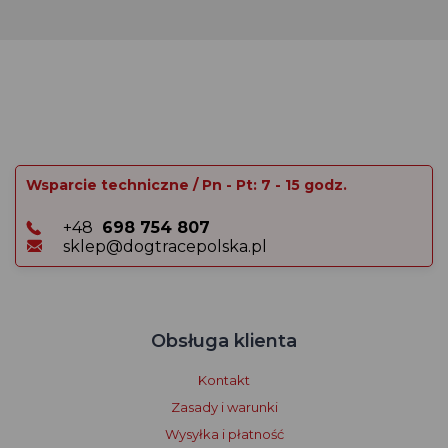
Wsparcie techniczne / Pn - Pt: 7 - 15 godz.
+48
698 754 807
sklep@dogtracepolska.pl
Obsługa klienta
Kontakt
Zasady i warunki
Wysyłka i płatność