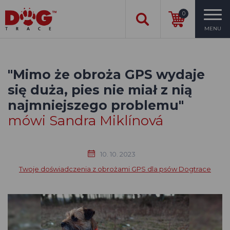
0
MENU
"Mimo że obroża GPS wydaje
się duża, pies nie miał z nią
najmniejszego problemu"
mówi Sandra Miklínová
10. 10. 2023
Twoje doświadczenia z obrożami GPS dla psów Dogtrace