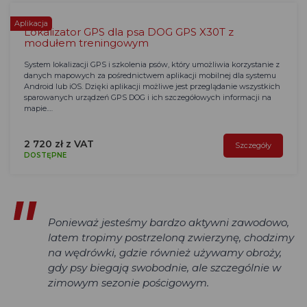
Aplikacja
Lokalizator GPS dla psa DOG GPS X30T z
modułem treningowym
System lokalizacji GPS i szkolenia psów, który umożliwia korzystanie z
danych mapowych za pośrednictwem aplikacji mobilnej dla systemu
Android lub iOS. Dzięki aplikacji możliwe jest przeglądanie wszystkich
sparowanych urządzeń GPS DOG i ich szczegółowych informacji na
mapie.…
2 720 zł z VAT
Szczegóły
DOSTĘPNE
Ponieważ jesteśmy bardzo aktywni zawodowo,
latem tropimy postrzeloną zwierzynę, chodzimy
na wędrówki, gdzie również używamy obroży,
gdy psy biegają swobodnie, ale szczególnie w
zimowym sezonie pościgowym.