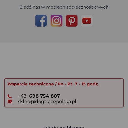
Śledź nas w mediach społecznościowych
Wsparcie techniczne / Pn - Pt: 7 - 15 godz.
+48
698 754 807
sklep@dogtracepolska.pl