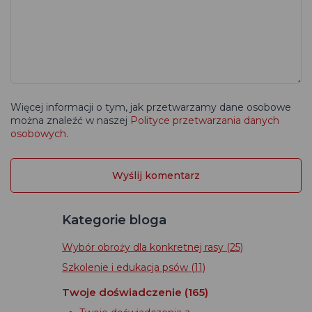
Więcej informacji o tym, jak przetwarzamy dane osobowe
można znaleźć w naszej
Polityce przetwarzania danych
osobowych
.
Kategorie bloga
Wybór obroży dla konkretnej rasy
(25)
Szkolenie i edukacja psów
(11)
Twoje doświadczenie
(165)