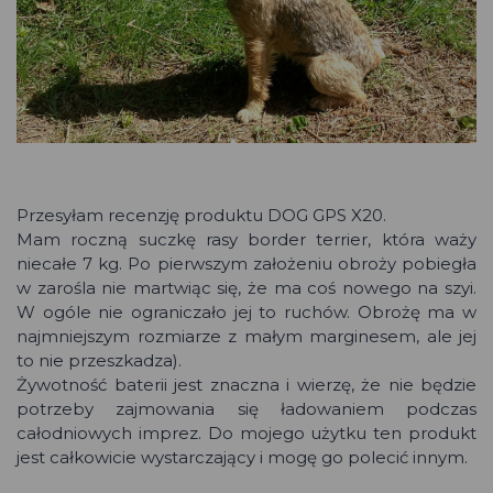
Przesyłam recenzję produktu DOG GPS X20.
Mam roczną suczkę rasy border terrier, która waży
niecałe 7 kg. Po pierwszym założeniu obroży pobiegła
w zarośla nie martwiąc się, że ma coś nowego na szyi.
W ogóle nie ograniczało jej to ruchów. Obrożę ma w
najmniejszym rozmiarze z małym marginesem, ale jej
to nie przeszkadza).
Żywotność baterii jest znaczna i wierzę, że nie będzie
potrzeby zajmowania się ładowaniem podczas
całodniowych imprez. Do mojego użytku ten produkt
jest całkowicie wystarczający i mogę go polecić innym.