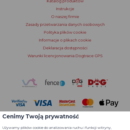
Katalog produktów
Instrukcje
O naszej firmie
Zasady przetwarzania danych osobowych
Polityka plików cookie
Informacje o plikach cookie
Deklaracja dostępności
Warunki licencjonowania Dogtrace GPS
Cenimy Twoją prywatność
Używamy plików cookie do analizowania ruchu i funkcji witryny,