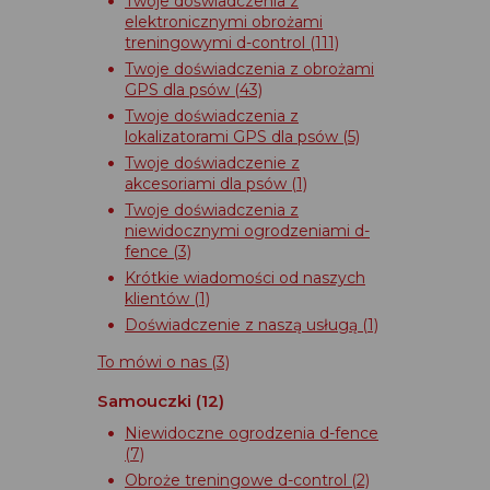
Twoje doświadczenia z
elektronicznymi obrożami
treningowymi d-control
(111)
Twoje doświadczenia z obrożami
GPS dla psów
(43)
Twoje doświadczenia z
lokalizatorami GPS dla psów
(5)
Twoje doświadczenie z
akcesoriami dla psów
(1)
Twoje doświadczenia z
niewidocznymi ogrodzeniami d-
fence
(3)
Krótkie wiadomości od naszych
klientów
(1)
Doświadczenie z naszą usługą
(1)
To mówi o nas
(3)
Samouczki
(12)
Niewidoczne ogrodzenia d-fence
(7)
Obroże treningowe d-control
(2)