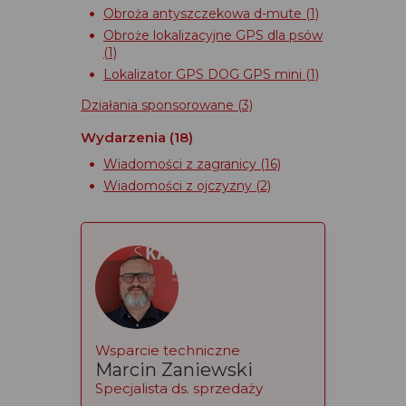
Obroża antyszczekowa d-mute
(1)
Obroże lokalizacyjne GPS dla psów
(1)
Lokalizator GPS DOG GPS mini
(1)
Działania sponsorowane
(3)
Wydarzenia
(18)
Wiadomości z zagranicy
(16)
Wiadomości z ojczyzny
(2)
Wsparcie techniczne
Marcin Zaniewski
Specjalista ds. sprzedaży