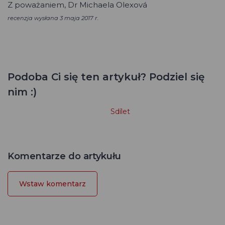
Z poważaniem, Dr Michaela Olexová
recenzja wysłana
3 maja 2017 r.
Podoba Ci się ten artykuł? Podziel się
nim :)
Sdílet
Komentarze do artykułu
Wstaw komentarz