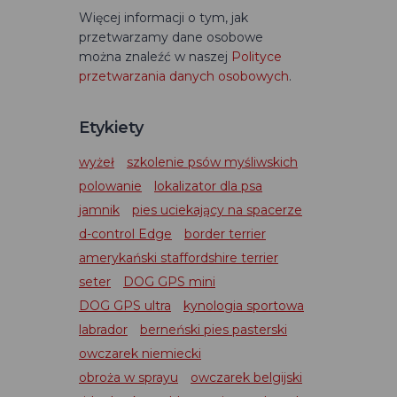
Więcej informacji o tym, jak
przetwarzamy dane osobowe
można znaleźć w naszej
Polityce
przetwarzania danych osobowych
.
Etykiety
wyżeł
szkolenie psów myśliwskich
polowanie
lokalizator dla psa
jamnik
pies uciekający na spacerze
d-control Edge
border terrier
amerykański staffordshire terrier
seter
DOG GPS mini
DOG GPS ultra
kynologia sportowa
labrador
berneński pies pasterski
owczarek niemiecki
obroża w sprayu
owczarek belgijski