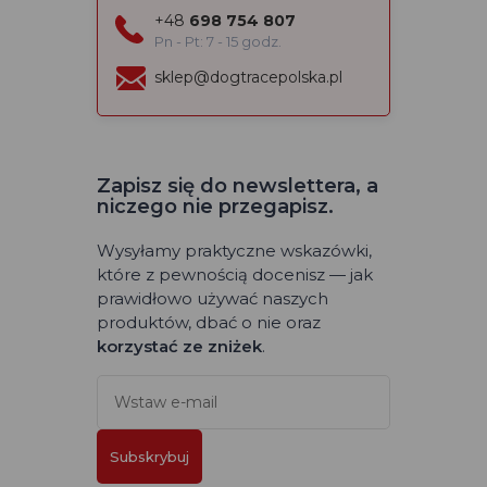
+48
698 754 807
Pn - Pt: 7 - 15 godz.
sklep@dogtracepolska.pl
Zapisz się do newslettera, a
niczego nie przegapisz.
Wysyłamy praktyczne wskazówki,
które z pewnością docenisz — jak
prawidłowo używać naszych
produktów, dbać o nie oraz
korzystać ze zniżek
.
Subskrybuj