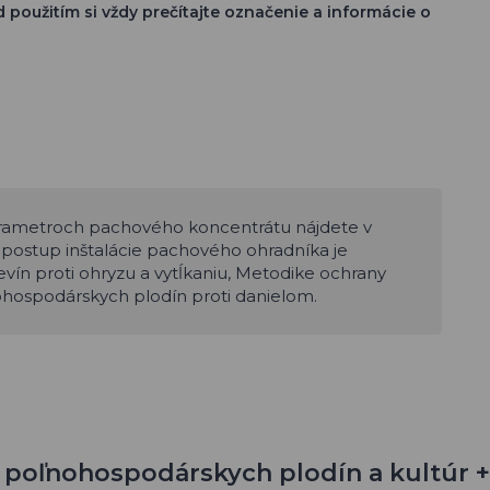
použitím si vždy prečítajte označenie a informácie o
parametroch pachového koncentrátu nájdete v
postup inštalácie pachového ohradníka je
vín proti ohryzu a vytĺkaniu, Metodike ochrany
ohospodárskych plodín proti danielom.
poľnohospodárskych plodín a kultúr + 