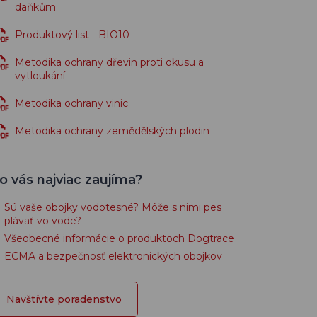
daňkům
Produktový list - BIO10
Metodika ochrany dřevin proti okusu a
vytloukání
Metodika ochrany vinic
Metodika ochrany zemědělských plodin
o vás najviac zaujíma?
Sú vaše obojky vodotesné? Môže s nimi pes
plávať vo vode?
Všeobecné informácie o produktoch Dogtrace
ECMA a bezpečnosť elektronických obojkov
Navštívte poradenstvo