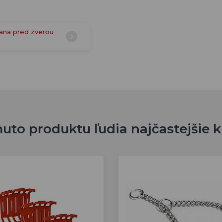
ana pred zverou
uto produktu ľudia najčastejšie 