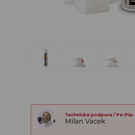
Technická podpora / Po-Pia:
Milan Vacek