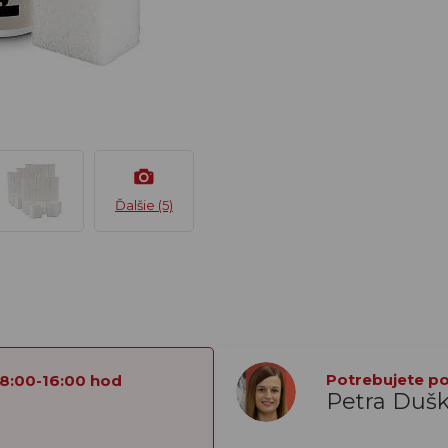
Ďalšie (5)
Potrebujete por
 8:00-16:00 hod
Petra Duš