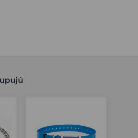
kupujú