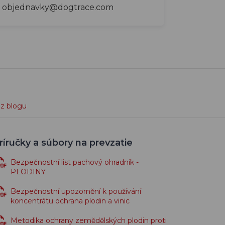
objednavky@dogtrace.com
 z blogu
ríručky a súbory na prevzatie
Bezpečnostní list pachový ohradník -
PLODINY
Bezpečnostní upozornění k používání
koncentrátu ochrana plodin a vinic
Metodika ochrany zemědělských plodin proti