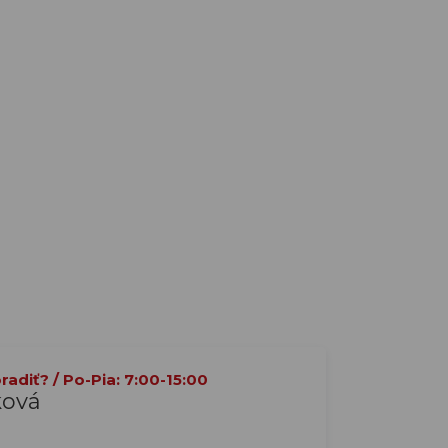
adiť? / Po-Pia: 7:00-15:00
ková