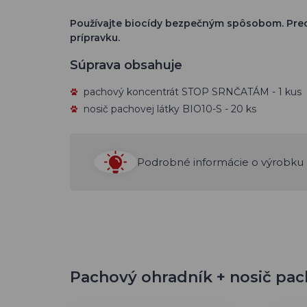
Používajte biocídy bezpečným spôsobom. Pred 
prípravku.
Súprava obsahuje
pachový koncentrát STOP SRNČATÁM - 1 kus
nosič pachovej látky BIO10-S - 20 ks
Podrobné informácie o výrobku 
Pachový ohradník + nosič pacho