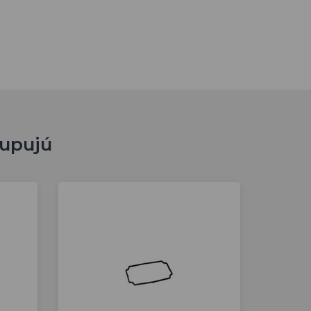
kupujú