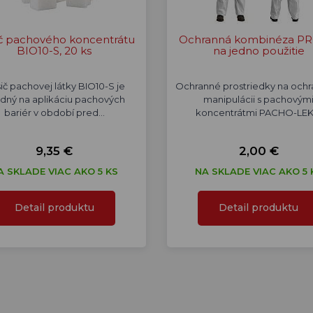
č pachového koncentrátu
Ochranná kombinéza PR
BIO10-S, 20 ks
na jedno použitie
ič pachovej látky BIO10-S je
Ochranné prostriedky na ochr
dný na aplikáciu pachových
manipulácii s pachovým
bariér v období pred…
koncentrátmi PACHO-LEK
9,35 €
2,00 €
A SKLADE VIAC AKO 5 KS
NA SKLADE VIAC AKO 5 
Detail produktu
Detail produktu