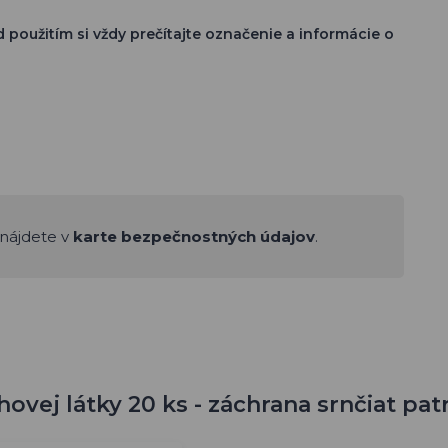
použitím si vždy prečítajte označenie a informácie o
nájdete v
karte bezpečnostných údajov
.
vej látky 20 ks - záchrana srnčiat patr