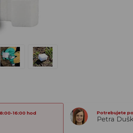
Potrebujete por
 8:00-16:00 hod
Petra Duš