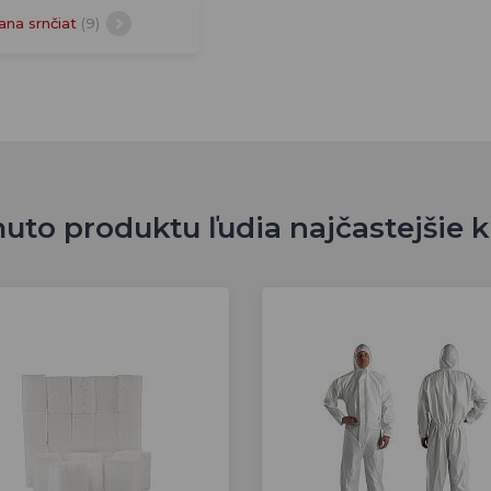
ana srnčiat
(9)
uto produktu ľudia najčastejšie 