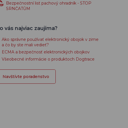
Bezpečnostní list pachový ohradník - STOP
SRNČATŮM
o vás najviac zaujíma?
Ako správne používať elektronický obojok v zime
a čo by ste mali vedieť?
ECMA a bezpečnosť elektronických obojkov
Všeobecné informácie o produktoch Dogtrace
Navštívte poradenstvo