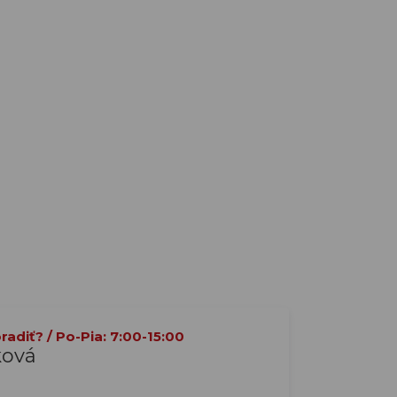
adiť? / Po-Pia: 7:00-15:00
ková