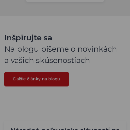
Inšpirujte sa
Na blogu píšeme o novinkách
a vašich skúsenostiach
Ďalšie články na blogu