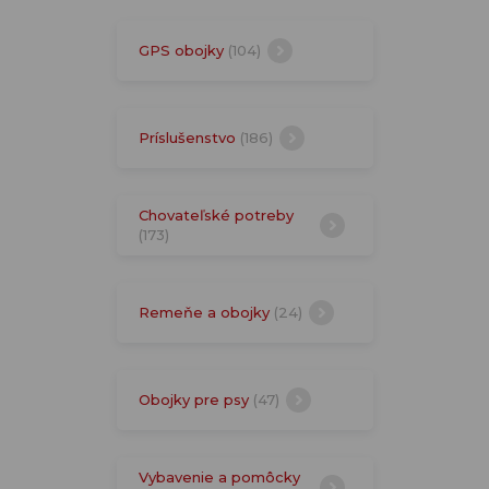
GPS obojky
(104)
Príslušenstvo
(186)
Chovateľské potreby
(173)
Remeňe a obojky
(24)
Obojky pre psy
(47)
Vybavenie a pomôcky