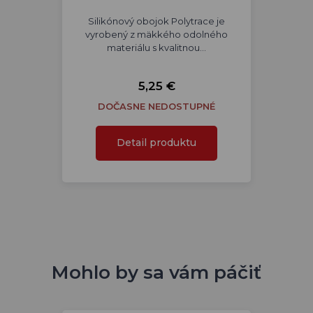
Silikónový obojok Polytrace je
vyrobený z mäkkého odolného
materiálu s kvalitnou…
5,25 €
DOČASNE NEDOSTUPNÉ
Detail produktu
Mohlo by sa vám páčiť