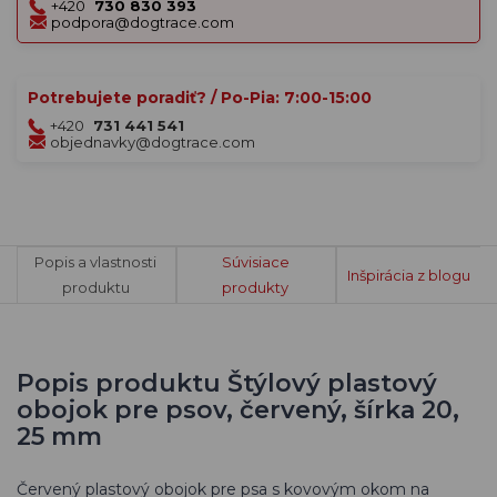
+420
730 830 393
podpora@dogtrace.com
Potrebujete poradiť? / Po-Pia: 7:00-15:00
+420
731 441 541
objednavky@dogtrace.com
Popis a vlastnosti
Súvisiace
Inšpirácia z blogu
produktu
produkty
Popis produktu Štýlový plastový
obojok pre psov, červený, šírka 20,
25 mm
Červený plastový obojok pre psa s kovovým okom na