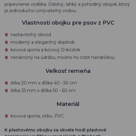
pripevnenie vodítka. Odolný, ľahký a pohodlný obojok, ktorý
je jednoducho umývateľný vodou.
Vlastnosti obojku pre psov z PVC
nastaviteľný obvod
moderný a elegantný doplnok
kovová spona a kovový D-krúžok
nenáročný na údržbu, možno ho čistiť handričkou
Veľkosť remeňa
šírka 20 mm x dĺžka 40 - 50 cm
šírka 25 mm x dĺžka 50 - 60 cm
Materiál
kovová spona, očko, PVC
K plastovému obojku sa skvele hodí plastové