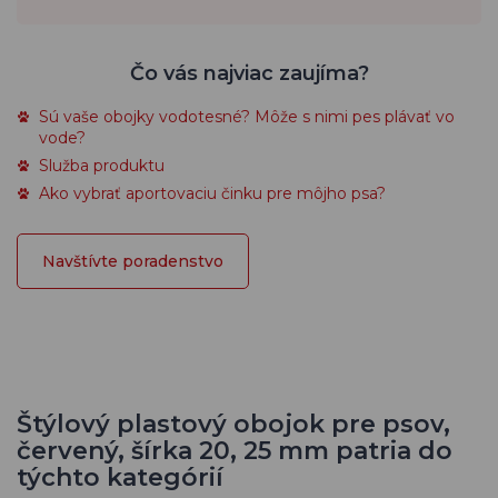
Čo vás najviac zaujíma?
Sú vaše obojky vodotesné? Môže s nimi pes plávať vo
vode?
Služba produktu
Ako vybrať aportovaciu činku pre môjho psa?
Navštívte poradenstvo
Štýlový plastový obojok pre psov,
červený, šírka 20, 25 mm patria do
týchto kategórií