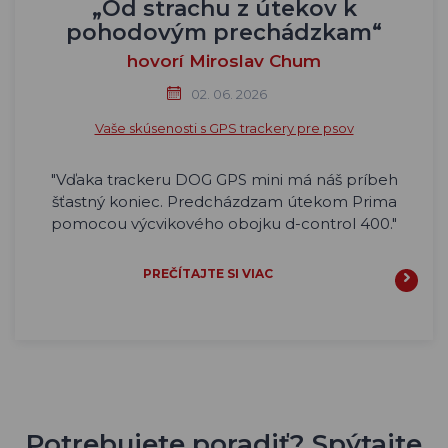
PREČÍTAJTE SI VIAC
„Od strachu z útekov k
pohodovým prechádzkam“