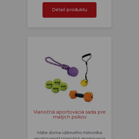
Detail produktu
Vianočná aportovacia sada pre
malých psíkov
Máte doma vášnivého milovníka
aportovania? Vianočná aportovacia