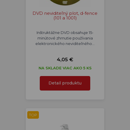
DVD neviditeľný plot, d-fence
(101 a 1001)
Inštruktážne DVD obsahuje 15-
minútové zhrnutie používania
elektronického neviditeľného…
4,05 €
NA SKLADE VIAC AKO 5 KS
Detail produktu
TOP