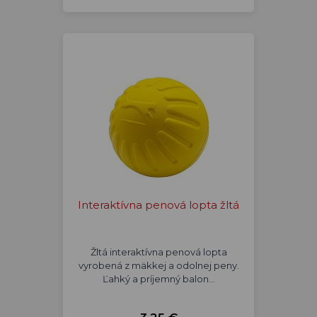
Interaktívna penová lopta žltá
Žltá interaktívna penová lopta
vyrobená z mäkkej a odolnej peny.
Ľahký a príjemný balon…