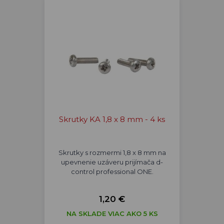
Skrutky KA 1,8 x 8 mm - 4 ks
Skrutky s rozmermi 1,8 x 8 mm na
upevnenie uzáveru prijímača d-
control professional ONE.
1,20 €
NA SKLADE VIAC AKO 5 KS