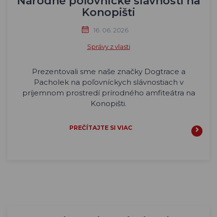
Národné poľovnícke slávnosti na
Konopišti
16. 06. 2026
Správy z vlasti
Prezentovali sme naše značky Dogtrace a
Pacholek na poľovníckych slávnostiach v
príjemnom prostredí prírodného amfiteátra na
Konopišti.