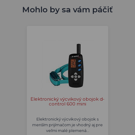
Mohlo by sa vám páčiť
Elektronický výcvikový obojok d-
control 600 mini
Elektronický výcvikový obojok s
menším prijímačom je vhodný aj pre
veľmi malé plemená…