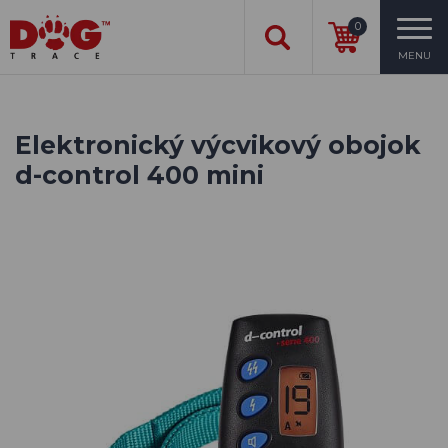
0
MENU
Elektronický výcvikový obojok
d-control 400 mini