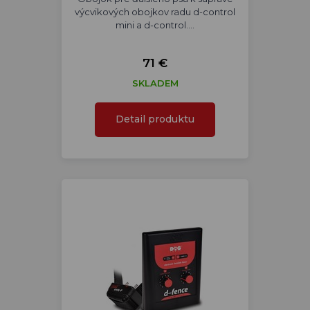
výcvikových obojkov radu d-control
mini a d-control.…
71 €
SKLADEM
Detail produktu