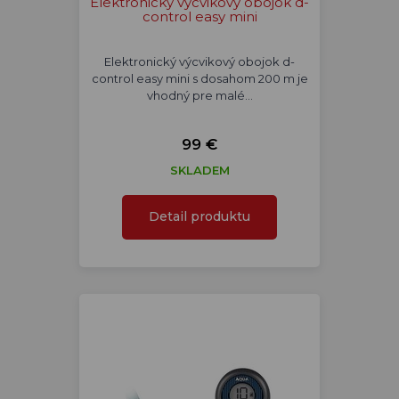
Elektronický výcvikový obojok d-
control easy mini
Elektronický výcvikový obojok d-
control easy mini s dosahom 200 m je
vhodný pre malé…
99 €
SKLADEM
Detail produktu