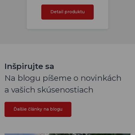
Detail produktu
Inšpirujte sa
Na blogu píšeme o novinkách
a vašich skúsenostiach
Ďalšie články na blogu