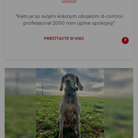
control
"
Kato je so svojím krásnym obojkom d-control
professional 2000 mini úplne spokojný."
PREČÍTAJTE SI VIAC