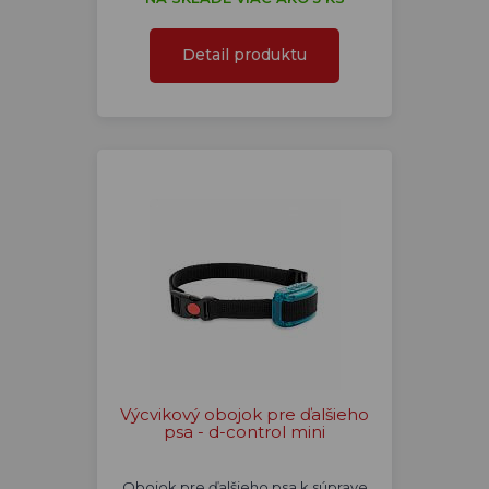
Detail produktu
Výcvikový obojok pre ďalšieho
psa - d-control mini
Obojok pre ďalšieho psa k súprave