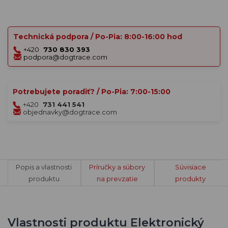
Technická podpora / Po-Pia: 8:00-16:00 hod
+420
730 830 393
podpora@dogtrace.com
Potrebujete poradiť? / Po-Pia: 7:00-15:00
+420
731 441 541
objednavky@dogtrace.com
Popis a vlastnosti
Príručky a súbory
Súvisiace
produktu
na prevzatie
produkty
Vlastnosti produktu Elektronický