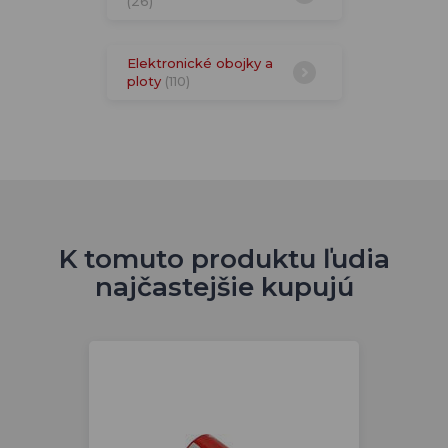
(26)
Elektronické obojky a
ploty
(110)
K tomuto produktu ľudia
najčastejšie kupujú