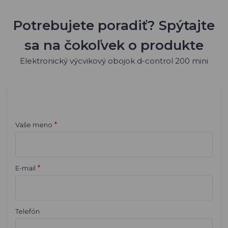
Potrebujete poradiť? Spýtajte
sa na čokoľvek o produkte
Elektronický výcvikový obojok d-control 200 mini
*
Vaše meno
*
E-mail
Telefón