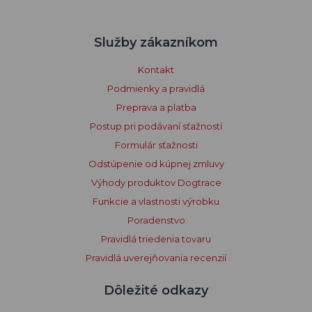
Služby zákazníkom
Kontakt
Podmienky a pravidlá
Preprava a platba
Postup pri podávaní sťažností
Formulár sťažnosti
Odstúpenie od kúpnej zmluvy
Výhody produktov Dogtrace
Funkcie a vlastnosti výrobku
Poradenstvo
Pravidlá triedenia tovaru
Pravidlá uverejňovania recenzií
Dôležité odkazy