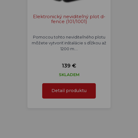
Elektronický neviditeľný plot d-
fence (101/1001)
Pomocou tohto neviditeľného plotu
môžete vytvoriť inštalácie s dĺžkou až
1200 m.…
139 €
SKLADEM
Detail produktu