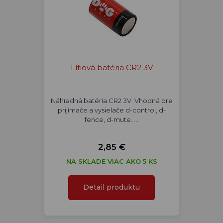
Lítiová batéria CR2 3V
Náhradná batéria CR2 3V. Vhodná pre
prijímače a vysielače d-control, d-
fence, d-mute. …
2,85 €
NA SKLADE VIAC AKO 5 KS
Detail produktu