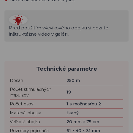
Pred použitím výcvikového obojku si pozrite
inštruktážne video v galérii.
Technické parametre
Dosah
250 m
Počet stimulačných
19
impulzov
Počet psov
1 s možnosťou 2
Materiál obojka
tkaný
Veľkosť obojka
20 mm × 75 cm
Rozmery prijímača
61 × 40 × 31 mm