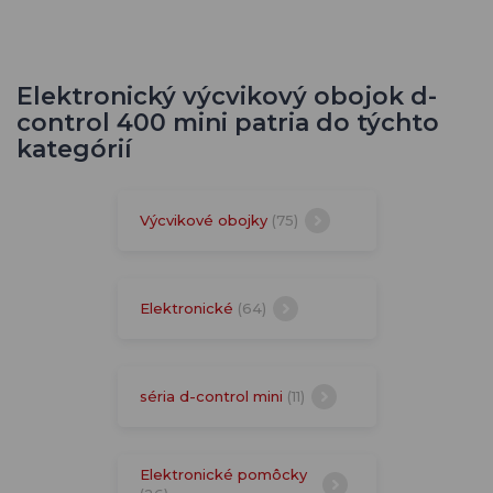
Elektronický výcvikový obojok d-
control 400 mini patria do týchto
kategórií
Výcvikové obojky
(75)
Elektronické
(64)
séria d-control mini
(11)
Elektronické pomôcky