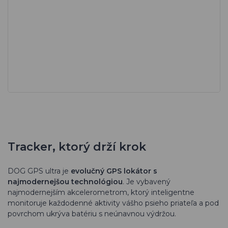
Tracker, ktorý drží krok
DOG GPS ultra je
evolučný GPS lokátor s
najmodernejšou technológiou
. Je vybavený
najmodernejším akcelerometrom, ktorý inteligentne
monitoruje každodenné aktivity vášho psieho priateľa a pod
povrchom ukrýva batériu s neúnavnou výdržou.