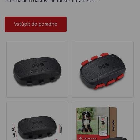
informácie o nastavení trackeru aj aplikácie.
Vstúpiť do poradne