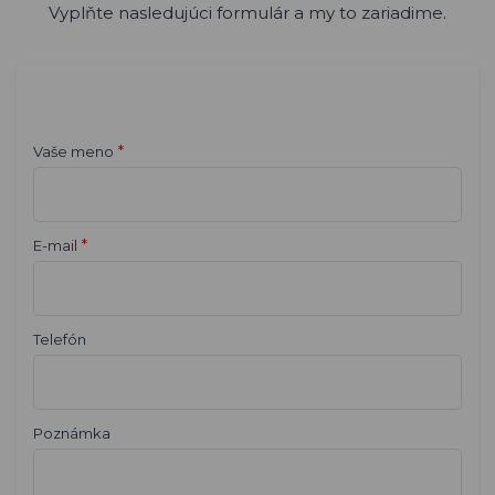
Vyplňte nasledujúci formulár a my to zariadime.
*
Vaše meno
*
E-mail
Telefón
Poznámka