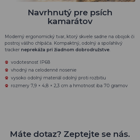
Navrhnutý pre psích
kamarátov
Moderný ergonomický tvar, ktorý skvele sadne na obojok či
postroj vášho chlpáča. Kompaktný, odolný a spoľahlivý
tracker
neprekáža pri žiadnom dobrodružstve
.
vodotesnosť IP68
vhodný na celodenné nosenie
vysoko odolný materiál odolný proti rozbitiu
rozmery 7,9 × 4,8 × 2,3 cm a hmotnosť iba 70 gramov
Máte dotaz? Zeptejte se nás.