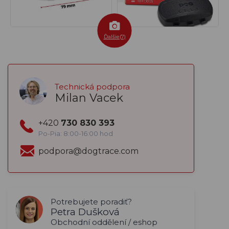
Ďalšie(7)
Technická podpora
Milan Vacek
+420
730 830 393
Po-Pia: 8:00-16:00 hod
podpora@dogtrace.com
Potrebujete poradiť?
Petra Dušková
Obchodní oddělení / eshop