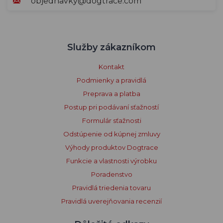
objednavky@dogtrace.com
Služby zákazníkom
Kontakt
Podmienky a pravidlá
Preprava a platba
Postup pri podávaní sťažností
Formulár sťažnosti
Odstúpenie od kúpnej zmluvy
Výhody produktov Dogtrace
Funkcie a vlastnosti výrobku
Poradenstvo
Pravidlá triedenia tovaru
Pravidlá uverejňovania recenzií