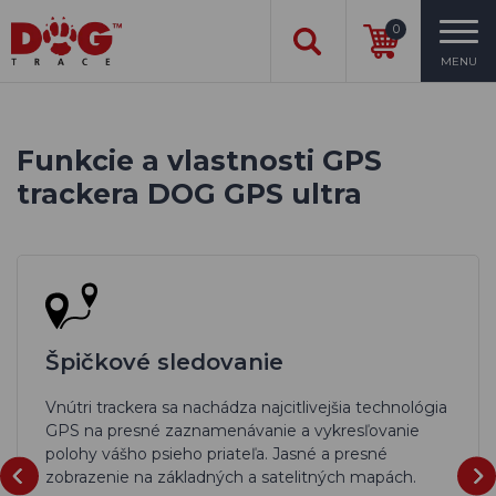
0
MENU
Funkcie a vlastnosti GPS
trackera DOG GPS ultra
Špičkové sledovanie
Vnútri trackera sa nachádza najcitlivejšia technológia
GPS na presné zaznamenávanie a vykresľovanie
polohy vášho psieho priateľa. Jasné a presné
zobrazenie na základných a satelitných mapách.