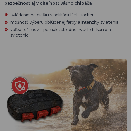
bezpečnosť aj viditeľnosť vášho chlpáča
.
ovládanie na diaľku v aplikácii Pet Tracker
možnosť výberu obľúbenej farby a intenzity svietenia
voľba režimov – pomalé, stredné, rýchle blikanie a
svietenie