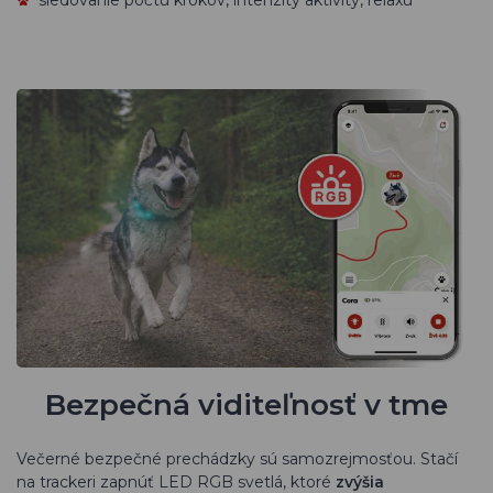
Bezpečná viditeľnosť v tme
Večerné bezpečné prechádzky sú samozrejmosťou. Stačí
na trackeri zapnúť LED RGB svetlá, ktoré
zvýšia