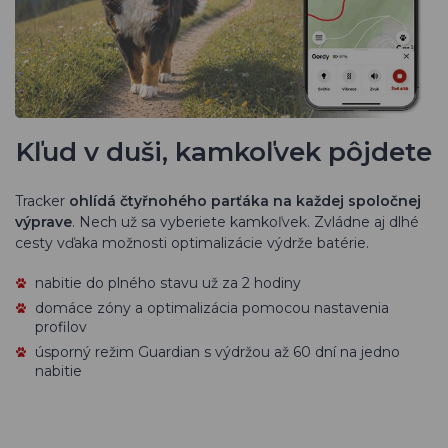
Kľud v duši, kamkoľvek pôjdete
Tracker
ohlídá čtyřnohého parťáka na každej spoločnej
výprave
. Nech už sa vyberiete kamkoľvek. Zvládne aj dlhé
cesty vďaka možnosti optimalizácie výdrže batérie.
nabitie do plného stavu už za 2 hodiny
domáce zóny a optimalizácia pomocou nastavenia
profilov
úsporný režim Guardian s výdržou až 60 dní na jedno
nabitie