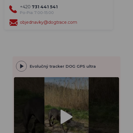
+420
731 441 541
Po-Pia: 7:00-15:00
objednavky@dogtrace.com
Evolučný tracker DOG GPS ultra