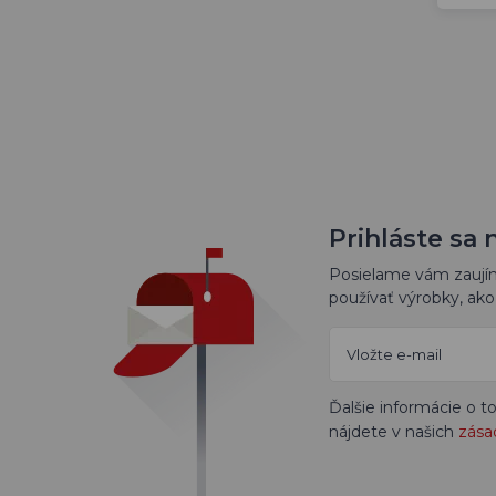
Prihláste sa 
Posielame vám zaujíma
používať výrobky, ako 
Ďalšie informácie o 
nájdete v našich
zása