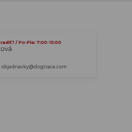
adiť? / Po-Pia: 7:00-15:00
ková
objednavky@dogtrace.com