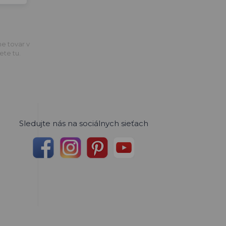
me tovar v
ete tu.
Sledujte nás na sociálnych sieťach