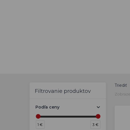
Triediť
Filtrovanie produktov
Zobraze
Podľa ceny
1 €
3 €