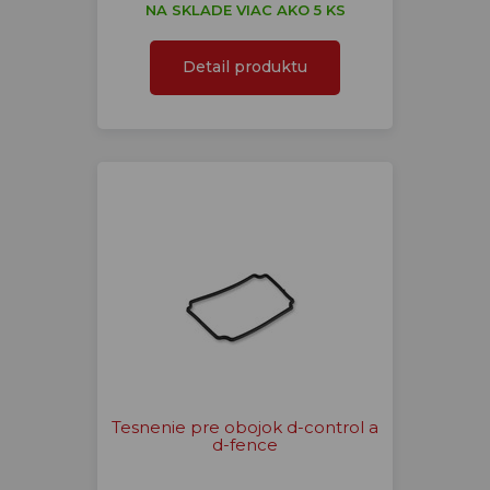
NA SKLADE VIAC AKO 5 KS
Detail produktu
Tesnenie pre obojok d-control a
d-fence