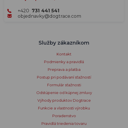
+420
731 441 541
objednavky@dogtrace.com
Služby zákazníkom
Kontakt
Podmienky a pravidlá
Preprava a platba
Postup pri podávaní sťažností
Formulár sťažnosti
Odstúpenie od kúpnej zmluvy
Výhody produktov Dogtrace
Funkcie a vlastnosti výrobku
Poradenstvo
Pravidlá triedenia tovaru