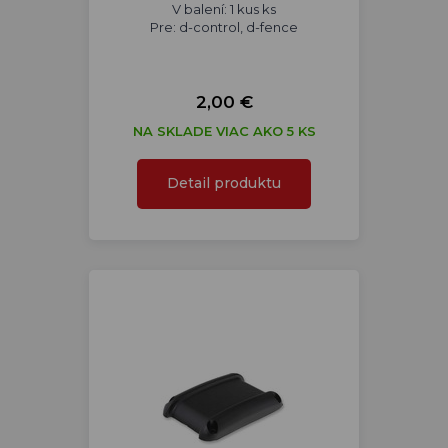
V balení: 1 kus ks
Pre: d-control, d-fence
2,00 €
NA SKLADE VIAC AKO 5 KS
Detail produktu