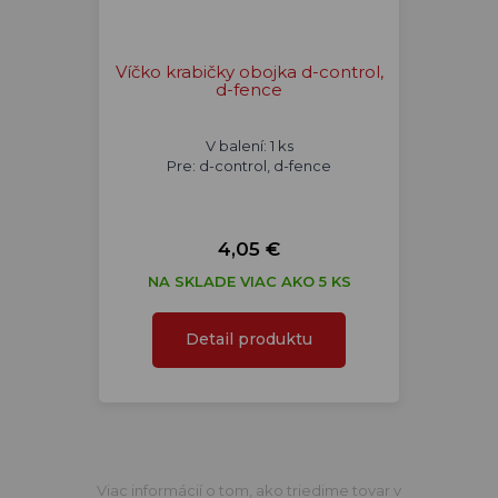
Víčko krabičky obojka d-control,
d-fence
V balení: 1 ks
Pre: d-control, d-fence
4,05 €
NA SKLADE VIAC AKO 5 KS
Detail produktu
Viac informácií o tom, ako triedime tovar v