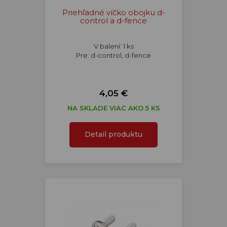
Priehľadné víčko obojku d-
control a d-fence
V balení: 1 ks
Pre: d-control, d-fence
4,05 €
NA SKLADE VIAC AKO 5 KS
Detail produktu