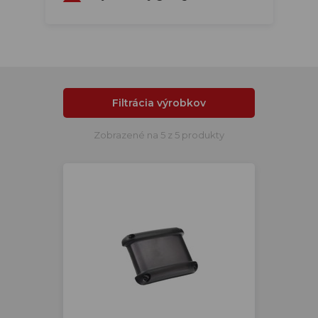
Filtrácia výrobkov
Zobrazené na 5 z 5 produkty