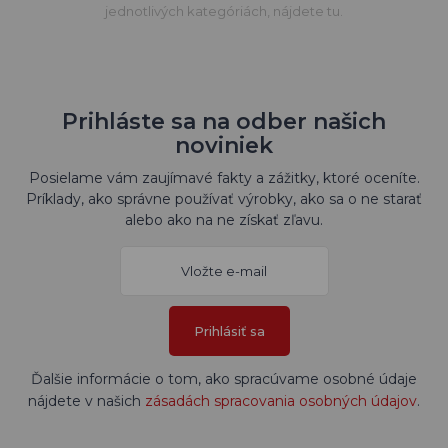
jednotlivých kategóriách, nájdete tu.
Prihláste sa na odber našich
noviniek
Posielame vám zaujímavé fakty a zážitky, ktoré oceníte.
Príklady, ako správne používať výrobky, ako sa o ne starať
alebo ako na ne získať zľavu.
Prihlásiť sa
Ďalšie informácie o tom, ako spracúvame osobné údaje
nájdete v našich
zásadách spracovania osobných údajov
.