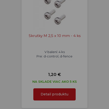
Skrutky M 2,5 x 10 mm - 4 ks
V balení: 4 ks
Pre: d-control, d-fence
1,20 €
NA SKLADE VIAC AKO 5 KS
Detail produktu