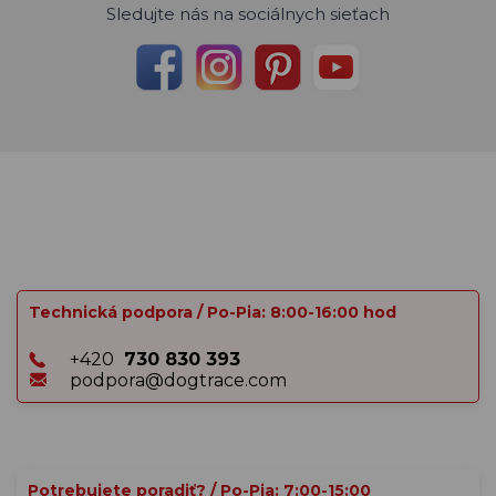
Sledujte nás na sociálnych sieťach
Technická podpora / Po-Pia: 8:00-16:00 hod
+420
730 830 393
podpora@dogtrace.com
Potrebujete poradiť? / Po-Pia: 7:00-15:00