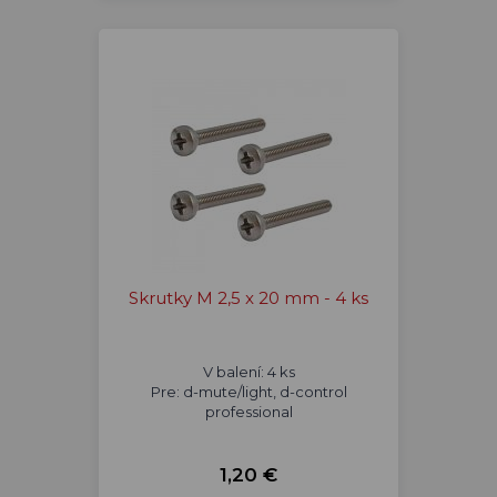
Skrutky M 2,5 x 20 mm - 4 ks
V balení: 4 ks
Pre: d-mute/light, d-control
professional
1,20 €