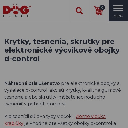
0
MENU
Krytky, tesnenia, skrutky pre
elektronické výcvikové obojky
d-control
Náhradné príslušenstvo
pre elektronické obojky a
vysielače d-control, ako sú krytky, kvalitné gumové
tesnenia alebo skrutky, môžete jednoducho
vymeniť v pohodlí domova.
K dispozícii sú dva typy viečok -
čierne viečko
krabičky
je vhodné pre všetky obojky d-control a