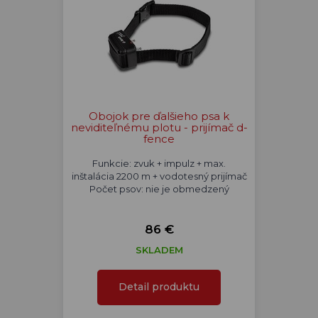
Obojok pre ďalšieho psa k
neviditeľnému plotu - prijímač d-
fence
Funkcie: zvuk + impulz + max.
inštalácia 2200 m + vodotesný prijímač
Počet psov: nie je obmedzený
86 €
SKLADEM
Detail produktu