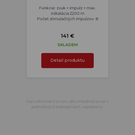
Funkcie: zvuk + impulz + max.
inštalácia 2200 m
Počet stimulačných impulzov: 8
141 €
SKLADEM
Detail produktu
Viac informácií o tom, ako triedime tovar v
jednotlivých kategóriách, nájdete tu.