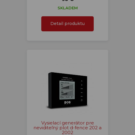
SKLADEM
Detail produktu
Vysielací generátor pre
neviditeľný plot d-fence 202 a
2002