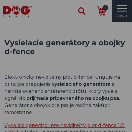
0
MENU
Vysielacie generátory a obojky
d-fence
Elektronický neviditeľný plot d-fence funguje na
princípe prepojenia
vysielacieho generátora
a
nainštalovaného anténneho drôtu, ktorý vysiela
signál do
prijímača pripevneného na obojku psa
.
Generátor a obojok pre psa je možné zakúpiť
samostatne.
Vysielací generátor pre neviditeľný plot d-fence 101