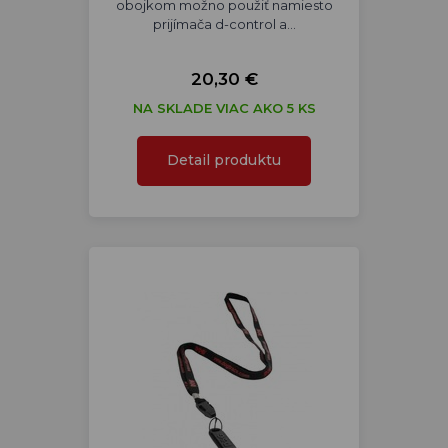
obojkom možno použiť namiesto
prijímača d-control a…
20,30 €
NA SKLADE VIAC AKO 5 KS
Detail produktu