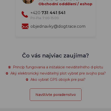
Obchodní oddělení / eshop
+420
731 441 541
Po-Pia: 7:00-15:00
objednavky@dogtrace.com
Čo vás najviac zaujíma?
Princíp fungovania a inštalácie neviditeľného d-plotu
Aký elektronický neviditeľný plot vybrať pre svojho psa?
Ako vybrať GPS obojok pre psa?
Navštívte poradenstvo