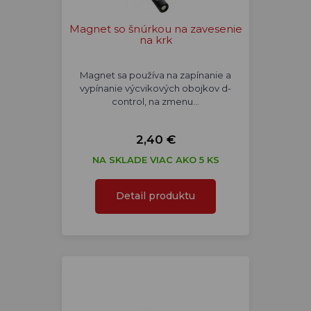
Magnet so šnúrkou na zavesenie
na krk
Magnet sa používa na zapínanie a
vypínanie výcvikových obojkov d-
control, na zmenu…
2,40 €
NA SKLADE VIAC AKO 5 KS
Detail produktu