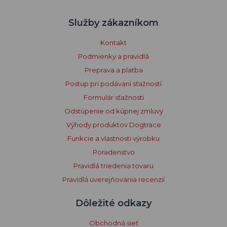
Služby zákazníkom
Kontakt
Podmienky a pravidlá
Preprava a platba
Postup pri podávaní sťažností
Formulár sťažnosti
Odstúpenie od kúpnej zmluvy
Výhody produktov Dogtrace
Funkcie a vlastnosti výrobku
Poradenstvo
Pravidlá triedenia tovaru
Pravidlá uverejňovania recenzií
Dôležité odkazy
Obchodná sieť