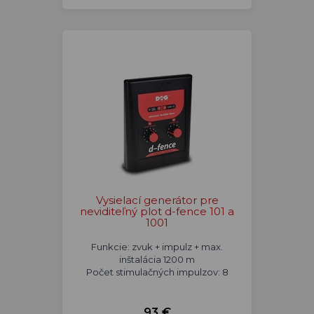
Vysielací generátor pre
neviditeľný plot d-fence 101 a
1001
Funkcie: zvuk + impulz + max.
inštalácia 1200 m
Počet stimulačných impulzov: 8
93 €