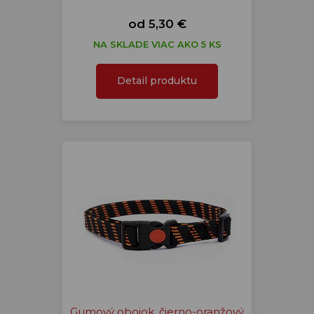
od 5,30 €
NA SKLADE VIAC AKO 5 KS
Detail produktu
Gumový obojok, čierno-oranžový