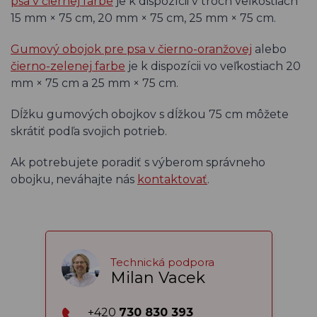
psa v čiernej farbe
je k dispozícii v troch veľkostiach
15 mm × 75 cm, 20 mm × 75 cm, 25 mm × 75 cm.
Gumový obojok pre psa v čierno-oranžovej
alebo
čierno-zelenej farbe
je k dispozícii vo veľkostiach 20
mm × 75 cm a 25 mm × 75 cm.
Dĺžku gumových obojkov s dĺžkou 75 cm môžete
skrátiť podľa svojich potrieb.
Ak potrebujete poradiť s výberom správneho
obojku, neváhajte nás
kontaktovať
.
Technická podpora
Milan Vacek
+420
730 830 393