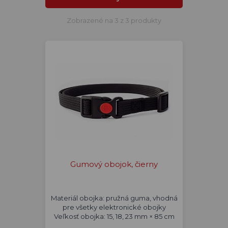
Zobrazené na 3 z 3 produkty
Gumový obojok, čierny
Materiál obojka: pružná guma, vhodná
pre všetky elektronické obojky
Veľkosť obojka: 15, 18, 23 mm × 85 cm