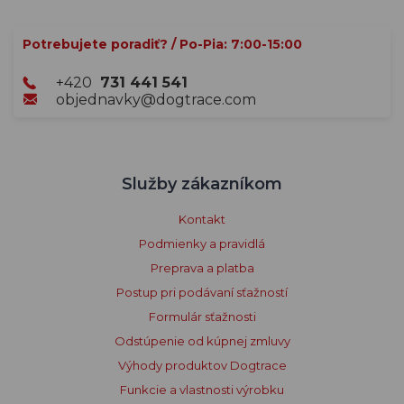
Potrebujete poradiť? / Po-Pia: 7:00-15:00
+420
731 441 541
objednavky@dogtrace.com
Služby zákazníkom
Kontakt
Podmienky a pravidlá
Preprava a platba
Postup pri podávaní sťažností
Formulár sťažnosti
Odstúpenie od kúpnej zmluvy
Výhody produktov Dogtrace
Funkcie a vlastnosti výrobku