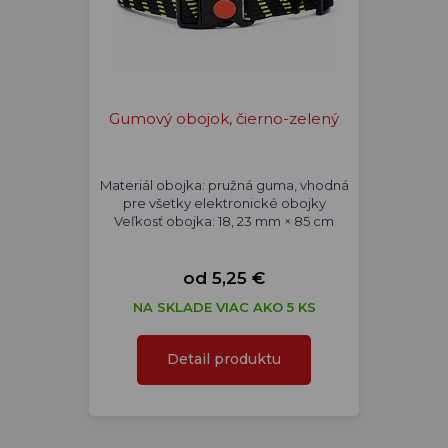
Gumový obojok, čierno-zelený
Materiál obojka: pružná guma, vhodná
pre všetky elektronické obojky
Veľkosť obojka: 18, 23 mm × 85 cm
od 5,25 €
NA SKLADE VIAC AKO 5 KS
Detail produktu