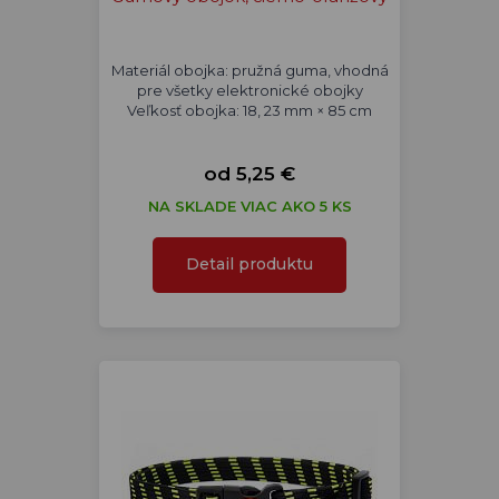
Materiál obojka: pružná guma, vhodná
pre všetky elektronické obojky
Veľkosť obojka: 18, 23 mm × 85 cm
od 5,25 €
NA SKLADE VIAC AKO 5 KS
Detail produktu