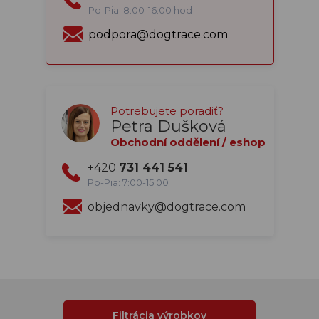
Po-Pia: 8:00-16:00 hod
podpora@dogtrace.com
Potrebujete poradiť?
Petra Dušková
Obchodní oddělení / eshop
+420
731 441 541
Po-Pia: 7:00-15:00
objednavky@dogtrace.com
Filtrácia výrobkov