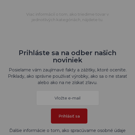
Viac informácií o tom, ako triedime tovar v
jednotlivých kategóriách, nájdete tu.
Prihláste sa na odber našich
noviniek
Posielame vám zaujímavé fakty a zážitky, ktoré oceníte.
Príklady, ako správne používať výrobky, ako sa o ne starať
alebo ako na ne získať zľavu.
Prihlásiť sa
Ďalšie informácie o tom, ako spracúvame osobné údaje