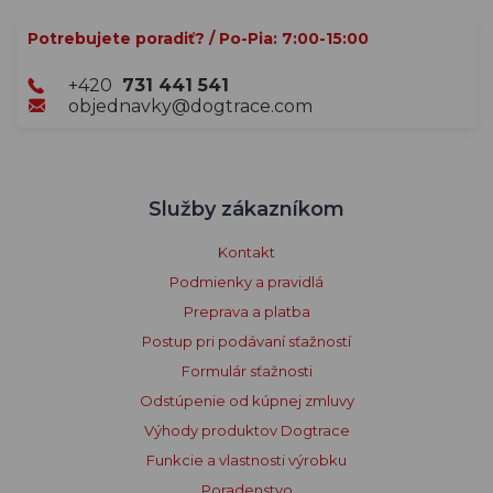
Potrebujete poradiť? / Po-Pia: 7:00-15:00
+420
731 441 541
objednavky@dogtrace.com
Služby zákazníkom
Kontakt
Podmienky a pravidlá
Preprava a platba
Postup pri podávaní sťažností
Formulár sťažnosti
Odstúpenie od kúpnej zmluvy
Výhody produktov Dogtrace
Funkcie a vlastnosti výrobku
Poradenstvo