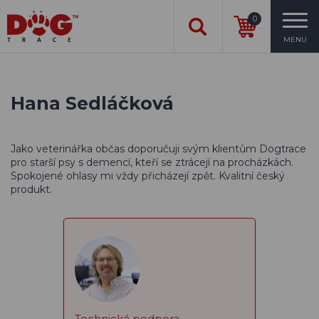
0
MENU
Hana Sedláčková
Jako veterinářka občas doporučuji svým klientům Dogtrace
pro starší psy s demencí, kteří se ztrácejí na procházkách.
Spokojené ohlasy mi vždy přicházejí zpět. Kvalitní český
produkt.
Technická podpora