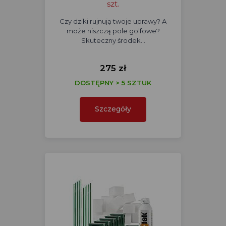
szt.
Czy dziki rujnują twoje uprawy? A
może niszczą pole golfowe?
Skuteczny środek…
275 zł
DOSTĘPNY > 5 SZTUK
Szczegóły