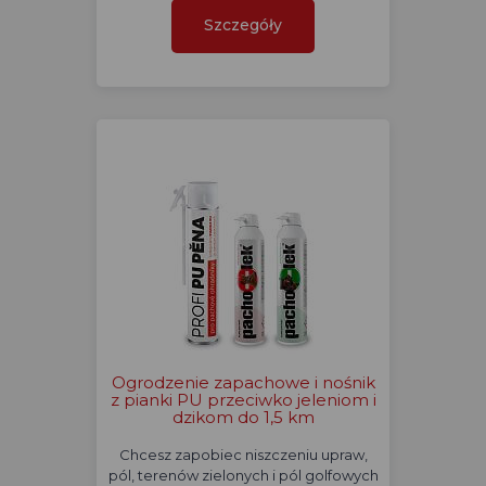
Szczegóły
Ogrodzenie zapachowe i nośnik
z pianki PU przeciwko jeleniom i
dzikom do 1,5 km
Chcesz zapobiec niszczeniu upraw,
pól, terenów zielonych i pól golfowych