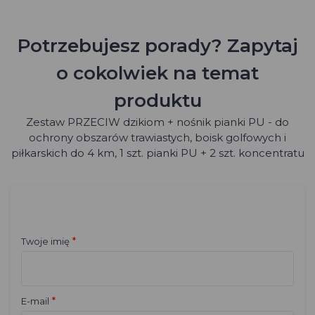
Potrzebujesz porady? Zapytaj
o cokolwiek na temat
produktu
Zestaw PRZECIW dzikiom + nośnik pianki PU - do
ochrony obszarów trawiastych, boisk golfowych i
piłkarskich do 4 km, 1 szt. pianki PU + 2 szt. koncentratu
*
Twoje imię
*
E-mail