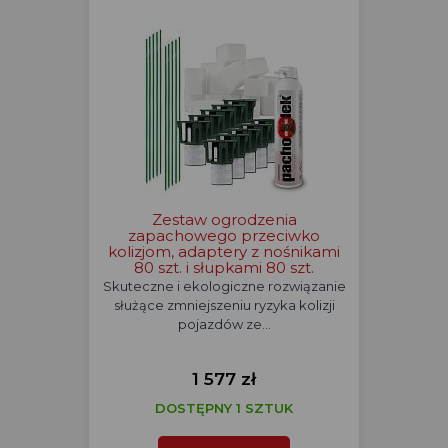
Zestaw ogrodzenia
zapachowego przeciwko
kolizjom, adaptery z nośnikami
80 szt. i słupkami 80 szt.
Skuteczne i ekologiczne rozwiązanie
służące zmniejszeniu ryzyka kolizji
pojazdów ze…
1 577 zł
DOSTĘPNY 1 SZTUK