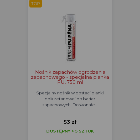
TOP
Nośnik zapachów ogrodzenia
zapachowego - specjalna pianka
PU, 750 ml
Specjalny nośnik w postaci pianki
poliuretanowej do barier
zapachowych. Doskonałe…
53 zł
DOSTĘPNY > 5 SZTUK