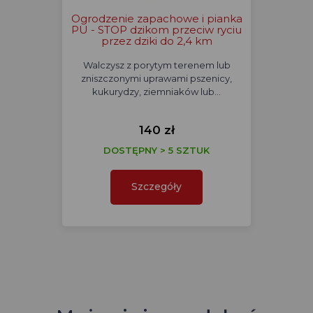
Ogrodzenie zapachowe i pianka
PU - STOP dzikom przeciw ryciu
przez dziki do 2,4 km
Walczysz z porytym terenem lub
zniszczonymi uprawami pszenicy,
kukurydzy, ziemniaków lub…
140 zł
DOSTĘPNY > 5 SZTUK
Szczegóły