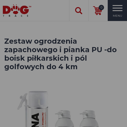
0
MENU
Zestaw ogrodzenia
zapachowego i pianka PU -do
boisk piłkarskich i pól
golfowych do 4 km