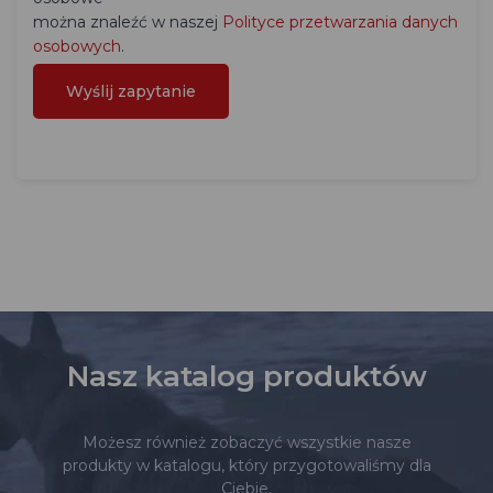
można znaleźć w naszej
Polityce przetwarzania danych
osobowych
.
Nasz katalog produktów
Możesz również zobaczyć wszystkie nasze
produkty w katalogu, który przygotowaliśmy dla
Ciebie.