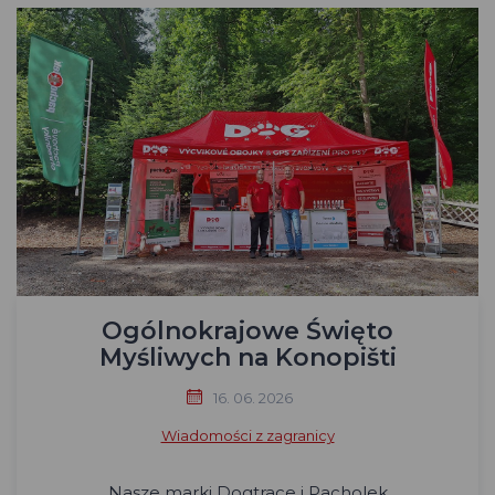
Ogólnokrajowe Święto
Myśliwych na Konopišti
16. 06. 2026
Wiadomości z zagranicy
Nasze marki Dogtrace i Pacholek