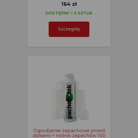
164 zł
DOSTĘPNY > 5 SZTUK
Szczegóły
Ogrodzenie zapachowe przed
dzikami + nośnik zapachów 100