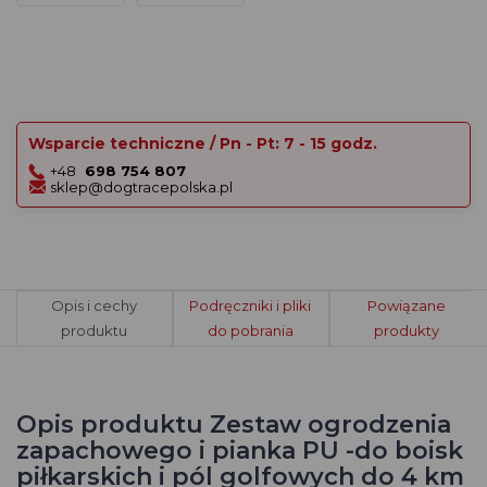
Wsparcie techniczne / Pn - Pt: 7 - 15 godz.
+48
698 754 807
sklep@dogtracepolska.pl
Opis i cechy
Podręczniki i pliki
Powiązane
produktu
do pobrania
produkty
Opis produktu Zestaw ogrodzenia
zapachowego i pianka PU -do boisk
piłkarskich i pól golfowych do 4 km