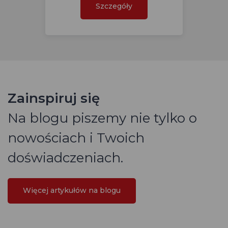
Szczegóły
Zainspiruj się
Na blogu piszemy nie tylko o
nowościach i Twoich
doświadczeniach.
Więcej artykułów na blogu