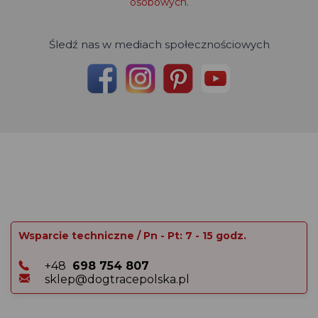
osobowych
.
Śledź nas w mediach społecznościowych
Wsparcie techniczne / Pn - Pt: 7 - 15 godz.
+48
698 754 807
sklep@dogtracepolska.pl