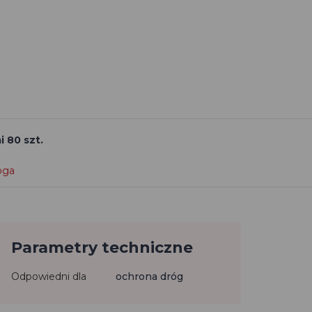
 80 szt.
loga
Parametry techniczne
Odpowiedni dla
ochrona dróg