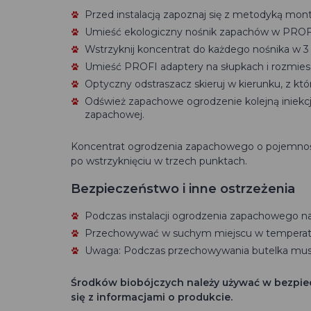
Przed instalacją zapoznaj się z metodyką mo
Umieść ekologiczny nośnik zapachów w PROFI 
Wstrzyknij koncentrat do każdego nośnika w 3
Umieść PROFI adaptery na słupkach i rozmies
Optyczny odstraszacz skieruj w kierunku, z kt
Odśwież zapachowe ogrodzenie kolejną iniekcją 
zapachowej.
Koncentrat ogrodzenia zapachowego o pojemnoś
po wstrzyknięciu w trzech punktach.
Bezpieczeństwo i inne ostrzeżenia
Podczas instalacji ogrodzenia zapachowego na
Przechowywać w suchym miejscu w temperatu
Uwaga: Podczas przechowywania butelka musi 
Środków biobójczych należy używać w bezpie
się z informacjami o produkcie.