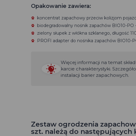
Opakowanie zawiera:
koncentrat zapachowy przeciw kolizjom pojazdó
biodegradowalny nośnik zapachów BIO10-PO -
zielony słupek z włókna szklanego, długość 110
PROFI adapter do nośnika zapachów BIO10-PO
Więcej informacji na temat skł
karcie charakterystyki. Szczegół
instalacji barier zapachowych.
Zestaw ogrodzenia zapachoweg
szt. należą do następujących 