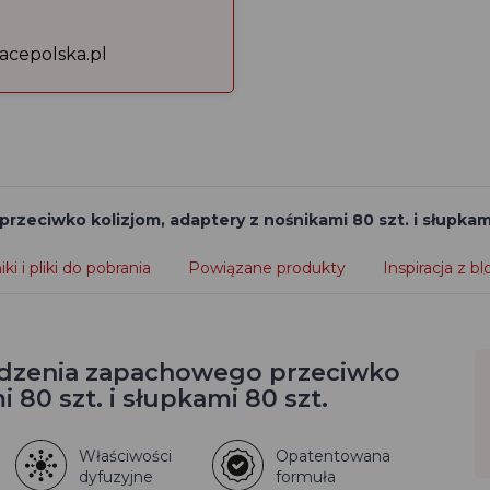
acepolska.pl
eciwko kolizjom, adaptery z nośnikami 80 szt. i słupkami
ki i pliki do pobrania
Powiązane produkty
Inspiracja z b
dzenia zapachowego przeciwko
 80 szt. i słupkami 80 szt.
Właściwości
Opatentowana
dyfuzyjne
formuła