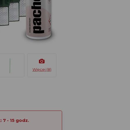
Więcej (8)
 7 - 15 godz.