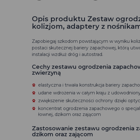
Opis produktu Zestaw ogrod
kolizjom, adaptery z nośnikami
Zapobiegaj szkodom powstającym w wyniku koliz
postaci skutecznej bariery zapachowej, którą u
instalacji wzdłuż dróg i autostrad.
Cechy zestawu ogrodzenia zapachow
zwierzyną
elastyczna i trwała konstrukcja bariery zapach
udane wdrożenia w całym kraju z udowodnio
zwiększenie skuteczności ochrony dzięki op
koncentrat ogrodzenia zapachowego o specjal
łownej, dzikom oraz zającom
Zastosowanie zestawu ogrodzenia z
dzikom oraz zającom