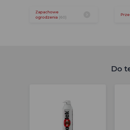
Zapachowe
Prze
ogrodzenia
(60)
Do t