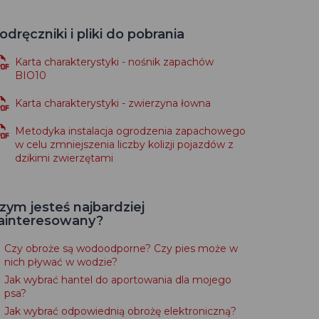
odręczniki i pliki do pobrania
Karta charakterystyki - nośnik zapachów
BIO10
Karta charakterystyki - zwierzyna łowna
Metodyka instalacja ogrodzenia zapachowego
w celu zmniejszenia liczby kolizji pojazdów z
dzikimi zwierzętami
zym jesteś najbardziej
ainteresowany?
Czy obroże są wodoodporne? Czy pies może w
nich pływać w wodzie?
Jak wybrać hantel do aportowania dla mojego
psa?
Jak wybrać odpowiednią obrożę elektroniczną?