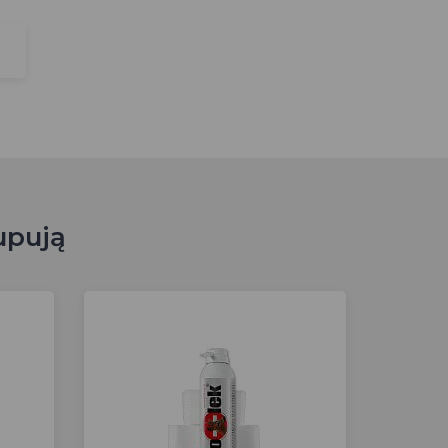
upują