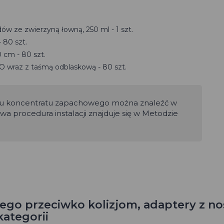
w ze zwierzyną łowną, 250 ml - 1 szt.
 80 szt.
 cm - 80 szt.
 wraz z taśmą odblaskową - 80 szt.
adu koncentratu zapachowego można znaleźć w
owa procedura instalacji znajduje się w Metodzie
o przeciwko kolizjom, adaptery z nośn
kategorii