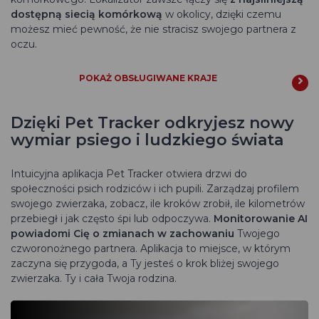
dostępną siecią komórkową
w okolicy, dzięki czemu
możesz mieć pewność, że nie stracisz swojego partnera z
oczu.
POKAŻ OBSŁUGIWANE KRAJE
Dzięki Pet Tracker odkryjesz nowy
wymiar psiego i ludzkiego świata
Intuicyjna aplikacja Pet Tracker otwiera drzwi do
społeczności psich rodziców i ich pupili. Zarządzaj profilem
swojego zwierzaka, zobacz, ile kroków zrobił, ile kilometrów
przebiegł i jak często śpi lub odpoczywa.
Monitorowanie AI
powiadomi Cię o zmianach w zachowaniu
Twojego
czworonożnego partnera. Aplikacja to miejsce, w którym
zaczyna się przygoda, a Ty jesteś o krok bliżej swojego
zwierzaka. Ty i cała Twoja rodzina.