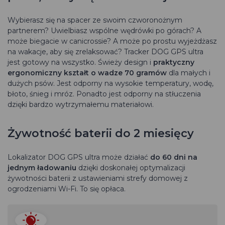
Wybierasz się na spacer ze swoim czworonożnym
partnerem? Uwielbiasz wspólne wędrówki po górach? A
może biegacie w canicrossie? A może po prostu wyjeżdżasz
na wakacje, aby się zrelaksować? Tracker DOG GPS ultra
jest gotowy na wszystko. Świeży design i
praktyczny
ergonomiczny kształt o wadze 70 gramów
dla małych i
dużych psów. Jest odporny na wysokie temperatury, wodę,
błoto, śnieg i mróz. Ponadto jest odporny na stłuczenia
dzięki bardzo wytrzymałemu materiałowi.
Żywotność baterii do 2 miesięcy
Lokalizator DOG GPS ultra może działać
do 60 dni na
jednym ładowaniu
dzięki doskonałej optymalizacji
żywotności baterii z ustawieniami strefy domowej z
ogrodzeniami Wi-Fi. To się opłaca.