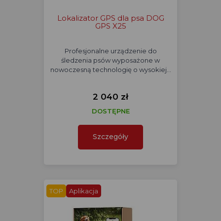
Lokalizator GPS dla psa DOG
GPS X25
Profesjonalne urządzenie do
śledzenia psów wyposażone w
nowoczesną technologię o wysokiej…
2 040 zł
DOSTĘPNE
Szczegóły
TOP
Aplikacja