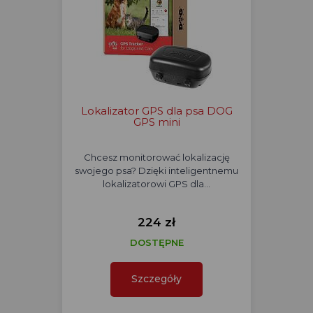
Lokalizator GPS dla psa DOG
GPS mini
Chcesz monitorować lokalizację
swojego psa? Dzięki inteligentnemu
lokalizatorowi GPS dla…
224 zł
DOSTĘPNE
Szczegóły