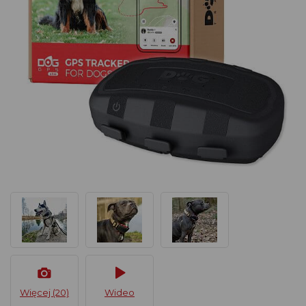
Więcej (20)
Wideo