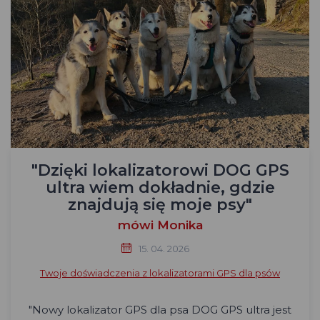
"Dzięki lokalizatorowi DOG GPS
ultra wiem dokładnie, gdzie
znajdują się moje psy"
mówi Monika
15. 04. 2026
Twoje doświadczenia z lokalizatorami GPS dla psów
"Nowy lokalizator GPS dla psa DOG GPS ultra jest