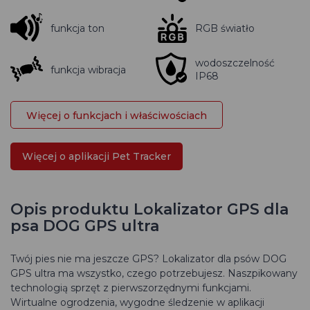
funkcja ton
RGB światło
wodoszczelność
funkcja wibracja
IP68
Więcej o funkcjach i właściwościach
Więcej o aplikacji Pet Tracker
Opis produktu Lokalizator GPS dla
psa DOG GPS ultra
Twój pies nie ma jeszcze GPS? Lokalizator dla psów DOG
GPS ultra ma wszystko, czego potrzebujesz. Naszpikowany
technologią sprzęt z pierwszorzędnymi funkcjami.
Wirtualne ogrodzenia, wygodne śledzenie w aplikacji