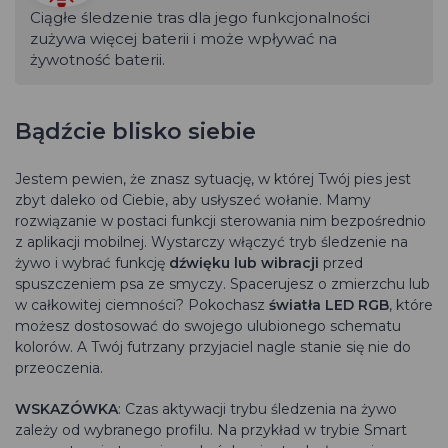
Ciągłe śledzenie tras dla jego funkcjonalności
zużywa więcej baterii i może wpływać na
żywotność baterii.
Bądźcie blisko siebie
Jestem pewien, że znasz sytuację, w której Twój pies jest
zbyt daleko od Ciebie, aby usłyszeć wołanie. Mamy
rozwiązanie w postaci funkcji sterowania nim bezpośrednio
z aplikacji mobilnej. Wystarczy włączyć tryb śledzenie na
żywo i wybrać funkcję
dźwięku lub wibracji
przed
spuszczeniem psa ze smyczy. Spacerujesz o zmierzchu lub
w całkowitej ciemności? Pokochasz
światła LED RGB
, które
możesz dostosować do swojego ulubionego schematu
kolorów. A Twój futrzany przyjaciel nagle stanie się nie do
przeoczenia.
WSKAZÓWKA
: Czas aktywacji trybu śledzenia na żywo
zależy od wybranego profilu. Na przykład w trybie Smart