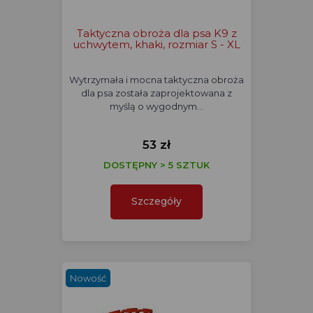
Taktyczna obroża dla psa K9 z
uchwytem, khaki, rozmiar S - XL
Wytrzymała i mocna taktyczna obroża
dla psa została zaprojektowana z
myślą o wygodnym…
53 zł
DOSTĘPNY > 5 SZTUK
Szczegóły
Nowość