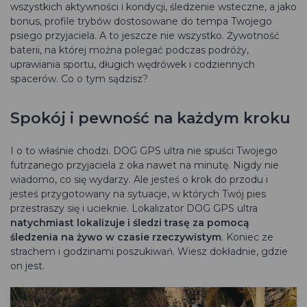
wszystkich aktywności i kondycji, śledzenie wsteczne, a jako
bonus, profile trybów dostosowane do tempa Twojego
psiego przyjaciela. A to jeszcze nie wszystko. Żywotność
baterii, na której można polegać podczas podróży,
uprawiania sportu, długich wędrówek i codziennych
spacerów. Co o tym sądzisz?
Spokój i pewność na każdym kroku
I o to właśnie chodzi. DOG GPS ultra nie spuści Twojego
futrzanego przyjaciela z oka nawet na minutę. Nigdy nie
wiadomo, co się wydarzy. Ale jesteś o krok do przodu i
jesteś przygotowany na sytuacje, w których Twój pies
przestraszy się i ucieknie. Lokalizator DOG GPS ultra
natychmiast lokalizuje i śledzi trasę za pomocą
śledzenia na żywo w czasie rzeczywistym
. Koniec ze
strachem i godzinami poszukiwań. Wiesz dokładnie, gdzie
on jest.