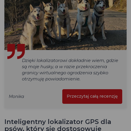
Dzięki lokalizatorowi dokładnie wiem, gdzie
są moje husky, a w razie przekroczenia
granicy wirtualnego ogrodzenia szybko
otrzymuję powiadomienie.
Przeczytaj całą recenzję
Monika
Inteligentny lokalizator GPS dla
psów, który się dostosowuje