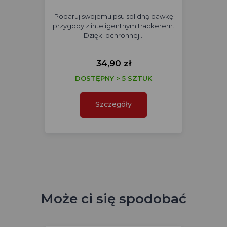
Podaruj swojemu psu solidną dawkę
przygody z inteligentnym trackerem.
Dzięki ochronnej…
34,90 zł
DOSTĘPNY > 5 SZTUK
Szczegóły
Może ci się spodobać