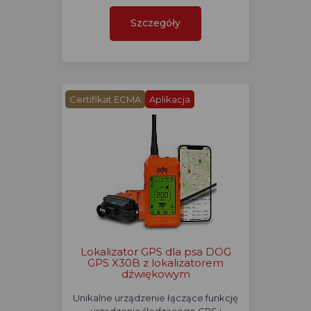
Szczegóły
Certifikat ECMA
Aplikacja
Lokalizator GPS dla psa DOG
GPS X30B z lokalizatorem
dźwiękowym
Unikalne urządzenie łączące funkcję