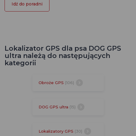
Idź do poradni
Lokalizator GPS dla psa DOG GPS
ultra należą do następujących
kategorii
Obroże GPS
(106)
DOG GPS ultra
(15)
Lokalizatory GPS
(30)