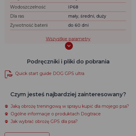
Wodoszczelność
IP68
Dla ras
mały, średni, duży
Żywotność baterii
do 60 dni
Wszystkie parametry
Podręczniki i pliki do pobrania
Quick start guide DOG GPS ultra
Czym jesteś najbardziej zainteresowany?
Jaką obrożę treningową w sprayu kupić dla mojego psa?
Ogólne informacje o produktach Dogtrace
Jak wybrać obrożę GPS dla psa?