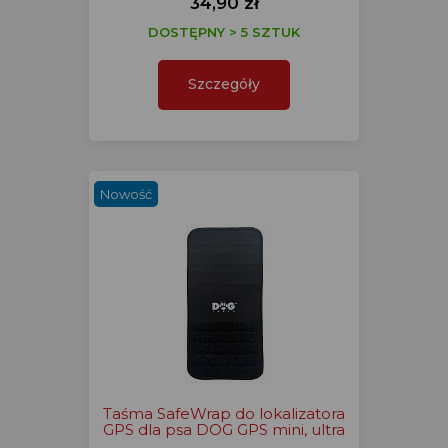
34,90 zł
DOSTĘPNY > 5 SZTUK
Szczegóły
Nowość
Taśma SafeWrap do lokalizatora
GPS dla psa DOG GPS mini, ultra