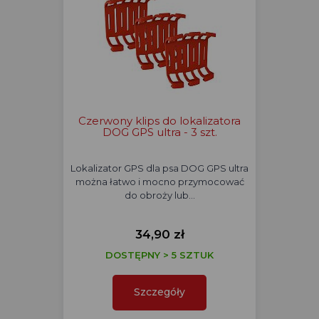
Czerwony klips do lokalizatora
DOG GPS ultra - 3 szt.
Lokalizator GPS dla psa DOG GPS ultra
można łatwo i mocno przymocować
do obroży lub…
34,90 zł
DOSTĘPNY > 5 SZTUK
Szczegóły