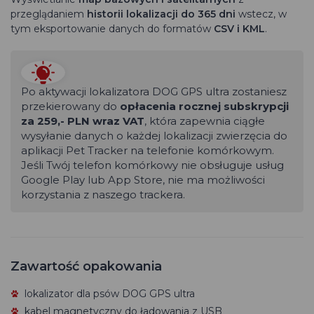
przeglądaniem
historii lokalizacji do 365 dni
wstecz, w
tym eksportowanie danych do formatów
CSV i KML
.
Po aktywacji lokalizatora DOG GPS ultra zostaniesz
przekierowany do
opłacenia rocznej subskrypcji
za 259,- PLN wraz VAT
, która zapewnia ciągłe
wysyłanie danych o każdej lokalizacji zwierzęcia do
aplikacji Pet Tracker na telefonie komórkowym.
Jeśli Twój telefon komórkowy nie obsługuje usług
Google Play lub App Store, nie ma możliwości
korzystania z naszego trackera.
Zawartość opakowania
lokalizator dla psów DOG GPS ultra
kabel magnetyczny do ładowania z USB