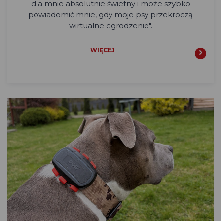
dla mnie absolutnie świetny i może szybko
powiadomić mnie, gdy moje psy przekroczą
wirtualne ogrodzenie".
WIĘCEJ