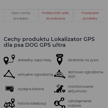
Opis i cechy
Podręczniki i pliki
Powiązane
produktu
do pobrania
produkty
Cechy produktu Lokalizator GPS
dla psa DOG GPS ultra
dokładny zapis trasy
śledzenie na żywo
domowe ogrodzenia
wirtualne ogrodzenia
WiFi
monitorowanie
wydajna bateria
aktywności
udostępnianie
historia lokalizacji
rodzinie