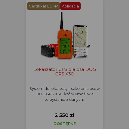
Certifikat ECMA
Aplikacja
Lokalizator GPS dla psa DOG
GPS X30
System do lokalizacji i szkolenia psów
DOG GPS X30, który umożliwia
korzystanie z danych…
2 550 zł
DOSTĘPNE