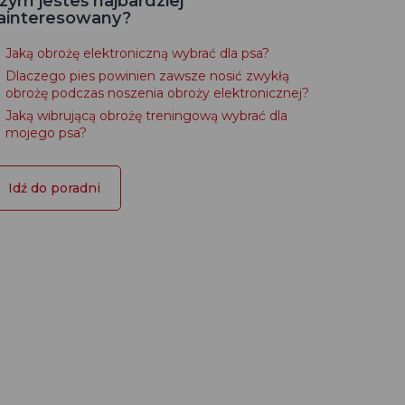
zym jesteś najbardziej
ainteresowany?
Jaką obrożę elektroniczną wybrać dla psa?
Dlaczego pies powinien zawsze nosić zwykłą
obrożę podczas noszenia obroży elektronicznej?
Jaką wibrującą obrożę treningową wybrać dla
mojego psa?
Idź do poradni