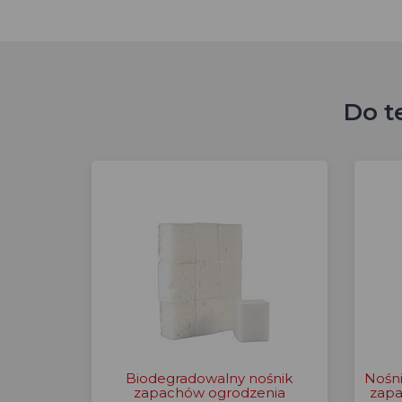
Do t
Biodegradowalny nośnik
Nośni
zapachów ogrodzenia
zapa