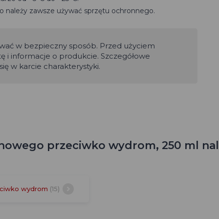
 należy zawsze używać sprzętu ochronnego.
ywać w bezpieczny sposób. Przed użyciem
tę i informacje o produkcie. Szczegółowe
ię w karcie charakterystyki.
howego przeciwko wydrom, 250 ml nal
eciwko wydrom
(15)