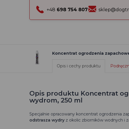
+48
698 754 807
sklep@dogtr
Koncentrat ogrodzenia zapachowe
Opis i cechy produktu
Podręczni
Opis produktu Koncentrat o
wydrom, 250 ml
Specjalnie opracowany koncentrat ogrodzenia za
odstrasza wydry
z okolic zbiorników wodnych i z