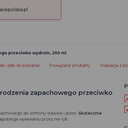
acepolska.pl
go przeciwko wydrom, 250 ml
ki i pliki do pobrania
Powiązane produkty
Inspiracja z b
P
grodzenia zapachowego przeciwko
pachowego do ochrony stawów i jezior.
Skutecznie
apobiega wyławianiu przez nie ryb.