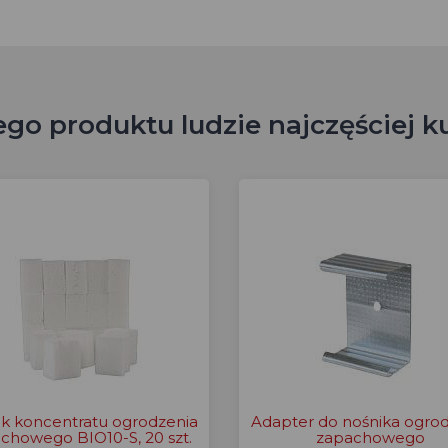
ego produktu ludzie najczęściej k
k koncentratu ogrodzenia
Adapter do nośnika ogro
chowego BIO10-S, 20 szt.
zapachowego