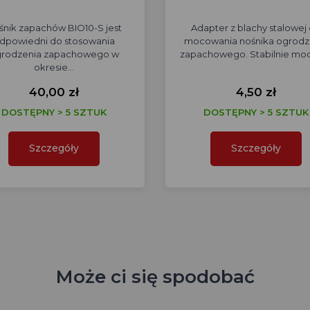
śnik zapachów BIO10-S jest
Adapter z blachy stalowej
dpowiedni do stosowania
mocowania nośnika ogrodz
rodzenia zapachowego w
zapachowego. Stabilnie mo
okresie…
40,00 zł
4,50 zł
DOSTĘPNY > 5 SZTUK
DOSTĘPNY > 5 SZTUK
Szczegóły
Szczegóły
Może ci się spodobać