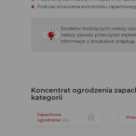
Podczas stosowania koncentratu zapachowego
Środków biobójczych należy uż
należy zawsze przeczytać etykie
informacje o produkcie znajdują s
Koncentrat ogrodzenia zapac
kategorii
Zapachowe
Prz
ogrodzenia
(60)