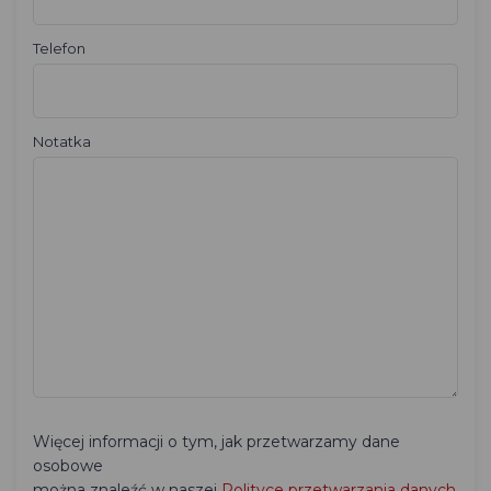
Telefon
Notatka
Więcej informacji o tym, jak przetwarzamy dane
osobowe
można znaleźć w naszej
Polityce przetwarzania danych