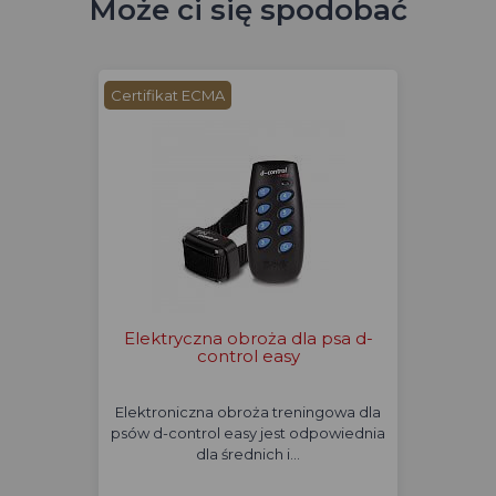
Może ci się spodobać
Certifikat ECMA
Elektryczna obroża dla psa d-
control easy
Elektroniczna obroża treningowa dla
psów d-control easy jest odpowiednia
dla średnich i…