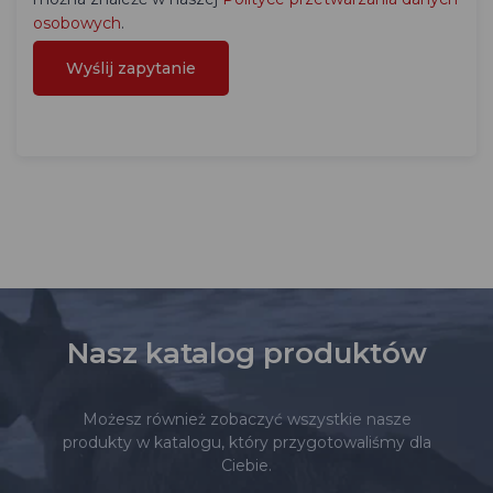
osobowych
.
Nasz katalog produktów
Możesz również zobaczyć wszystkie nasze
produkty w katalogu, który przygotowaliśmy dla
Ciebie.