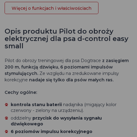
Więcej o funkcjach i właściwościach
Opis produktu Pilot do obroży
elektrycznej dla psa d-control easy
small
Pilot do obroży treningowej dla psa
Dogtrace
z zasięgiem
200 m, funkcją dźwięku, 6 poziomami impulsów
stymulujących.
Ze względu na zredukowane impulsy
korekcyjne
nadaje się tylko dla psów małych ras.
Cechy ogólne:
kontrola stanu baterii
nadajnika (migający kolor
czerwony - zielony na urządzeniu).
oddzielny
przycisk do wysyłania sygnału
dźwiękowego
6 poziomów impulsu korekcyjnego