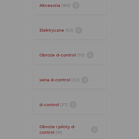
Akcesoria
(185)
Elektryczne
(63)
Obroże d-control
(93)
seria d-control
(20)
d-control
(37)
Obroże i piloty d-
control
(16)