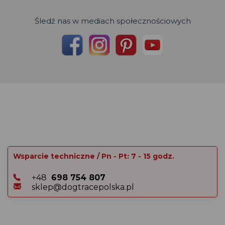
Śledź nas w mediach społecznościowych
Wsparcie techniczne / Pn - Pt: 7 - 15 godz.
+48
698 754 807
sklep@dogtracepolska.pl