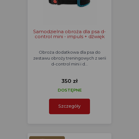
Samodzielna obroża dla psa d-
control mini - impuls + dźwięk
Obroża dodatkowa dla psa do
zestawu obroży treningowych z serii
d-control mini i d…
350 zł
DOSTĘPNE
Szczegóły