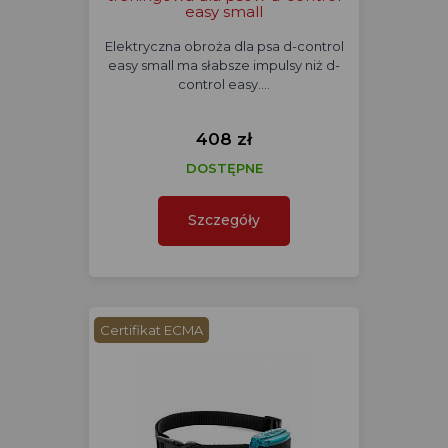
easy small
Elektryczna obroża dla psa d-control
easy small ma słabsze impulsy niż d-
control easy.…
408 zł
DOSTĘPNE
Szczegóły
Certifikat ECMA