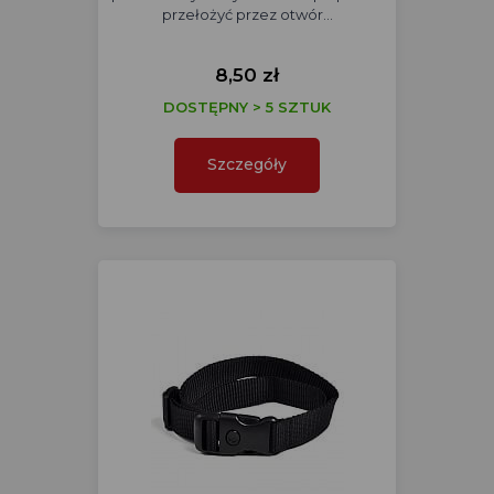
przełożyć przez otwór…
8,50 zł
DOSTĘPNY > 5 SZTUK
Szczegóły