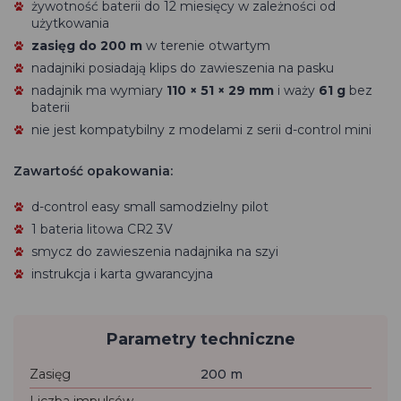
żywotność baterii do 12 miesięcy w zależności od
użytkowania
zasięg do 200 m
w terenie otwartym
nadajniki posiadają klips do zawieszenia na pasku
nadajnik ma wymiary
110 × 51 × 29 mm
i waży
61 g
bez
baterii
nie jest kompatybilny z modelami z serii d-control mini
Zawartość opakowania:
d-control easy small samodzielny pilot
1 bateria litowa CR2 3V
smycz do zawieszenia nadajnika na szyi
instrukcja i karta gwarancyjna
Parametry techniczne
Zasięg
200 m