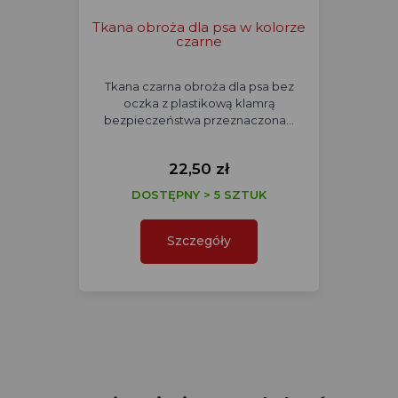
Tkana obroża dla psa w kolorze
czarne
Tkana czarna obroża dla psa bez
oczka z plastikową klamrą
bezpieczeństwa przeznaczona…
22,50 zł
DOSTĘPNY > 5 SZTUK
Szczegóły