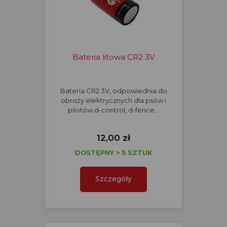
Bateria litowa CR2 3V
Bateria CR2 3V, odpowiednia do
obroży elektrycznych dla psów i
pilotów d-control, d-fence…
12,00 zł
DOSTĘPNY > 5 SZTUK
Szczegóły