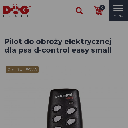
0
MENU
Pilot do obroży elektrycznej
dla psa d-control easy small
Certifikat ECMA