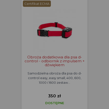
Certifikat ECMA
Obroża dodatkowa dla psa d-
control - odbiornik z impulsem +
dźwiękiem
Samodzielna obroża dla psa do d-
control easy, easy small, 400, 600,
1000 i 1600 zestaw…
350 zł
DOSTĘPNE