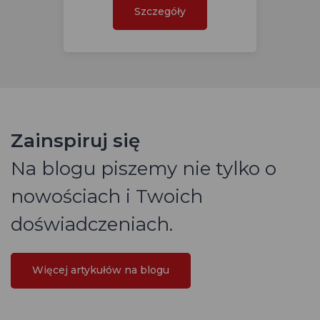
Szczegóły
Zainspiruj się
Na blogu piszemy nie tylko o
nowościach i Twoich
doświadczeniach.
Więcej artykułów na blogu