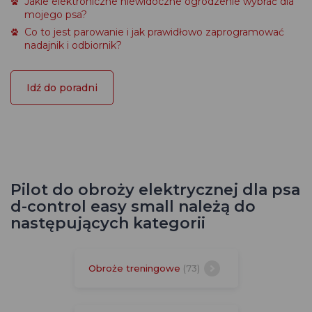
Jakie elektroniczne niewidoczne ogrodzenie wybrać dla
mojego psa?
Co to jest parowanie i jak prawidłowo zaprogramować
nadajnik i odbiornik?
Idź do poradni
Pilot do obroży elektrycznej dla psa
d-control easy small należą do
następujących kategorii
Obroże treningowe
(73)