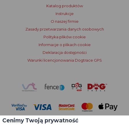
Katalog produktów
Instrukcje
O naszej firmie
Zasady przetwarzania danych osobowych
Polityka plików cookie
Informacje o plikach cookie
Deklaracja dostępności
Warunki licencjonowania Dogtrace GPS
Cenimy Twoją prywatność