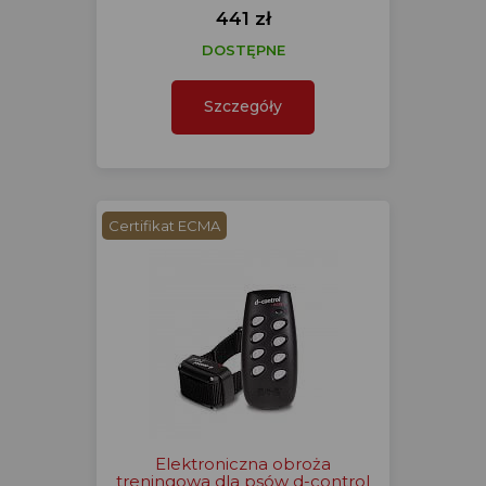
441 zł
DOSTĘPNE
Szczegóły
Certifikat ECMA
Elektroniczna obroża
treningowa dla psów d-control