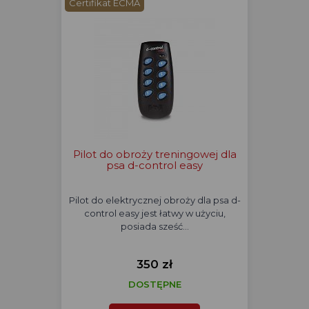
Certifikat ECMA
Pilot do obroży treningowej dla
psa d-control easy
Pilot do elektrycznej obroży dla psa d-
control easy jest łatwy w użyciu,
posiada sześć…
350 zł
DOSTĘPNE