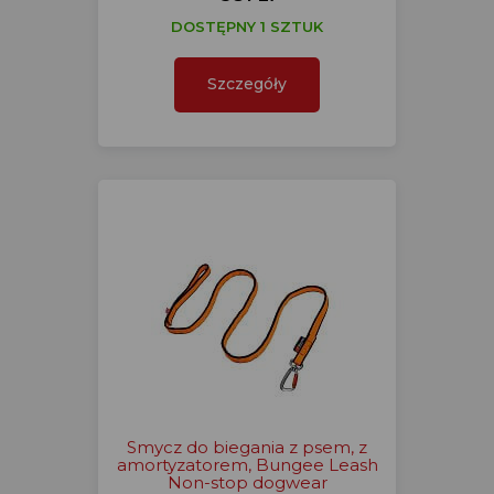
DOSTĘPNY 1 SZTUK
Szczegóły
Smycz do biegania z psem, z
amortyzatorem, Bungee Leash
Non-stop dogwear