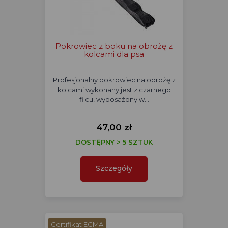
Pokrowiec z boku na obrożę z
kolcami dla psa
Profesjonalny pokrowiec na obrożę z
kolcami wykonany jest z czarnego
filcu, wyposażony w…
47,00 zł
DOSTĘPNY > 5 SZTUK
Szczegóły
Certifikat ECMA