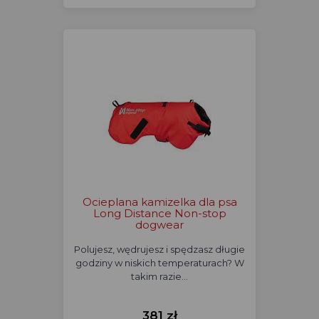
Ocieplana kamizelka dla psa
Long Distance Non-stop
dogwear
Polujesz, wędrujesz i spędzasz długie
godziny w niskich temperaturach? W
takim razie…
381 zł