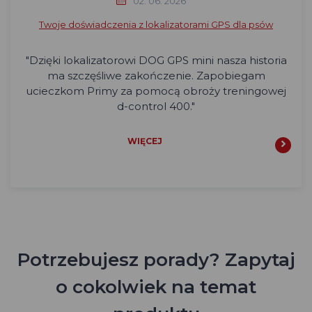
02. 06. 2026
Twoje doświadczenia z lokalizatorami GPS dla psów
"Dzięki lokalizatorowi DOG GPS mini nasza historia
ma szczęśliwe zakończenie. Zapobiegam
ucieczkom Primy za pomocą obroży treningowej
d-control 400."
WIĘCEJ
Potrzebujesz porady? Zapytaj
o cokolwiek na temat