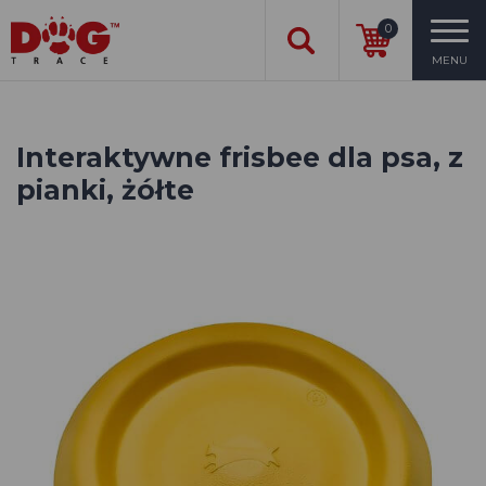
0
MENU
Interaktywne frisbee dla psa, z
pianki, żółte