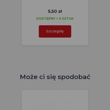
5,50 zł
DOSTĘPNY > 5 SZTUK
Szczegóły
Może ci się spodobać