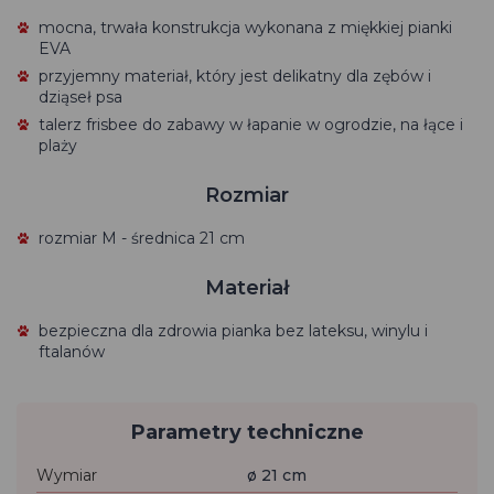
mocna, trwała konstrukcja wykonana z miękkiej pianki
EVA
przyjemny materiał, który jest delikatny dla zębów i
dziąseł psa
talerz frisbee do zabawy w łapanie w ogrodzie, na łące i
plaży
Rozmiar
rozmiar M - średnica 21 cm
Materiał
bezpieczna dla zdrowia pianka bez lateksu, winylu i
ftalanów
Parametry techniczne
Wymiar
ø 21 cm