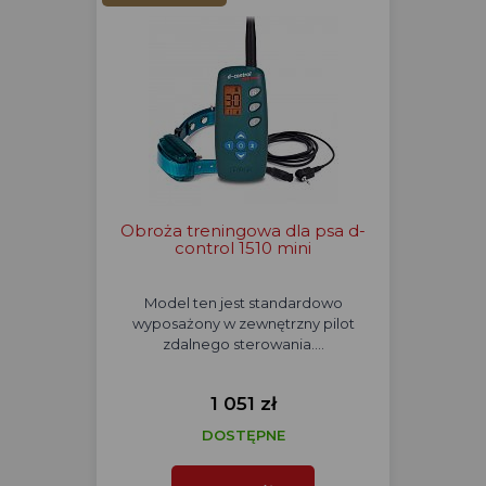
Obroża treningowa dla psa d-
control 1510 mini
Model ten jest standardowo
wyposażony w zewnętrzny pilot
zdalnego sterowania.…
1 051 zł
DOSTĘPNE