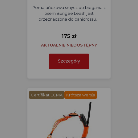
Pomarańczowa smycz do biegania z
psem Bungee Leash jest
przeznaczona do canicrossu,…
175 zł
AKTUALNIE NIEDOSTĘPNY
Szczegóły
Certifikat ECMA
Krótsza wersja