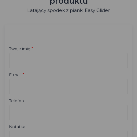
produktu
Latający spodek z pianki Easy Glider
*
Twoje imię
*
E-mail
Telefon
Notatka