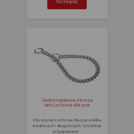
Szczegóły
Jednorzędowa obroża
łańcuchowa dla psa
Obroża łańcuchowa dla psa w kilku
średnicach i długościach. Szczelnie
przyspawane…