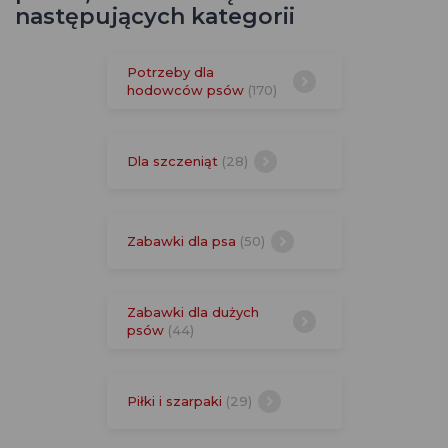
następujących kategorii
Potrzeby dla
hodowców psów
(170)
Dla szczeniąt
(28)
Zabawki dla psa
(50)
Zabawki dla dużych
psów
(44)
Piłki i szarpaki
(29)