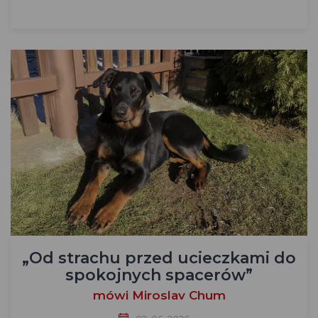
„Od strachu przed ucieczkami do
spokojnych spacerów”
mówi Miroslav Chum