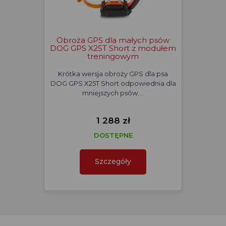
Obroża GPS dla małych psów
DOG GPS X25T Short z modułem
treningowym
Krótka wersja obroży GPS dla psa
DOG GPS X25T Short odpowiednia dla
mniejszych psów.…
1 288 zł
DOSTĘPNE
Szczegóły