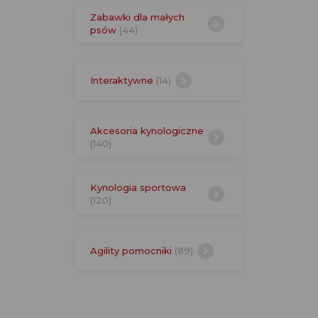
Zabawki dla małych
psów
(44)
Interaktywne
(14)
Akcesoria kynologiczne
(140)
Kynologia sportowa
(120)
Agility pomocniki
(89)