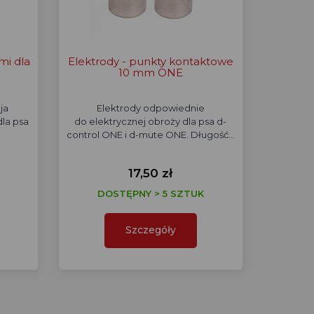
mi dla
Elektrody - punkty kontaktowe
10 mm ONE
ja
Elektrody odpowiednie
dla psa
do elektrycznej obroży dla psa d-
control ONE i d-mute ONE. Długość…
17,50 zł
DOSTĘPNY > 5 SZTUK
Szczegóły