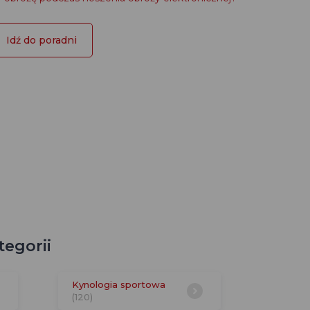
Idź do poradni
egorii
Kynologia sportowa
(120)