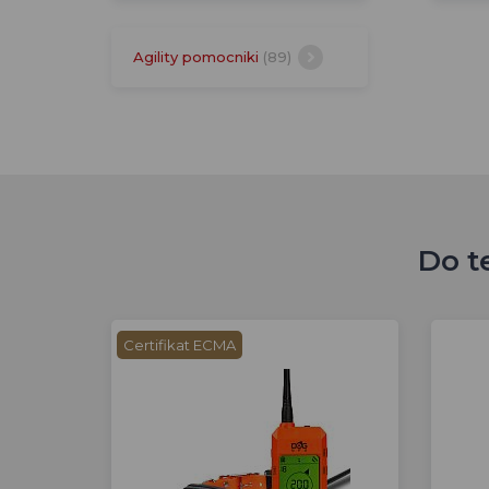
Agility pomocniki
(89)
Do t
Certifikat ECMA