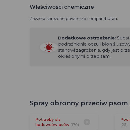
Właściwości chemiczne
Zawiera sprężone powietrze i propan-butan.
Dodatkowe ostrzeżenie:
Substa
podrażnienie oczu i błon śluzow
stanowi zagrożenia, gdy jest pr
określonymi przepisami.
Spray obronny przeciw psom 
Potrzeby dla
Podr
hodowców psów
(170)
(25)