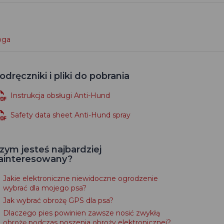
loga
odręczniki i pliki do pobrania
Instrukcja obsługi Anti-Hund
Safety data sheet Anti-Hund spray
zym jesteś najbardziej
ainteresowany?
Jakie elektroniczne niewidoczne ogrodzenie
wybrać dla mojego psa?
Jak wybrać obrożę GPS dla psa?
Dlaczego pies powinien zawsze nosić zwykłą
obrożę podczas noszenia obroży elektronicznej?