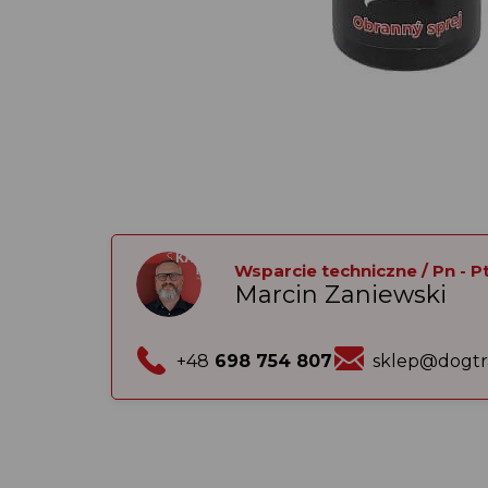
Wsparcie techniczne / Pn - Pt:
Marcin Zaniewski
+48
698 754 807
sklep@dogtr