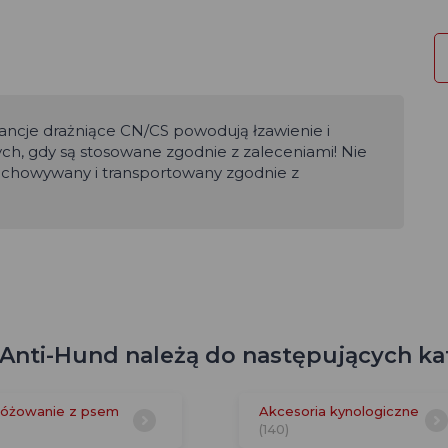
ncje drażniące CN/CS powodują łzawienie i
ych, gdy są stosowane zgodnie z zaleceniami! Nie
zechowywany i transportowany zgodnie z
Anti-Hund należą do następujących kat
óżowanie z psem
Akcesoria kynologiczne
(140)