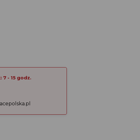
 7 - 15 godz.
acepolska.pl