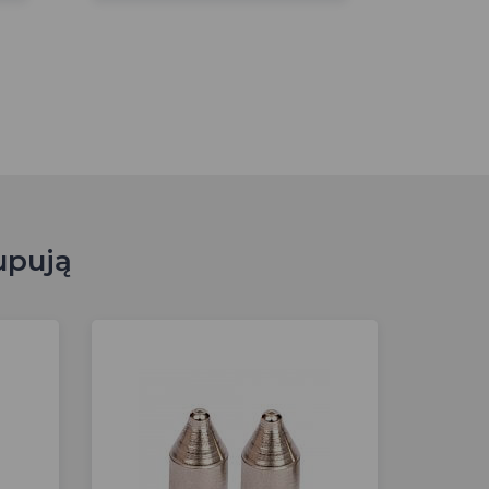
upują