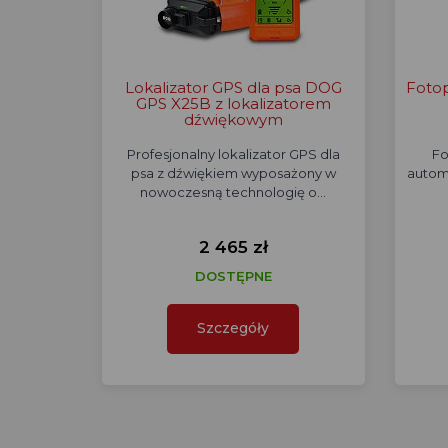
Lokalizator GPS dla psa DOG
Foto
GPS X25B z lokalizatorem
dźwiękowym
Profesjonalny lokalizator GPS dla
Fo
psa z dźwiękiem wyposażony w
autom
nowoczesną technologię o…
2 465 zł
DOSTĘPNE
Szczegóły