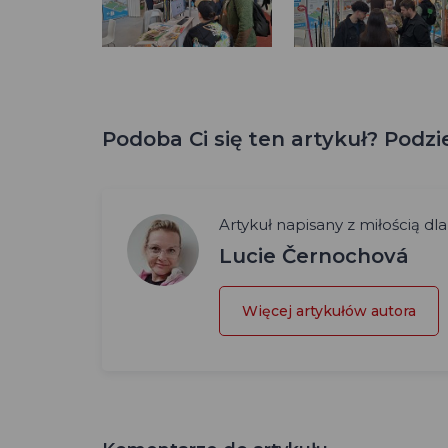
Podoba Ci się ten artykuł? Podziel
Artykuł napisany z miłością dla
Lucie Černochová
Więcej artykułów autora