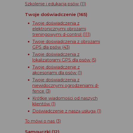
Szkolenie i edukacja psów
(11)
Twoje doświadczenie
(165)
Twoje doświadczenia z
elektronicznymi obrożami
treningowymi d-control
(111)
Twoje doświadczenia z obrożami
GPS dla psów
(43)
Twoje doświadczenia z
lokalizatorami GPS dla psów
(5)
Twoje doświadczenie z
akcesoriami dla psów
(1)
Twoje doświadczenia z
niewidocznymi ogrodzeniami d-
fence
(3)
Krótkie wiadomości od naszych
klientów
(1)
Doświadczenie z naszą usługą
(1)
To mówi o nas
(3)
Samouczki
(12)