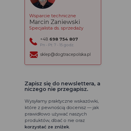
Wsparcie techniczne
Marcin Zaniewski
Specjalista ds. sprzedaży
+48
698 754 807
Pn - Pt: 7 - 15 godz.
sklep@dogtracepolska.pl
Zapisz się do newslettera, a
niczego nie przegapisz.
Wysyłamy praktyczne wskazówki,
które z pewnością docenisz — jak
prawidłowo używać naszych
produktów, dbać o nie oraz
korzystać ze zniżek
.