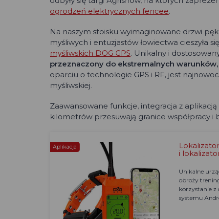
odbyły się targi Agrishow, na których zapreze
ogrodzeń elektrycznych fencee
.
Na naszym stoisku wyimaginowane drzwi pę
myśliwych i entuzjastów łowiectwa cieszyła s
myśliwskich DOG GPS
. Unikalny i dostosowan
przeznaczony do ekstremalnych warunków, w j
oparciu o technologie GPS i RF, jest najnowo
myśliwskiej.
Zaawansowane funkcje, integracja z aplikacją 
kilometrów przesuwają granice współpracy i
Lokalizat
Aplikacja
i lokaliza
Unikalne urzą
obroży trenin
korzystanie z
systemu Andro