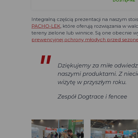
DOSTĘPNE
Integralną częścią prezentacji na naszym stoi
PACHO-LEK
, które oferują rozwiązania w wa
tereny zielone lub winnice. Są one obecnie w
prewencyjnej ochrony młodych przed sezon
Dziękujemy za miłe odwiedz
naszymi produktami. Z nieci
wizytę w przyszłym roku.
Zespół Dogtrace i fencee