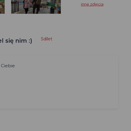
inne zdjęcia
Sdílet
 się nim :)
 Ciebie