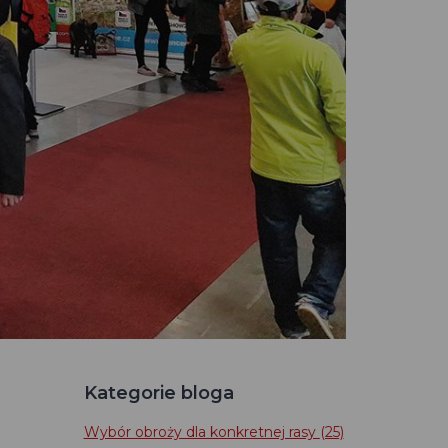
Kategorie bloga
Wybór obroży dla konkretnej rasy
(25)