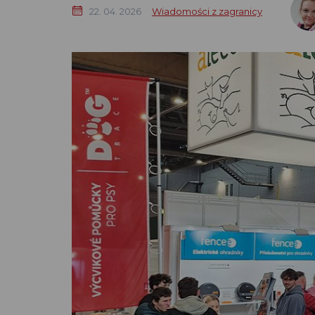
22. 04. 2026
Wiadomości z zagranicy