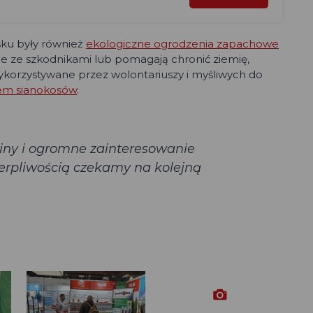
sku były również
ekologiczne ogrodzenia zapachowe
lce ze szkodnikami lub pomagają chronić ziemię,
ykorzystywane przez wolontariuszy i myśliwych do
em sianokosów
.
iny i ogromne zainteresowanie
erpliwością czekamy na kolejną