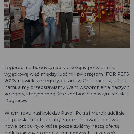
Tegoroczna 16. edycja po raz kolejny potwierdziła
wyjątkową więź między ludźmi i zwierzętami. FOR PETS
2026, największe tego typu targi w Czechach, są już za
nami, a my przedstawiamy Wam wspomnienia naszych
kolegów, których mogliście spotkać na naszym stoisku
Dogtrace.
W tym roku nasi koledzy Pavel, Petra i Marek udali się
do pražskich Letňan, aby zaprezentować Państwu
nowe produkty, o które poszerzyliśmy naszą ofertę
elektronicznych obroży treningowych i urządzeń