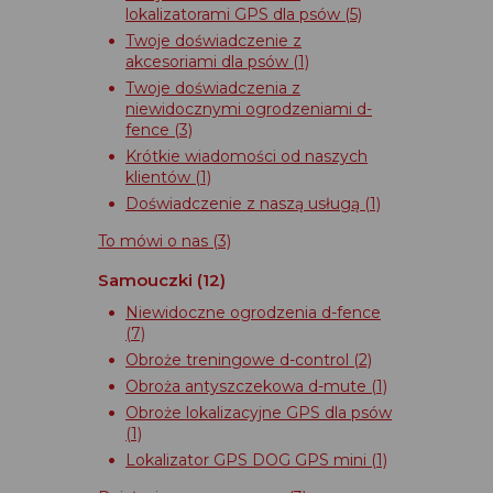
lokalizatorami GPS dla psów
(5)
Twoje doświadczenie z
akcesoriami dla psów
(1)
Twoje doświadczenia z
niewidocznymi ogrodzeniami d-
fence
(3)
Krótkie wiadomości od naszych
klientów
(1)
Doświadczenie z naszą usługą
(1)
To mówi o nas
(3)
Samouczki
(12)
Niewidoczne ogrodzenia d-fence
(7)
Obroże treningowe d-control
(2)
Obroża antyszczekowa d-mute
(1)
Obroże lokalizacyjne GPS dla psów
(1)
Lokalizator GPS DOG GPS mini
(1)