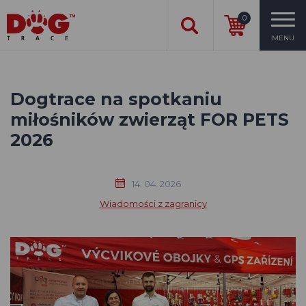
0
MENU
Dogtrace na spotkaniu
miłośników zwierząt FOR PETS
2026
14. 04. 2026
Wiadomości z zagranicy