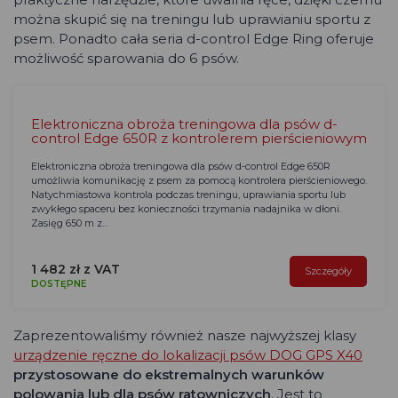
można skupić się na treningu lub uprawianiu sportu z
psem. Ponadto cała seria d-control Edge Ring oferuje
możliwość sparowania do 6 psów.
Elektroniczna obroża treningowa dla psów d-
control Edge 650R z kontrolerem pierścieniowym
Elektroniczna obroża treningowa dla psów d-control Edge 650R
umożliwia komunikację z psem za pomocą kontrolera pierścieniowego.
Natychmiastowa kontrola podczas treningu, uprawiania sportu lub
zwykłego spaceru bez konieczności trzymania nadajnika w dłoni.
Zasięg 650 m z…
1 482 zł z VAT
Szczegóły
DOSTĘPNE
Zaprezentowaliśmy również nasze najwyższej klasy
urządzenie ręczne do lokalizacji psów DOG GPS X40
przystosowane do ekstremalnych warunków
polowania lub dla psów ratowniczych
. Jest to