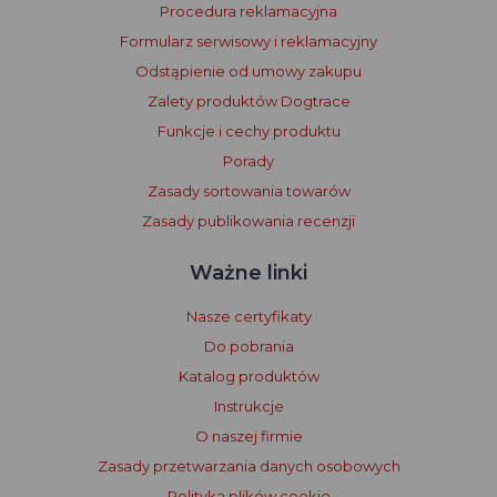
Procedura reklamacyjna
Formularz serwisowy i reklamacyjny
Odstąpienie od umowy zakupu
Zalety produktów Dogtrace
Funkcje i cechy produktu
Porady
Zasady sortowania towarów
Zasady publikowania recenzji
Ważne linki
Nasze certyfikaty
Do pobrania
Katalog produktów
Instrukcje
O naszej firmie
Zasady przetwarzania danych osobowych
Polityka plików cookie