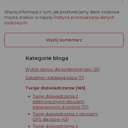
Więcej informacji o tym, jak przetwarzamy dane osobowe
można znaleźć w naszej
Polityce przetwarzania danych
osobowych
.
Kategorie bloga
Wybór obroży dla konkretnej rasy
(25)
Szkolenie i edukacja psów
(11)
Twoje doświadczenie
(165)
Twoje doświadczenia z
elektronicznymi obrożami
treningowymi d-control
(111)
Twoje doświadczenia z obrożami
GPS dla psów
(43)
Twoje doświadczenia z