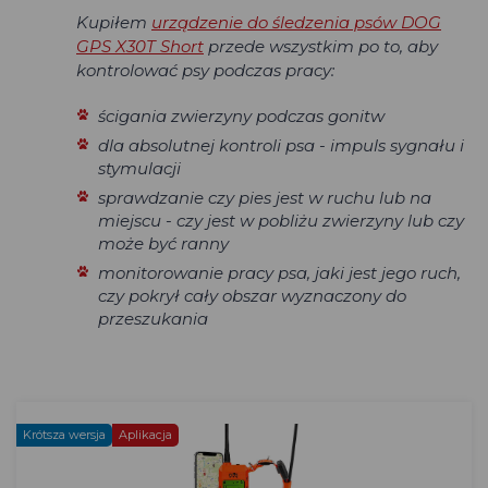
Kupiłem
urządzenie do śledzenia psów DOG
GPS X30T Short
przede wszystkim po to, aby
kontrolować psy podczas pracy:
ścigania zwierzyny podczas gonitw
dla absolutnej kontroli psa - impuls sygnału i
stymulacji
sprawdzanie czy pies jest w ruchu lub na
miejscu - czy jest w pobliżu zwierzyny lub czy
może być ranny
monitorowanie pracy psa, jaki jest jego ruch,
czy pokrył cały obszar wyznaczony do
przeszukania
Krótsza wersja
Aplikacja