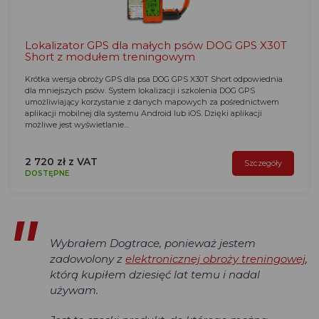
Lokalizator GPS dla małych psów DOG GPS X30T
Short z modułem treningowym
Krótka wersja obroży GPS dla psa DOG GPS X30T Short odpowiednia
dla mniejszych psów. System lokalizacji i szkolenia DOG GPS
umożliwiający korzystanie z danych mapowych za pośrednictwem
aplikacji mobilnej dla systemu Android lub iOS. Dzięki aplikacji
możliwe jest wyświetlanie…
2 720 zł z VAT
Szczegóły
DOSTĘPNE
Wybrałem Dogtrace, ponieważ jestem
zadowolony z
elektronicznej obroży treningowej
,
którą kupiłem dziesięć lat temu i nadal
używam.