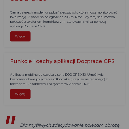
Gama czterech modeli urządzeń śledzących, które mogą monitorować
lokalizację 13 psów na odległość do 20 km. Produkty z tej serii można
połączyć z telefonem komórkowym i sterować nimi za pomocą
aplikacji Dogtrace GPS.
Więcej
Funkcje i cechy aplikacji Dogtrace GPS
Aplikacja mobilna do użytku z serią DOG GPS X30. Umożliwia
bezprzewodowe połączenie odbiornika (urządzenia ręcznego) z
telefonem lub tabletem. Dla systemów Android i iOS.
Więcej
Dla myśliwych zdecydowanie polecam obrożę