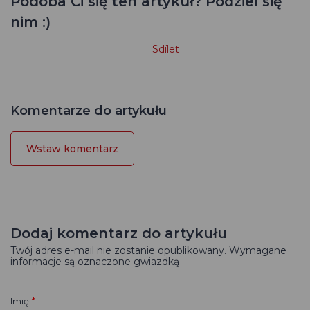
Podoba Ci się ten artykuł? Podziel się
nim :)
Sdílet
Komentarze do artykułu
Wstaw komentarz
Dodaj komentarz do artykułu
Twój adres e-mail nie zostanie opublikowany. Wymagane
informacje są oznaczone gwiazdką
*
Imię