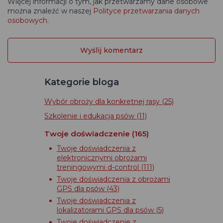
Więcej informacji o tym, jak przetwarzamy dane osobowe
można znaleźć w naszej
Polityce przetwarzania danych
osobowych
.
Kategorie bloga
Wybór obroży dla konkretnej rasy
(25)
Szkolenie i edukacja psów
(11)
Twoje doświadczenie
(165)
Twoje doświadczenia z
elektronicznymi obrożami
treningowymi d-control
(111)
Twoje doświadczenia z obrożami
GPS dla psów
(43)
Twoje doświadczenia z
lokalizatorami GPS dla psów
(5)
Twoje doświadczenie z