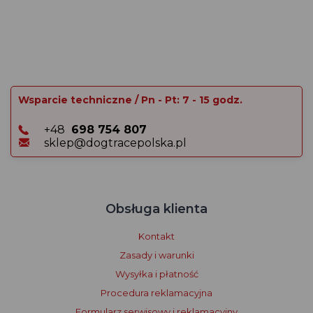
Wsparcie techniczne / Pn - Pt: 7 - 15 godz.
+48
698 754 807
sklep@dogtracepolska.pl
Obsługa klienta
Kontakt
Zasady i warunki
Wysyłka i płatność
Procedura reklamacyjna
Formularz serwisowy i reklamacyjny