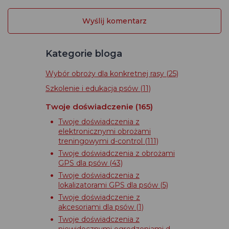
Kategorie bloga
Wybór obroży dla konkretnej rasy
(25)
Szkolenie i edukacja psów
(11)
Twoje doświadczenie
(165)
Twoje doświadczenia z
elektronicznymi obrożami
treningowymi d-control
(111)
Twoje doświadczenia z obrożami
GPS dla psów
(43)
Twoje doświadczenia z
lokalizatorami GPS dla psów
(5)
Twoje doświadczenie z
akcesoriami dla psów
(1)
Twoje doświadczenia z