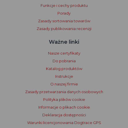
Funkcje i cechy produktu
Porady
Zasady sortowania towarów
Zasady publikowania recenzji
Ważne linki
Nasze certyfikaty
Do pobrania
Katalog produktów
Instrukcje
O naszej firmie
Zasady przetwarzania danych osobowych
Polityka plików cookie
Informacje o plikach cookie
Deklaracja dostępności
Warunki licencjonowania Dogtrace GPS