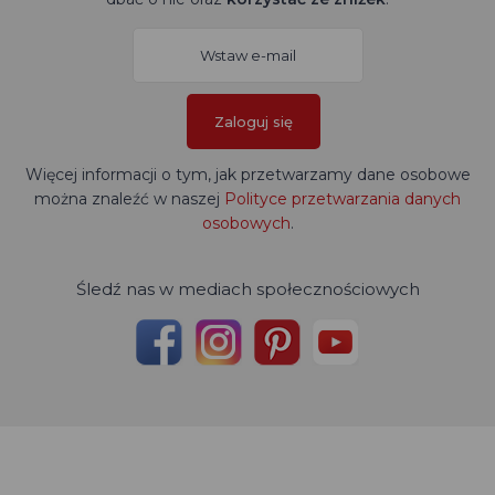
Zaloguj się
Więcej informacji o tym, jak przetwarzamy dane osobowe
można znaleźć w naszej
Polityce przetwarzania danych
osobowych
.
Śledź nas w mediach społecznościowych