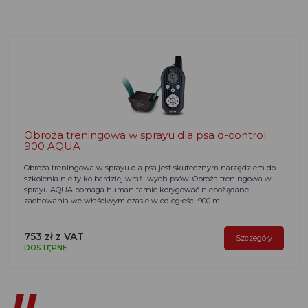
Obroża treningowa w sprayu dla psa d-control
900 AQUA
Obroża treningowa w sprayu dla psa jest skutecznym narzędziem do
szkolenia nie tylko bardziej wrażliwych psów. Obroża treningowa w
sprayu AQUA pomaga humanitarnie korygować niepożądane
zachowania we właściwym czasie w odległości 900 m.
753 zł z VAT
Szczegóły
DOSTĘPNE