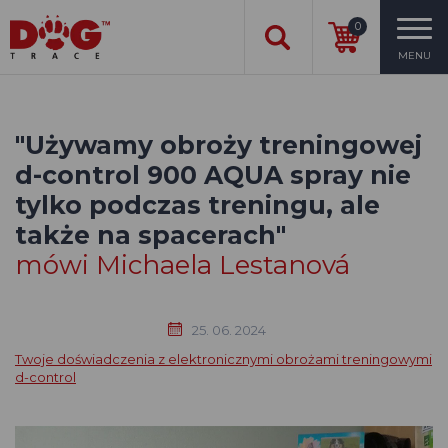
0
MENU
"Używamy obroży treningowej
d-control 900 AQUA spray nie
tylko podczas treningu, ale
także na spacerach"
mówi Michaela Lestanová
25. 06. 2024
Twoje doświadczenia z elektronicznymi obrożami treningowymi
d-control