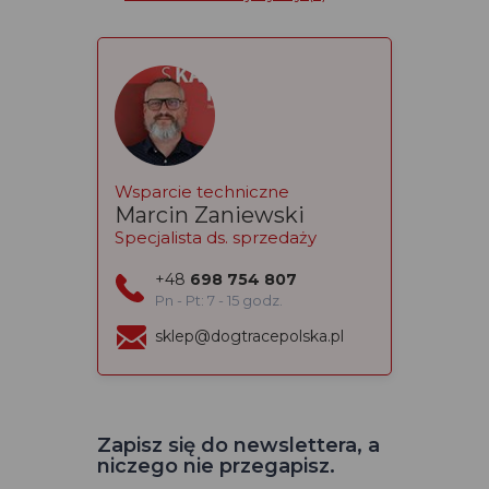
Wsparcie techniczne
Marcin Zaniewski
Specjalista ds. sprzedaży
+48
698 754 807
Pn - Pt: 7 - 15 godz.
sklep@dogtracepolska.pl
Zapisz się do newslettera, a
niczego nie przegapisz.