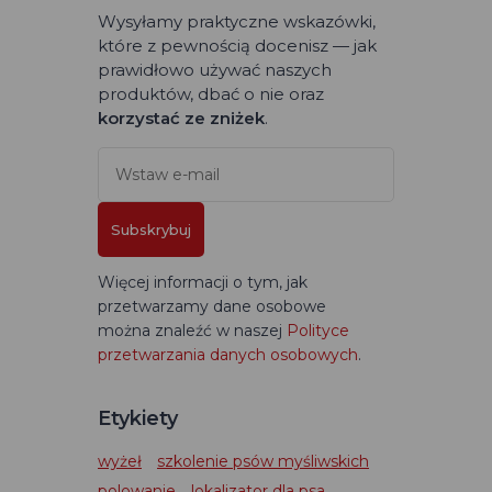
Wysyłamy praktyczne wskazówki,
które z pewnością docenisz — jak
prawidłowo używać naszych
produktów, dbać o nie oraz
korzystać ze zniżek
.
Subskrybuj
Więcej informacji o tym, jak
przetwarzamy dane osobowe
można znaleźć w naszej
Polityce
przetwarzania danych osobowych
.
Etykiety
wyżeł
szkolenie psów myśliwskich
polowanie
lokalizator dla psa