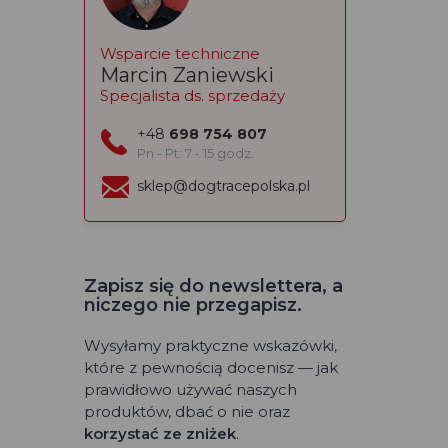
Wsparcie techniczne
Marcin Zaniewski
Specjalista ds. sprzedaży
+48
698 754 807
Pn - Pt: 7 - 15 godz.
sklep@dogtracepolska.pl
Zapisz się do newslettera, a
niczego nie przegapisz.
Wysyłamy praktyczne wskazówki,
które z pewnością docenisz — jak
prawidłowo używać naszych
produktów, dbać o nie oraz
korzystać ze zniżek
.