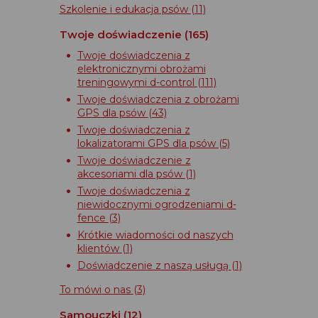
Szkolenie i edukacja psów
(11)
Twoje doświadczenie
(165)
Twoje doświadczenia z
elektronicznymi obrożami
treningowymi d-control
(111)
Twoje doświadczenia z obrożami
GPS dla psów
(43)
Twoje doświadczenia z
lokalizatorami GPS dla psów
(5)
Twoje doświadczenie z
akcesoriami dla psów
(1)
Twoje doświadczenia z
niewidocznymi ogrodzeniami d-
fence
(3)
Krótkie wiadomości od naszych
klientów
(1)
Doświadczenie z naszą usługą
(1)
To mówi o nas
(3)
Samouczki
(12)