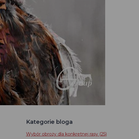
Kategorie bloga
Wybór obroży dla konkretnej rasy
(25)