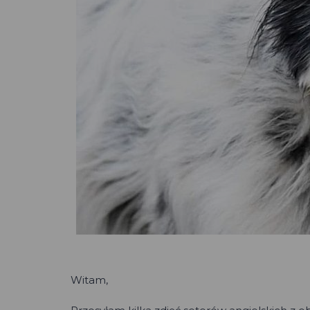
Witam,