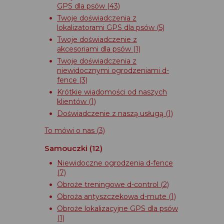
GPS dla psów
(43)
Twoje doświadczenia z
lokalizatorami GPS dla psów
(5)
Twoje doświadczenie z
akcesoriami dla psów
(1)
Twoje doświadczenia z
niewidocznymi ogrodzeniami d-
fence
(3)
Krótkie wiadomości od naszych
klientów
(1)
Doświadczenie z naszą usługą
(1)
To mówi o nas
(3)
Samouczki
(12)
Niewidoczne ogrodzenia d-fence
(7)
Obroże treningowe d-control
(2)
Obroża antyszczekowa d-mute
(1)
Obroże lokalizacyjne GPS dla psów
(1)