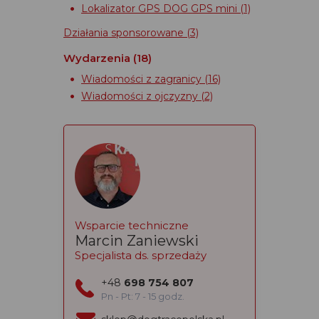
Lokalizator GPS DOG GPS mini
(1)
Działania sponsorowane
(3)
Wydarzenia
(18)
Wiadomości z zagranicy
(16)
Wiadomości z ojczyzny
(2)
Wsparcie techniczne
Marcin Zaniewski
Specjalista ds. sprzedaży
+48
698 754 807
Pn - Pt: 7 - 15 godz.