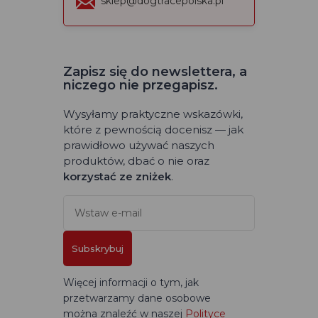
sklep@dogtracepolska.pl
Zapisz się do newslettera, a
niczego nie przegapisz.
Wysyłamy praktyczne wskazówki,
które z pewnością docenisz — jak
prawidłowo używać naszych
produktów, dbać o nie oraz
korzystać ze zniżek
.
Subskrybuj
Więcej informacji o tym, jak
przetwarzamy dane osobowe
można znaleźć w naszej
Polityce