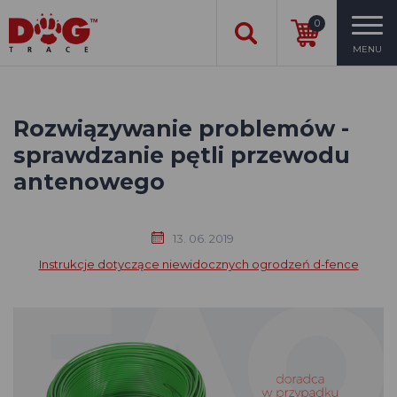
0
MENU
Rozwiązywanie problemów -
sprawdzanie pętli przewodu
antenowego
13. 06. 2019
Instrukcje dotyczące niewidocznych ogrodzeń d-fence