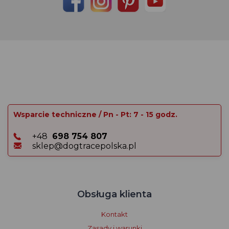
Wsparcie techniczne / Pn - Pt: 7 - 15 godz.
+48
698 754 807
sklep@dogtracepolska.pl
Obsługa klienta
Kontakt
Zasady i warunki