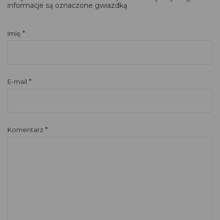
informacje są oznaczone gwiazdką
*
Imię
*
E-mail
*
Komentarz