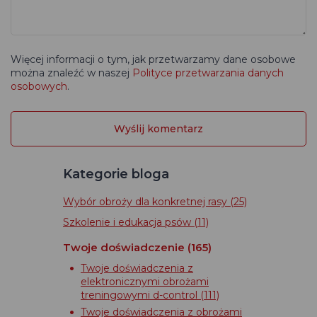
Więcej informacji o tym, jak przetwarzamy dane osobowe
można znaleźć w naszej
Polityce przetwarzania danych
osobowych
.
Kategorie bloga
Wybór obroży dla konkretnej rasy
(25)
Szkolenie i edukacja psów
(11)
Twoje doświadczenie
(165)
Twoje doświadczenia z
elektronicznymi obrożami
treningowymi d-control
(111)
Twoje doświadczenia z obrożami