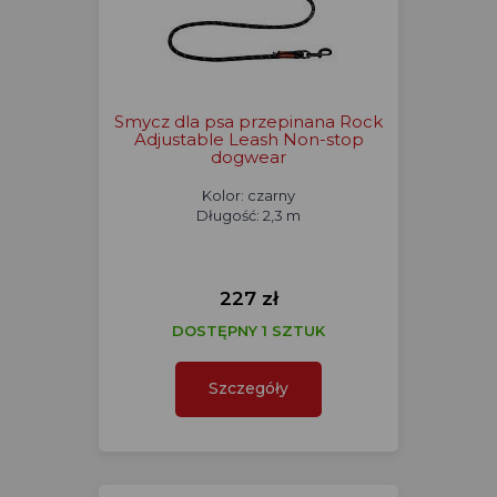
Smycz dla psa przepinana Rock
Adjustable Leash Non-stop
dogwear
Kolor: czarny
Długość: 2,3 m
227 zł
DOSTĘPNY 1 SZTUK
Szczegóły