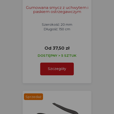
Gumowana smycz z uchwytem i
paskiem ostrzegawczym
Szerokość: 20 mm
Długość: 150 cm
Od 37,50 zł
DOSTĘPNY > 5 SZTUK
Szczegóły
Sprzedaż