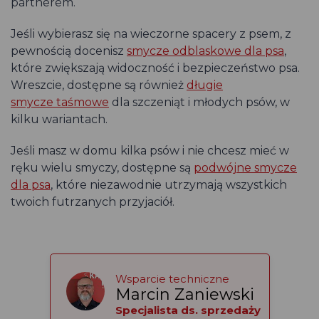
partnerem.
Jeśli wybierasz się na wieczorne spacery z psem, z
pewnością docenisz
smycze odblaskowe dla psa
,
które zwiększają widoczność i bezpieczeństwo psa.
Wreszcie, dostępne są również
długie
smycze taśmowe
dla szczeniąt i młodych psów, w
kilku wariantach.
Jeśli masz w domu kilka psów i nie chcesz mieć w
ręku wielu smyczy, dostępne są
podwójne smycze
dla psa
, które niezawodnie utrzymają wszystkich
twoich futrzanych przyjaciół.
Wsparcie techniczne
Marcin Zaniewski
Specjalista ds. sprzedaży