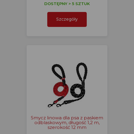
DOSTĘPNY > 5 SZTUK
Szczegóły
Smycz linowa dla psa z paskiem
odblaskowym, długość 1,2 m,
szerokość 12 mm