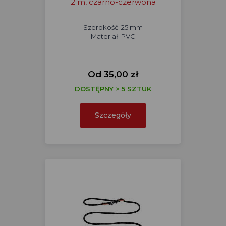
2 m, czarno-czerwona
Szerokość: 25 mm
Materiał: PVC
Od 35,00 zł
DOSTĘPNY > 5 SZTUK
Szczegóły