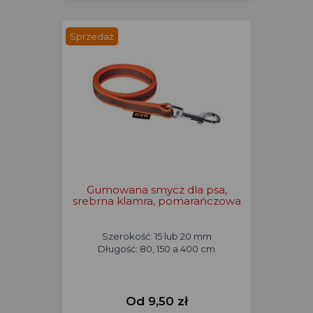
Sprzedaż
Gumowana smycz dla psa,
srebrna klamra, pomarańczowa
Szerokość: 15 lub 20 mm
Długość: 80, 150 a 400 cm
Od 9,50 zł