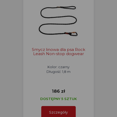
Smycz linowa dla psa Rock
Leash Non-stop dogwear
Kolor: czarny
Długość: 1,8 m
186 zł
DOSTĘPNY 5 SZTUK
Szczegóły