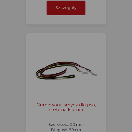
Szczegóły
Gumowana smycz dla psa,
srebrna klamra
Szerokość: 20 mm
Długość: 80 cm