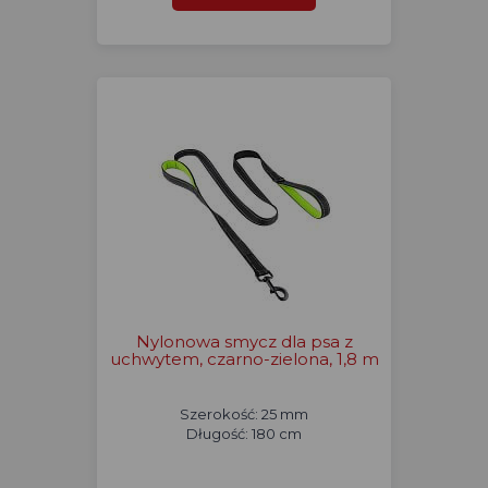
Nylonowa smycz dla psa z
uchwytem, czarno-zielona, 1,8 m
Szerokość: 25 mm
Długość: 180 cm