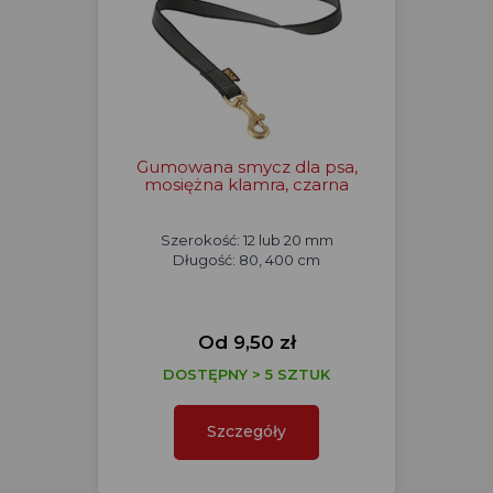
Gumowana smycz dla psa,
mosiężna klamra, czarna
Szerokość: 12 lub 20 mm
Długość: 80, 400 cm
Od 9,50 zł
DOSTĘPNY > 5 SZTUK
Szczegóły