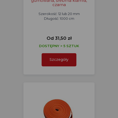
gumowana, srebrna klamra,
czarna
Szerokość: 12 lub 20 mm
Długość: 1000 cm
Od 31,50 zł
DOSTĘPNY > 5 SZTUK
Szczegóły