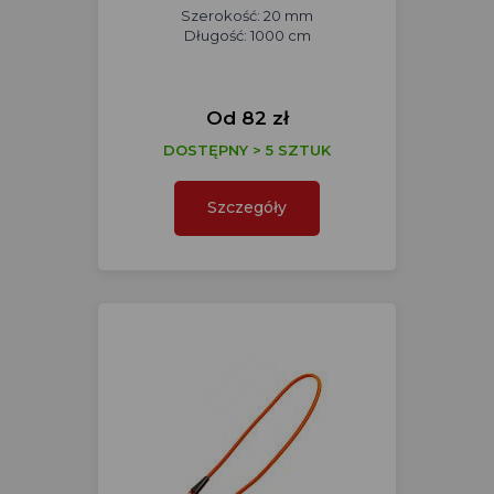
Szerokość: 20 mm
Długość: 1000 cm
Od 82 zł
DOSTĘPNY > 5 SZTUK
Szczegóły