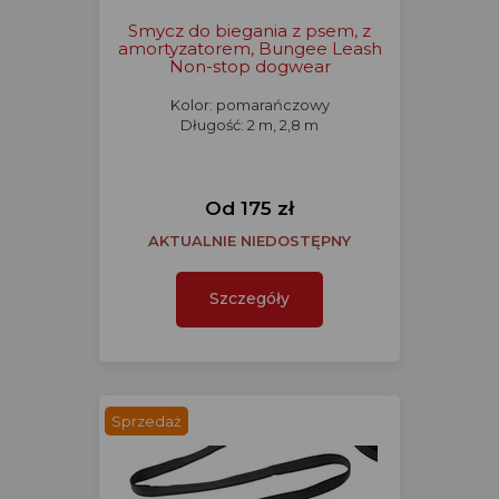
Smycz do biegania z psem, z
amortyzatorem, Bungee Leash
Non-stop dogwear
Kolor: pomarańczowy
Długość: 2 m, 2,8 m
Od 175 zł
AKTUALNIE NIEDOSTĘPNY
Szczegóły
Sprzedaż