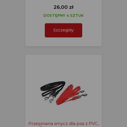
26,00 zł
DOSTĘPNY 4 SZTUK
Szczegóły
Przepinana smycz dla psa z PVC,