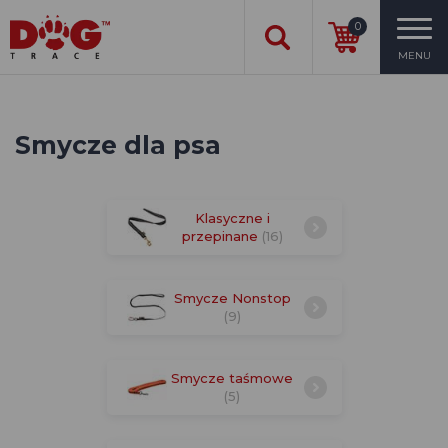
0
MENU
Smycze dla psa
Klasyczne i
przepinane
(16)
Smycze Nonstop
(9)
Smycze taśmowe
(5)