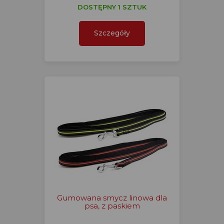
DOSTĘPNY 1 SZTUK
Szczegóły
Gumowana smycz linowa dla
psa, z paskiem