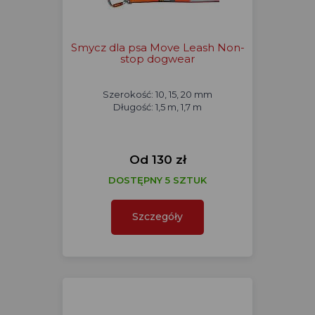
Smycz dla psa Move Leash Non-
stop dogwear
Szerokość: 10, 15, 20 mm
Długość: 1,5 m, 1,7 m
Od 130 zł
DOSTĘPNY 5 SZTUK
Szczegóły