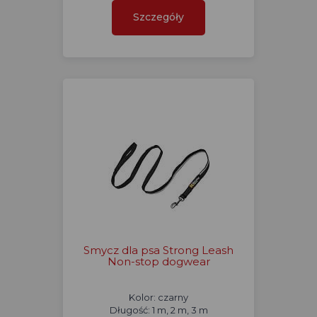
Szczegóły
Smycz dla psa Strong Leash
Non-stop dogwear
Kolor: czarny
Długość: 1 m, 2 m, 3 m