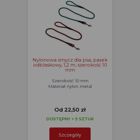
Nylonowa smycz dla psa, pasek
odblaskowy, 1,2 m, szerokość 10
mm
Szerokość: 10 mm
Materiał: nylon, metal
Od 22,50 zł
DOSTĘPNY > 5 SZTUK
Szczegóły