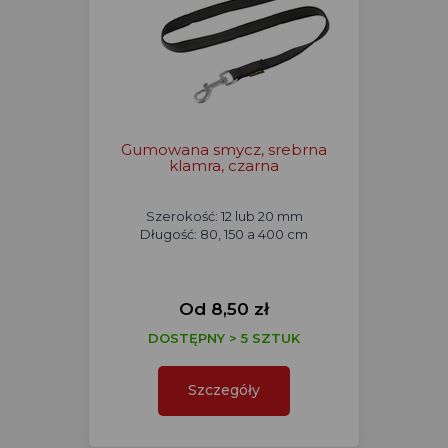
Gumowana smycz, srebrna
klamra, czarna
Szerokość: 12 lub 20 mm
Długość: 80, 150 a 400 cm
Od 8,50 zł
DOSTĘPNY > 5 SZTUK
Szczegóły