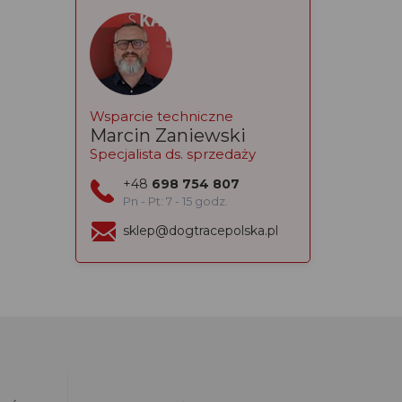
Wsparcie techniczne
Marcin Zaniewski
Specjalista ds. sprzedaży
+48
698 754 807
Pn - Pt: 7 - 15 godz.
sklep@dogtracepolska.pl