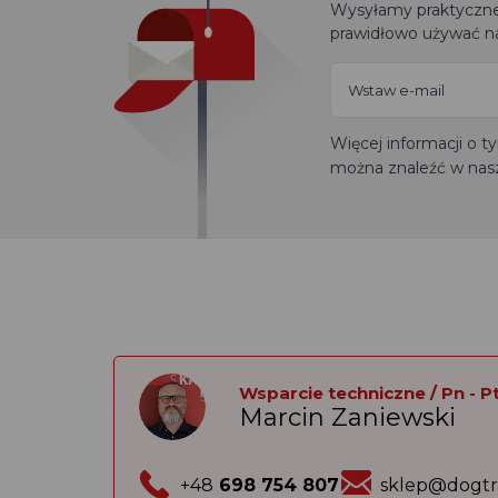
Wysyłamy praktyczne 
prawidłowo używać na
Więcej informacji o 
można znaleźć w nas
Wsparcie techniczne / Pn - Pt:
Marcin Zaniewski
+48
698 754 807
sklep@dogtr