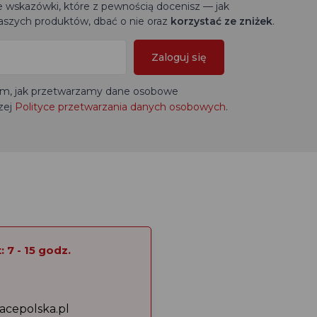
wskazówki, które z pewnością docenisz — jak
szych produktów, dbać o nie oraz
korzystać ze zniżek
.
Zaloguj się
tym, jak przetwarzamy dane osobowe
zej
Polityce przetwarzania danych osobowych
.
 7 - 15 godz.
acepolska.pl