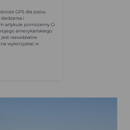
obroże GPS dla psów,
śledzenia i
ym artykule pomożemy Ci
Twojego amerykańskiego
 jest niewidzialne
żna wykorzystać w