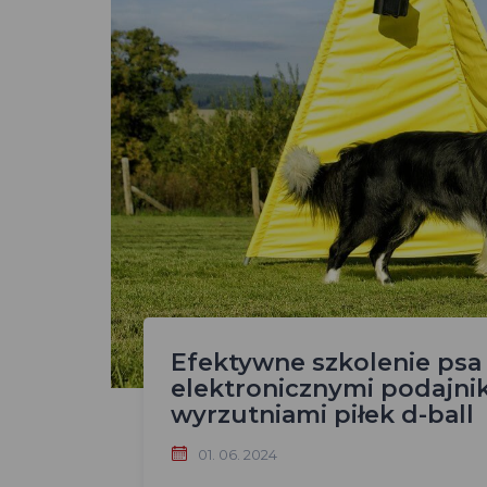
Efektywne szkolenie psa
elektronicznymi podajnik
wyrzutniami piłek d-ball
01. 06. 2024