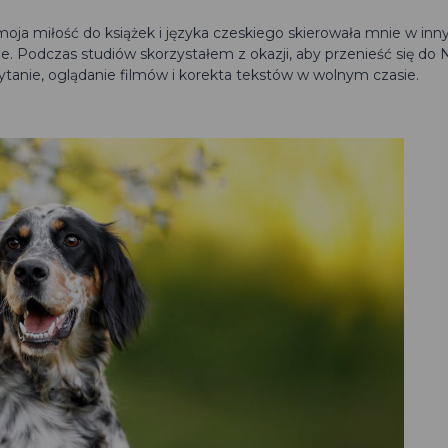
moja miłość do książek i języka czeskiego skierowała mnie w in
cie. Podczas studiów skorzystałem z okazji, aby przenieść się do 
ytanie, oglądanie filmów i korekta tekstów w wolnym czasie.