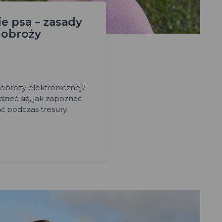
e psa – zasady
 obroży
obroży elektronicznej?
dzieć się, jak zapoznać
ać podczas tresury.