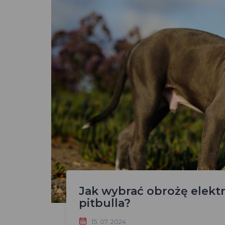
Jak wybrać obrożę elektr
pitbulla?
15. 07. 2024