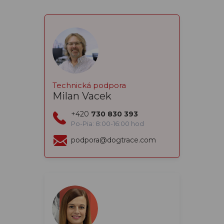
Technická podpora
Milan Vacek
+420
730 830 393
Po-Pia: 8:00-16:00 hod
podpora@dogtrace.com