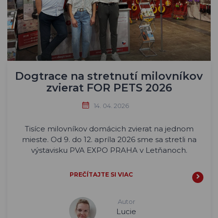
Dogtrace na stretnutí milovníkov
zvierat FOR PETS 2026
14. 04. 2026
Tisíce milovníkov domácich zvierat na jednom
mieste. Od 9. do 12. apríla 2026 sme sa stretli na
výstavisku PVA EXPO PRAHA v Letňanoch.
PREČÍTAJTE SI VIAC
Autor
Lucie