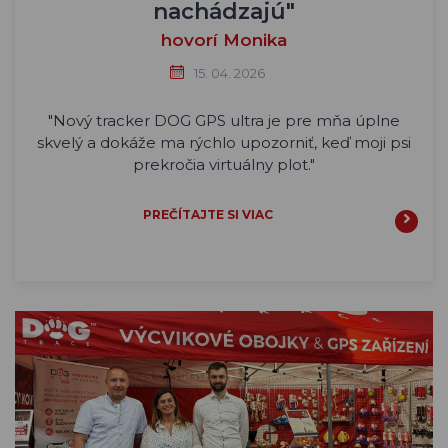
nachádzajú"
hovorí Monika
15. 04. 2026
"Nový tracker DOG GPS ultra je pre mňa úplne
skvelý a dokáže ma rýchlo upozorniť, keď moji psi
prekročia virtuálny plot."
PREČÍTAJTE SI VIAC