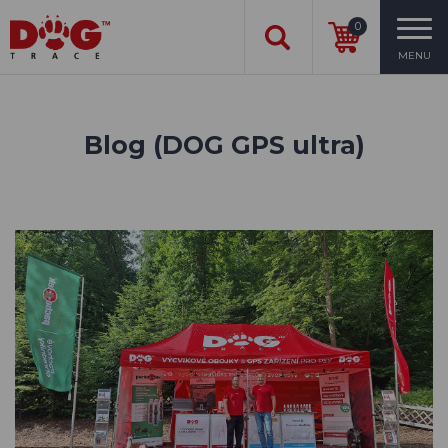
0
MENU
Blog (DOG GPS ultra)