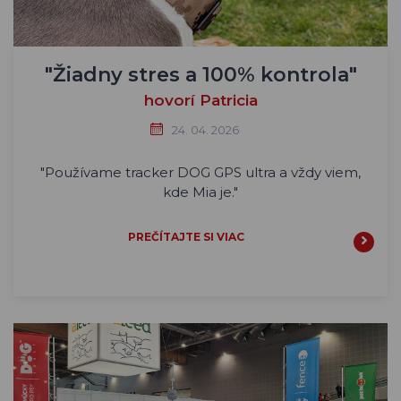
"Žiadny stres a 100% kontrola"
hovorí Patricia
24. 04. 2026
"Používame tracker DOG GPS ultra a vždy viem,
kde Mia je."
PREČÍTAJTE SI VIAC