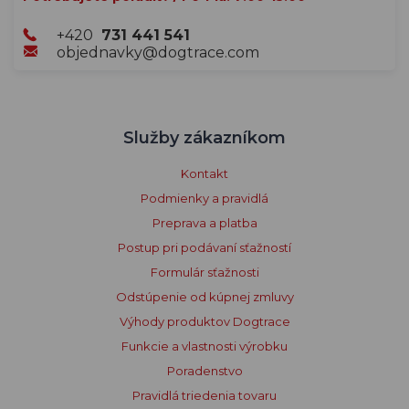
+420
731 441 541
objednavky@dogtrace.com
Služby zákazníkom
Kontakt
Podmienky a pravidlá
Preprava a platba
Postup pri podávaní sťažností
Formulár sťažnosti
Odstúpenie od kúpnej zmluvy
Výhody produktov Dogtrace
Funkcie a vlastnosti výrobku
Poradenstvo
Pravidlá triedenia tovaru