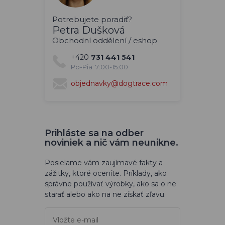
Potrebujete poradiť?
Petra Dušková
Obchodní oddělení / eshop
+420
731 441 541
Po-Pia: 7:00-15:00
objednavky@dogtrace.com
Prihláste sa na odber
noviniek a nič vám neunikne.
Posielame vám zaujímavé fakty a
zážitky, ktoré oceníte. Príklady, ako
správne používať výrobky, ako sa o ne
starať alebo ako na ne získať zľavu.