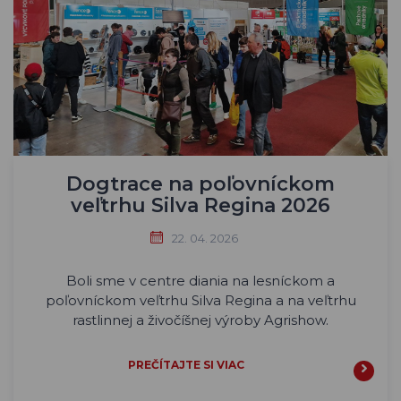
Dogtrace na poľovníckom
veľtrhu Silva Regina 2026
22. 04. 2026
Boli sme v centre diania na lesníckom a
poľovníckom veľtrhu Silva Regina a na veľtrhu
rastlinnej a živočíšnej výroby Agrishow.
PREČÍTAJTE SI VIAC