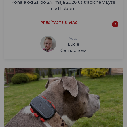
konala od 21. do 24. mája 2026 už tradične v Lysé
nad Labem.
PREČÍTAJTE SI VIAC
Autor
Lucie
Černochová