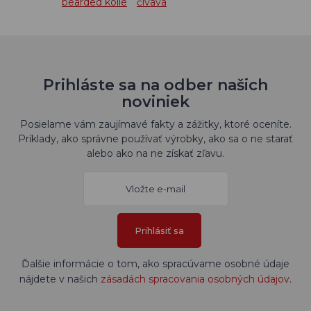
bearded kolie
čivava
Prihláste sa na odber našich
noviniek
Posielame vám zaujímavé fakty a zážitky, ktoré oceníte.
Príklady, ako správne používať výrobky, ako sa o ne starať
alebo ako na ne získať zľavu.
Prihlásiť sa
Ďalšie informácie o tom, ako spracúvame osobné údaje
nájdete v našich
zásadách spracovania osobných údajov
.