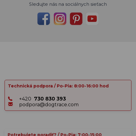
Sledujte nás na sociálnych sieťach
Technická podpora / Po-Pia: 8:00-16:00 hod
+420
730 830 393
podpora@dogtrace.com
Potrebujete poradiť? / Po-Pia: 7:00-15:00