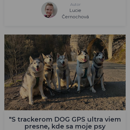
Autor
Lucie
Černochová
"S trackerom DOG GPS ultra viem
presne, kde sa moje psy