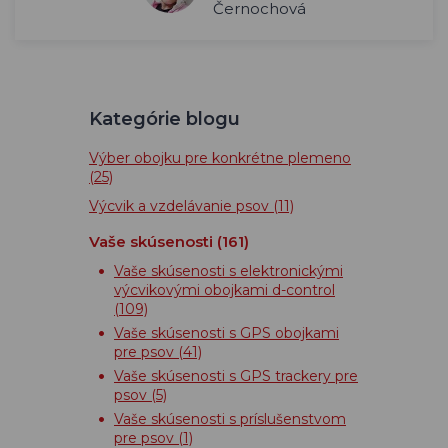
Černochová
Kategórie blogu
Výber obojku pre konkrétne plemeno
(25)
Výcvik a vzdelávanie psov
(11)
Vaše skúsenosti
(161)
Vaše skúsenosti s elektronickými
výcvikovými obojkami d-control
(109)
Vaše skúsenosti s GPS obojkami
pre psov
(41)
Vaše skúsenosti s GPS trackery pre
psov
(5)
Vaše skúsenosti s príslušenstvom
pre psov
(1)