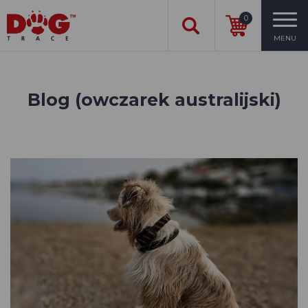
0
MENU
Blog (owczarek australijski)