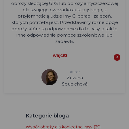
obroży śledzącej GPS lub obroży antyszczekowej
dla swojego owczarka australijskiego, z
przyjemnością udzielimy Ci porad i zaleceń,
których potrzebujesz. Przedstawimy różne opcje
obroży, które są odpowiednie dla tej rasy, a także
inne odpowiednie pomoce szkoleniowe lub
zabawki.
WIĘCEJ
Autor
Zuzana
Spudichová
Kategorie bloga
Wybór obroży dla konkretnej rasy
(25)