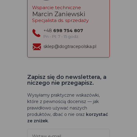
Wsparcie techniczne
Marcin Zaniewski
Specjalista ds. sprzedaży
+48
698 754 807
Pn - Pt: 7 - 15 godz.
sklep@dogtracepolska.pl
Zapisz się do newslettera, a
niczego nie przegapisz.
Wysyłamy praktyczne wskazówki,
które z pewnością docenisz — jak
prawidłowo używać naszych
produktów, dbać o nie oraz
korzystać
ze zniżek
.