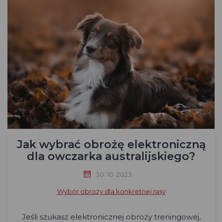
Jak wybrać obrożę elektroniczną
dla owczarka australijskiego?
30. 10. 2023
Wybór obroży dla konkretnej rasy
Jeśli szukasz elektronicznej obroży treningowej,