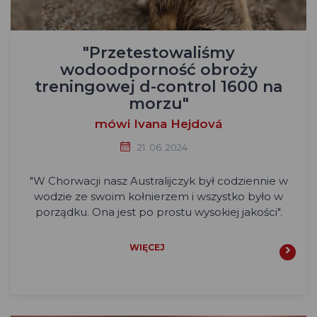
"Przetestowaliśmy
wodoodporność obroży
treningowej d-control 1600 na
morzu"
mówi Ivana Hejdová
21. 06. 2024
"W Chorwacji nasz Australijczyk był codziennie w
wodzie ze swoim kołnierzem i wszystko było w
porządku. Ona jest po prostu wysokiej jakości".
WIĘCEJ