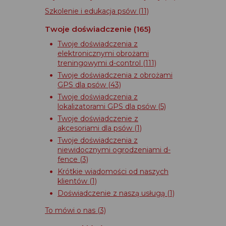
Szkolenie i edukacja psów
(11)
Twoje doświadczenie
(165)
Twoje doświadczenia z
elektronicznymi obrożami
treningowymi d-control
(111)
Twoje doświadczenia z obrożami
GPS dla psów
(43)
Twoje doświadczenia z
lokalizatorami GPS dla psów
(5)
Twoje doświadczenie z
akcesoriami dla psów
(1)
Twoje doświadczenia z
niewidocznymi ogrodzeniami d-
fence
(3)
Krótkie wiadomości od naszych
klientów
(1)
Doświadczenie z naszą usługą
(1)
To mówi o nas
(3)