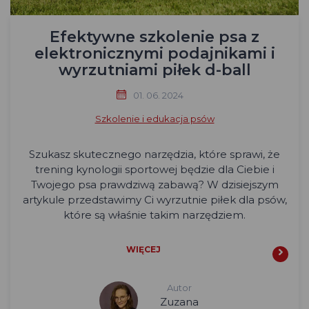
Efektywne szkolenie psa z
elektronicznymi podajnikami i
wyrzutniami piłek d-ball
01. 06. 2024
Szkolenie i edukacja psów
Szukasz skutecznego narzędzia, które sprawi, że
trening kynologii sportowej będzie dla Ciebie i
Twojego psa prawdziwą zabawą? W dzisiejszym
artykule przedstawimy Ci wyrzutnie piłek dla psów,
które są właśnie takim narzędziem.
WIĘCEJ
Autor
Zuzana