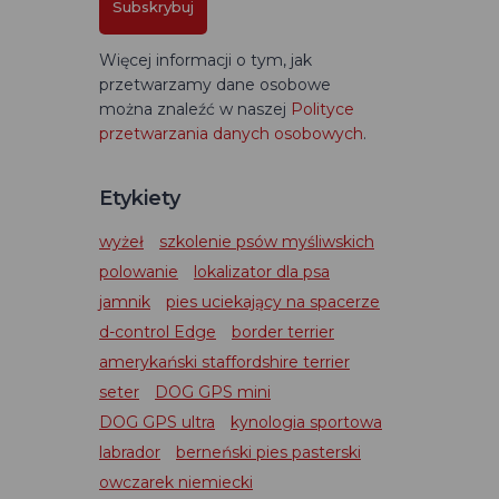
Subskrybuj
Więcej informacji o tym, jak
przetwarzamy dane osobowe
można znaleźć w naszej
Polityce
przetwarzania danych osobowych
.
Etykiety
wyżeł
szkolenie psów myśliwskich
polowanie
lokalizator dla psa
jamnik
pies uciekający na spacerze
d-control Edge
border terrier
amerykański staffordshire terrier
seter
DOG GPS mini
DOG GPS ultra
kynologia sportowa
labrador
berneński pies pasterski
owczarek niemiecki