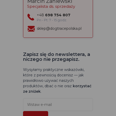
Marcin Zaniewski
Specjalista ds. sprzedaży
+48
698 754 807
Pn - Pt: 7 - 15 godz.
sklep@dogtracepolska.pl
Zapisz się do newslettera, a
niczego nie przegapisz.
Wysyłamy praktyczne wskazówki,
które z pewnością docenisz — jak
prawidłowo używać naszych
produktów, dbać o nie oraz
korzystać
ze zniżek
.