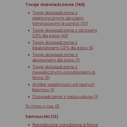
Twoje doświadczenie
(165)
Twoje doświadczenia z
elektronicznymi obrożami
treningowymi d-control
(111)
Twoje doświadczenia z obrożami
GPS dla psów
(43)
Twoje doświadczenia z
lokalizatorami GPS dla psów
(5)
Twoje doświadczenie z
akcesoriami dla psów
(1)
Twoje doświadczenia z
niewidocznymi ogrodzeniami d-
fence
(3)
Krótkie wiadomości od naszych
klientów
(1)
Doświadczenie z naszą usługą
(1)
To mówi o nas
(3)
Samouczki
(12)
Niewidoczne ogrodzenia d-fence