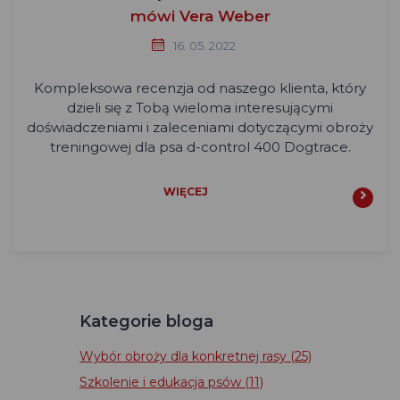
mówi Vera Weber
16. 05. 2022
Kompleksowa recenzja od naszego klienta, który
dzieli się z Tobą wieloma interesującymi
doświadczeniami i zaleceniami dotyczącymi obroży
treningowej dla psa d-control 400 Dogtrace.
WIĘCEJ
Kategorie bloga
Wybór obroży dla konkretnej rasy
(25)
Szkolenie i edukacja psów
(11)