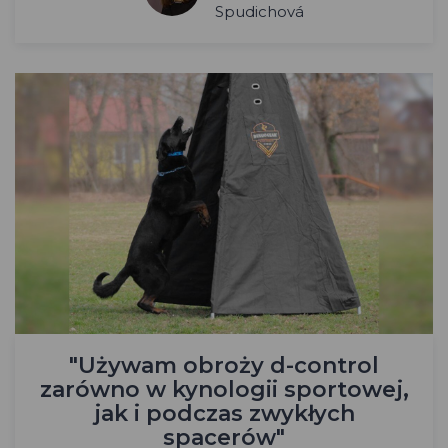
Spudichová
"Używam obroży d-control
zarówno w kynologii sportowej,
jak i podczas zwykłych
spacerów"