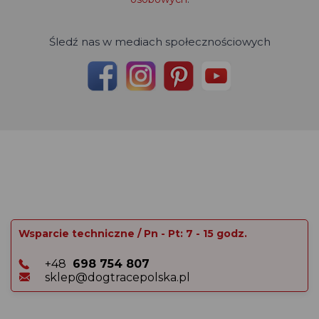
Śledź nas w mediach społecznościowych
Wsparcie techniczne / Pn - Pt: 7 - 15 godz.
+48
698 754 807
sklep@dogtracepolska.pl