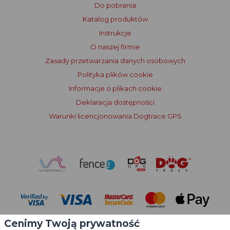
Do pobrania
Katalog produktów
Instrukcje
O naszej firmie
Zasady przetwarzania danych osobowych
Polityka plików cookie
Informacje o plikach cookie
Deklaracja dostępności
Warunki licencjonowania Dogtrace GPS
Cenimy Twoją prywatność