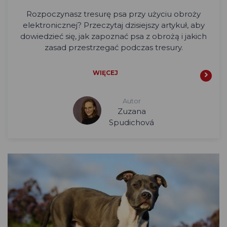
Rozpoczynasz tresurę psa przy użyciu obroży
elektronicznej? Przeczytaj dzisiejszy artykuł, aby
dowiedzieć się, jak zapoznać psa z obrożą i jakich
zasad przestrzegać podczas tresury.
WIĘCEJ
Autor
Zuzana
Spudichová