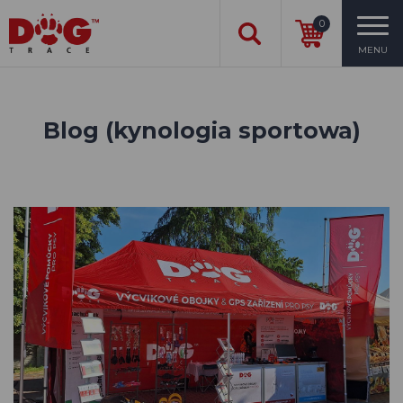
0
MENU
Blog (kynologia sportowa)