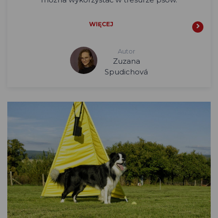
WIĘCEJ
Autor
Zuzana
Spudichová