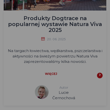
Produkty Dogtrace na
popularnej wystawie Natura Viva
2025
20. 06. 2025
Na targach łowiectwa, wędkarstwa, pszczelarstwa i
aktywności na świeżym powietrzu Natura Viva
zaprezentowaliśmy kilka nowości.
WIĘCEJ
Autor
Lucie
Černochová