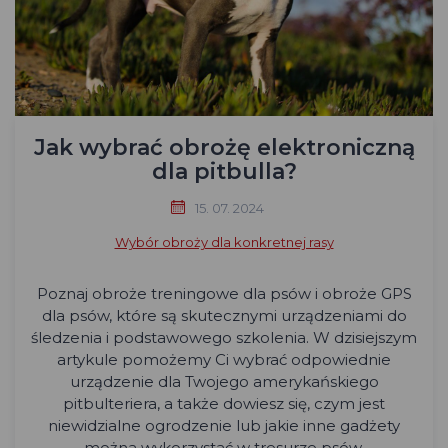
Jak wybrać obrożę elektroniczną
dla pitbulla?
15. 07. 2024
Wybór obroży dla konkretnej rasy
Poznaj obroże treningowe dla psów i obroże GPS
dla psów, które są skutecznymi urządzeniami do
śledzenia i podstawowego szkolenia. W dzisiejszym
artykule pomożemy Ci wybrać odpowiednie
urządzenie dla Twojego amerykańskiego
pitbulteriera, a także dowiesz się, czym jest
niewidzialne ogrodzenie lub jakie inne gadżety
można wykorzystać w tresurze psów.