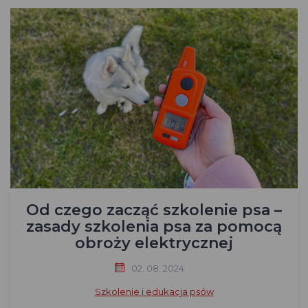
Od czego zacząć szkolenie psa –
zasady szkolenia psa za pomocą
obroży elektrycznej
02. 08. 2024
Szkolenie i edukacja psów