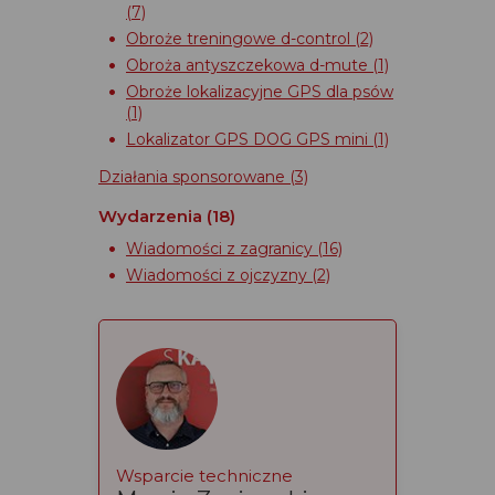
(7)
Obroże treningowe d-control
(2)
Obroża antyszczekowa d-mute
(1)
Obroże lokalizacyjne GPS dla psów
(1)
Lokalizator GPS DOG GPS mini
(1)
Działania sponsorowane
(3)
Wydarzenia
(18)
Wiadomości z zagranicy
(16)
Wiadomości z ojczyzny
(2)
Wsparcie techniczne