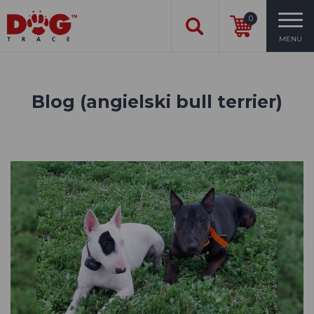
0
MENU
Blog (angielski bull terrier)