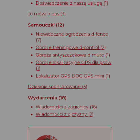
Doświadczenie z naszą usługą
(1)
To mówi o nas
(3)
Samouczki
(12)
Niewidoczne ogrodzenia d-fence
(7)
Obroże treningowe d-control
(2)
Obroża antyszczekowa d-mute
(1)
Obroże lokalizacyjne GPS dla psów
(1)
Lokalizator GPS DOG GPS mini
(1)
Działania sponsorowane
(3)
Wydarzenia
(18)
Wiadomości z zagranicy
(16)
Wiadomości z ojczyzny
(2)