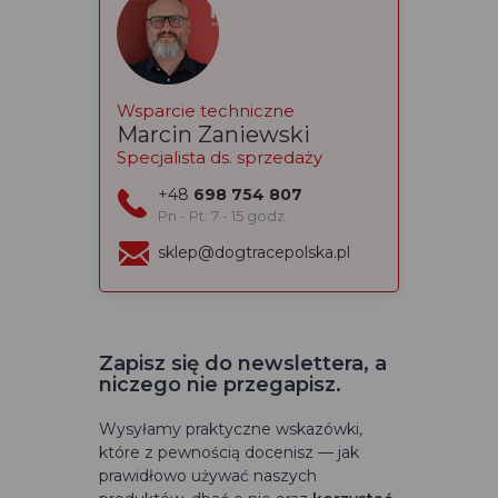
Wsparcie techniczne
Marcin Zaniewski
Specjalista ds. sprzedaży
+48
698 754 807
Pn - Pt: 7 - 15 godz.
sklep@dogtracepolska.pl
Zapisz się do newslettera, a
niczego nie przegapisz.
Wysyłamy praktyczne wskazówki,
które z pewnością docenisz — jak
prawidłowo używać naszych