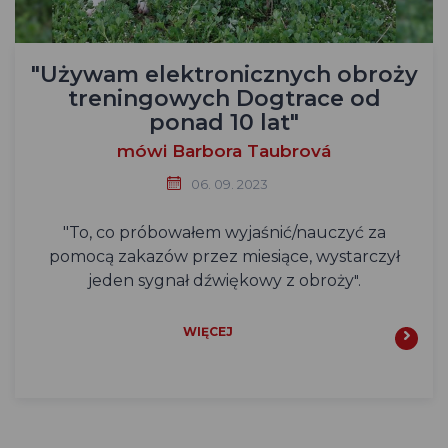
"Używam elektronicznych obroży
treningowych Dogtrace od
ponad 10 lat"
mówi Barbora Taubrová
06. 09. 2023
"To, co próbowałem wyjaśnić/nauczyć za
pomocą zakazów przez miesiące, wystarczył
jeden sygnał dźwiękowy z obroży
".
WIĘCEJ