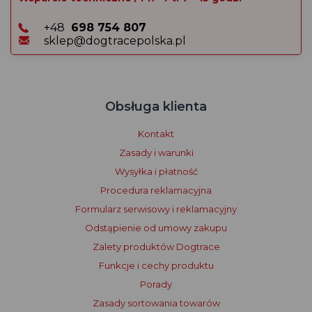
+48
698 754 807
sklep@dogtracepolska.pl
Obsługa klienta
Kontakt
Zasady i warunki
Wysyłka i płatność
Procedura reklamacyjna
Formularz serwisowy i reklamacyjny
Odstąpienie od umowy zakupu
Zalety produktów Dogtrace
Funkcje i cechy produktu
Porady
Zasady sortowania towarów