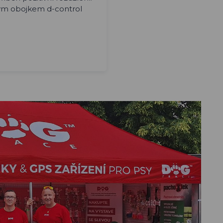
ým obojkem d-control