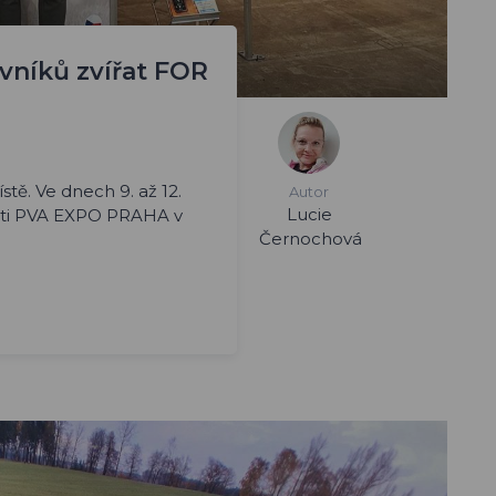
vníků zvířat FOR
tě. Ve dnech 9. až 12.
Autor
Lucie
išti PVA EXPO PRAHA v
Černochová