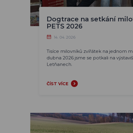
Dogtrace na setkání milo
PETS 2026
14. 04. 2026
Tisíce milovníků zvířátek na jednom mís
dubna 2026 jsme se potkali na výstav
Letňanech.
ČÍST VÍCE