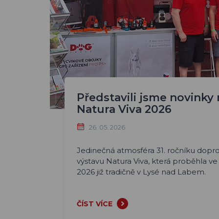
Představili jsme novinky
Natura Viva 2026
26. 05. 2026
Jedinečná atmosféra 31. ročníku dopro
výstavu Natura Viva, která proběhla ve
2026 již tradičně v Lysé nad Labem.
ČÍST VÍCE