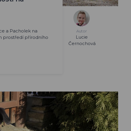
ce a Pacholek na
Autor
Lucie
 prostředí přírodního
Černochová