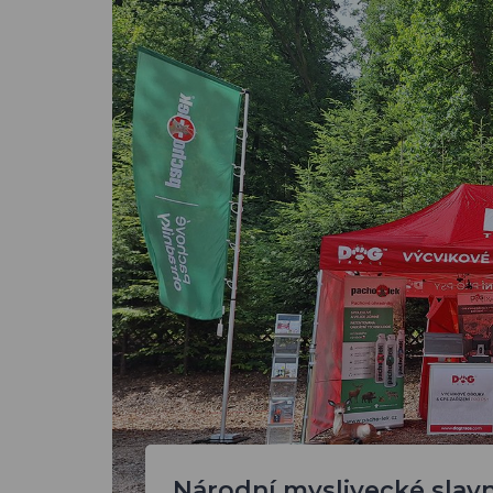
Národní myslivecké slavn