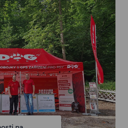
osti na